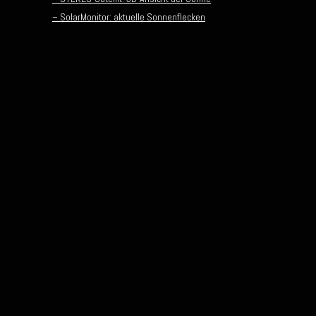
– SolarMonitor: aktuelle Sonnenflecken