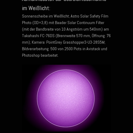
im Weißlicht:
Sonnenscheibe im Weißlicht; Astro Solar Safety Film
Photo (OD=3,8) mit Baader Solar Continuum Filter
(mit der Bandbreite von 10 Angström um 540nm) am
Takahashi FC-76DS (Brennweite 570 mm, Öffnung: 76
mm); Kamera: PointGrey Grasshopper3-U3-28S5M;
Bildverarbeitung: 500 von 2500 Picts in Avistack und
Photoshop bearbeitet.