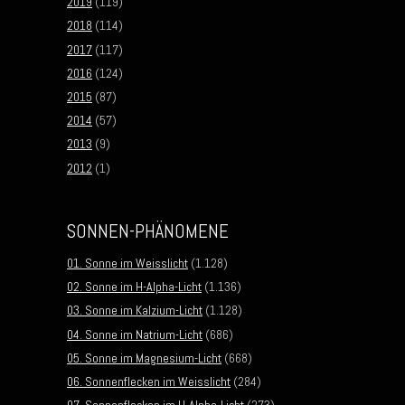
2019
(119)
2018
(114)
2017
(117)
2016
(124)
2015
(87)
2014
(57)
2013
(9)
2012
(1)
SONNEN-PHÄNOMENE
01. Sonne im Weisslicht
(1.128)
02. Sonne im H-Alpha-Licht
(1.136)
03. Sonne im Kalzium-Licht
(1.128)
04. Sonne im Natrium-Licht
(686)
05. Sonne im Magnesium-Licht
(668)
06. Sonnenflecken im Weisslicht
(284)