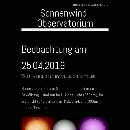
IMPRESSUM & DATENSCHUTZ
Sonnenwind-
Observatorium
Skip to content
Beobachtung am
25.04.2019
25. APRIL 2019
BY
ULLRICH DITTLER
Heute zeigte sich die Sonne nur durch leichte
Bewölkung – und nur im H-Alpha-Licht (656nm), im
Weißlicht (540nm) und im Kalzium-Licht (393nm):
erneut fleckenlos.