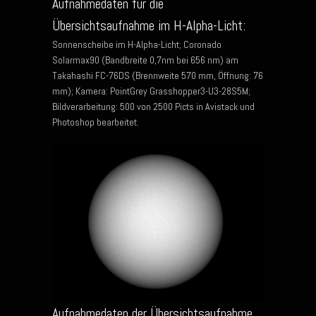
Aufnahmedaten für die
Übersichtsaufnahme im H-Alpha-Licht:
Sonnenscheibe im H-Alpha-Licht; Coronado
Solarmax90 (Bandbreite 0,7nm bei 656 nm) am
Takahashi FC-76DS (Brennweite 570 mm, Öffnung: 76
mm); Kamera: PointGrey Grasshopper3-U3-28S5M;
Bildverarbeitung: 500 von 2500 Picts in Avistack und
Photoshop bearbeitet.
Aufnahmedaten der Übersichtsaufnahme