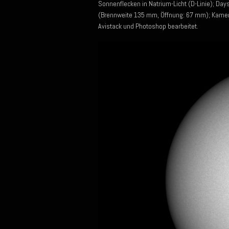
Sonnenflecken in Natrium-Licht (D-Linie); Da
(Brennweite 135 mm, Öffnung: 67 mm); Kamera
Avistack und Photoshop bearbeitet.