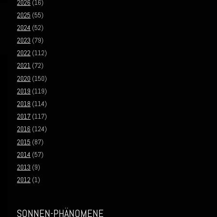
2026
(16)
2025
(55)
2024
(52)
2023
(79)
2022
(112)
2021
(72)
2020
(150)
2019
(119)
2018
(114)
2017
(117)
2016
(124)
2015
(87)
2014
(57)
2013
(9)
2012
(1)
SONNEN-PHÄNOMENE