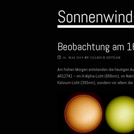
Sonnenwind
Beobachtung am 1
16. MAI 2019
BY
ULLRICH DITTLER
Am frühen Morgen entstanden die heutigen A
AR12741 – im H-Alpha-Licht (656nm), im Natr
Kalzium-Licht (393nm), sondern vor allem di