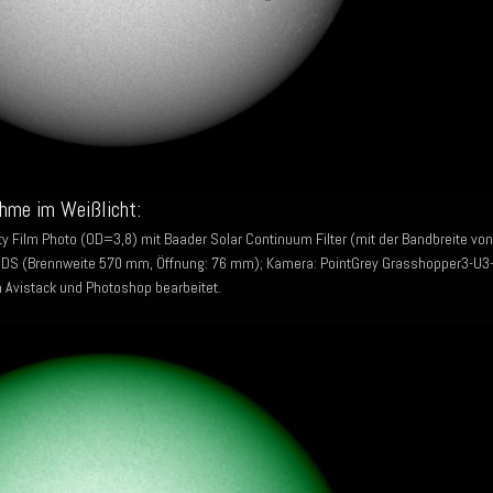
hme im Weißlicht:
y Film Photo (OD=3,8) mit Baader Solar Continuum Filter (mit der Bandbreite von
S (Brennweite 570 mm, Öffnung: 76 mm); Kamera: PointGrey Grasshopper3-U3
n Avistack und Photoshop bearbeitet.