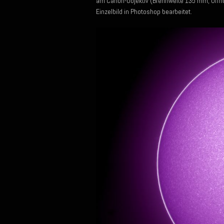
am Canon-Objektiv (Brennweite 135 mm, Öffn
Einzelbild in Photoshop bearbeitet.