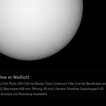
hme im Weißlicht:
y Film Photo (OD=3,8) mit Baader Solar Continuum Filter (mit der Bandbreite von
 (Brennweite 600 mm, Öffnung: 60 mm); Kamera: PointGrey Grasshopper3-U3-
n Avistack und Photoshop bearbeitet.