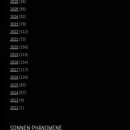
2026
(16)
2025
(55)
2024
(52)
2023
(79)
2022
(112)
2021
(72)
2020
(150)
2019
(119)
2018
(114)
2017
(117)
2016
(124)
2015
(87)
2014
(57)
2013
(9)
2012
(1)
SONNEN-PHÄNOMENE