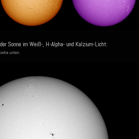
er Sonne im Weiß-, H-Alpha- und Kalzium-Licht:
siehe unten.