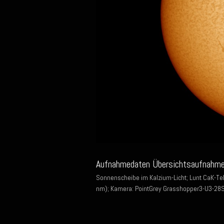
Aufnahmedaten Übersichtsaufnahme
Sonnenscheibe im Kalzium-Licht; Lunt CaK-Te
nm); Kamera: PointGrey Grasshopper3-U3-28S5M