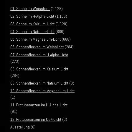
01. Sonne im Weisslicht
(1.128)
02. Sonne im H-Alpha-Licht
(1.136)
03. Sonne im Kalzium-Licht
(1.128)
04. Sonne im Natrium-Licht
(686)
05. Sonne im Magnesium-Licht
(668)
06. Sonnenflecken im Weisslicht
(284)
07. Sonnenflecken im H-Alpha-Licht
(273)
08. Sonnenflecken im Kalzium-Licht
(264)
09. Sonnenflecken im Natrium-Licht
(9)
10. Sonnenflecken im Magnesium-Licht
(1)
11. Protuberanzen im H-Alpha-Licht
(91)
12. Protuberanzen im CaK-Licht
(3)
Ausstellung
(6)