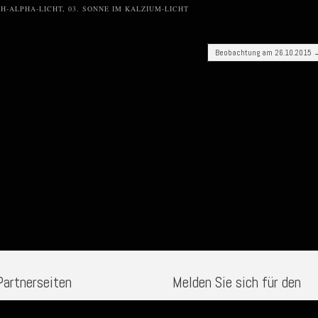
 H-ALPHA-LICHT
,
03. SONNE IM KALZIUM-LICHT
Beobachtung am 26.10.2015
Partnerseiten
Melden Sie sich für den
Newsletter an
ternernstaub-Observatorium.de