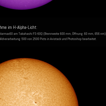
hme im H-Alpha-Licht:
olarmax60 am Takahashi FS-60Q (Brennweite 600 mm, Öffnung: 60 mm, 656 nm)
dverarbeitung: 500 von 2500 Picts in Avistack und Photoshop bearbeitet.