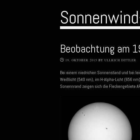
Sonnenwind
Beobachtung am 1
19. OKTOBER 2015
BY
ULLRICH DITTLER
Bei einem niedrichen Sonnenstand und bei l
Weißlicht (540 nm), im H-Alpha-Licht (656 nm
Sonennrand zeigen sich die Fleckengebiete 