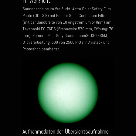
im Weißlicht:
Sonnenscheibe im Weißlicht; Astro Solar Safety Film
Photo (OD=3,8) mit Baader Solar Continuum Filter
(mit der Bandbreite von 10 Angström um 540nm) am
Takahashi FC-76DS (Brennweite 570 mm, Öffnung: 76
mm); Kamera: PointGrey Grasshopper3-U3-28S5M;
Bildverarbeitung: 500 von 2500 Picts in Avistack und
Photoshop bearbeitet.
Aufnahmedaten der Übersichtsaufnahme