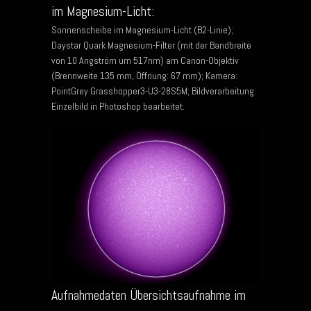
im Magnesium-Licht:
Sonnenscheibe im Magnesium-Licht (B2-Linie);
Daystar Quark Magnesium-Filter (mit der Bandbreite
von 10 Angström um 517nm) am Canon-Objektiv
(Brennweite 135 mm, Öffnung: 67 mm); Kamera:
PointGrey Grasshopper3-U3-28S5M; Bildverarbeitung:
Einzelbild in Photoshop bearbeitet.
Aufnahmedaten Übersichtsaufnahme im