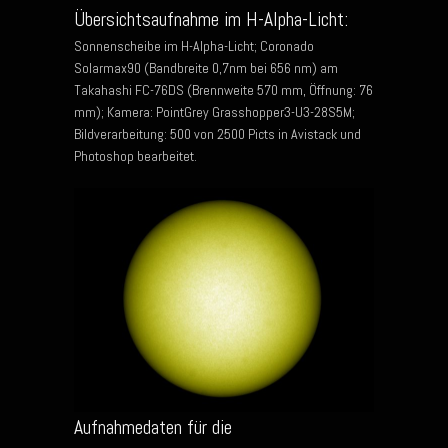
Übersichtsaufnahme im H-Alpha-Licht:
Sonnenscheibe im H-Alpha-Licht; Coronado
Solarmax90 (Bandbreite 0,7nm bei 656 nm) am
Takahashi FC-76DS (Brennweite 570 mm, Öffnung: 76
mm); Kamera: PointGrey Grasshopper3-U3-28S5M;
Bildverarbeitung: 500 von 2500 Picts in Avistack und
Photoshop bearbeitet.
Aufnahmedaten für die