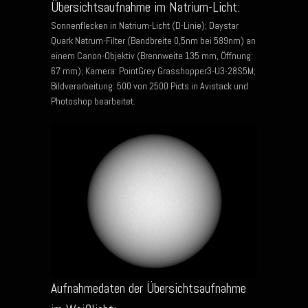
Übersichtsaufnahme im Natrium-Licht:
Sonnenflecken in Natrium-Licht (D-Linie); Daystar
Quark Natrum-Filter (Bandbreite 0,5nm bei 589nm) an
einem Canon-Objektiv (Brennweite 135 mm, Öffnung:
67 mm); Kamera: PointGrey Grasshopper3-U3-28S5M;
Bildverarbeitung: 500 von 2500 Picts in Avistack und
Photoshop bearbeitet.
Aufnahmedaten der Übersichtsaufnahme