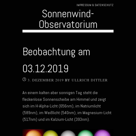
IMPRESSUM & DATENSCHUTZ
Sonnenwind-
Observatorium
Skip to content
Beobachtung am
03.12.2019
3. DEZEMBER 2019
BY
ULLRICH DITTLER
An einem kalten aber sonnigen Tag steht die
fleckenlose Sonnenscheibe am Himmel und zeigt
sich im H-Alpha-Licht (656nm), im Natriumlicht
(589nm), im Weißlicht (540nm), im Magnesium-Licht
(517nm) und im Kalzium-Licht (393nm).