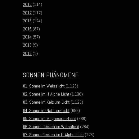
2018
(114)
2017
(117)
2016
(124)
2015
(87)
2014
(57)
2013
(9)
2012
(1)
SONNEN-PHÄNOMENE
01. Sonne im Weisslicht
(1.128)
02. Sonne im H-Alpha-Licht
(1.136)
03. Sonne im Kalzium-Licht
(1.128)
04. Sonne im Natrium-Licht
(686)
05. Sonne im Magnesium-Licht
(668)
06. Sonnenflecken im Weisslicht
(284)
07. Sonnenflecken im H-Alpha-Licht
(273)