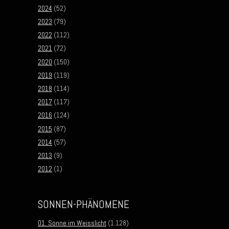
2024
(52)
2023
(79)
2022
(112)
2021
(72)
2020
(150)
2019
(119)
2018
(114)
2017
(117)
2016
(124)
2015
(87)
2014
(57)
2013
(9)
2012
(1)
SONNEN-PHÄNOMENE
01. Sonne im Weisslicht
(1.128)