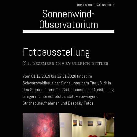
IMPRESSUM & DATENSCHUTZ
Sonnenwind-
Observatorium
Skip to content
Fotoausstellung
1. DEZEMBER 2019
BY
ULLRICH DITTLER
Vom 01.12.2019 bis 12.01.2020 findet im
Schwarzwaldhaus der Sinne unter dem Titel „Blick in
den Sternenhimmel“ in Grafenhause eine Ausstellung
einiger meiner Astrofotos statt – vorwiegend
Strichspuraufnahmen und Deepsky-Fotos.