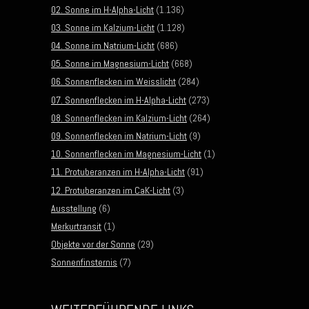
02. Sonne im H-Alpha-Licht
(1.136)
03. Sonne im Kalzium-Licht
(1.128)
04. Sonne im Natrium-Licht
(686)
05. Sonne im Magnesium-Licht
(668)
06. Sonnenflecken im Weisslicht
(284)
07. Sonnenflecken im H-Alpha-Licht
(273)
08. Sonnenflecken im Kalzium-Licht
(264)
09. Sonnenflecken im Natrium-Licht
(9)
10. Sonnenflecken im Magnesium-Licht
(1)
11. Protuberanzen im H-Alpha-Licht
(91)
12. Protuberanzen im CaK-Licht
(3)
Ausstellung
(6)
Merkurtransit
(1)
Objekte vor der Sonne
(29)
Sonnenfinsternis
(7)