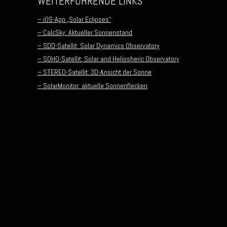
WEITERFÜHRENDE LINKS
– iOS-App „Solar Eclipses“
– CalcSky: Aktueller Sonnenstand
– SDO-Satellit: Solar Dynamics Observatory
– SOHO-Satellit: Solar and Heliosheric Observatory
– STEREO-Satellit: 3D-Ansicht der Sonne
– SolarMonitor: aktuelle Sonnenflecken