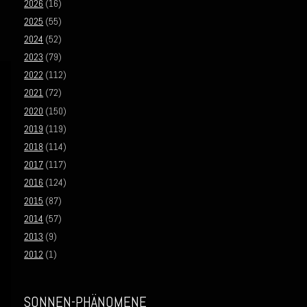
2026
(16)
2025
(55)
2024
(52)
2023
(79)
2022
(112)
2021
(72)
2020
(150)
2019
(119)
2018
(114)
2017
(117)
2016
(124)
2015
(87)
2014
(57)
2013
(9)
2012
(1)
SONNEN-PHÄNOMENE