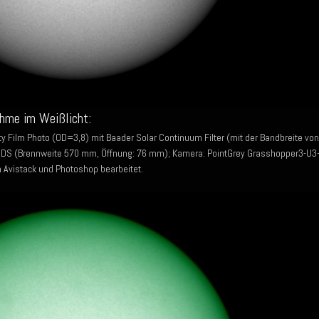
hme im Weißlicht:
y Film Photo (OD=3,8) mit Baader Solar Continuum Filter (mit der Bandbreite von
S (Brennweite 570 mm, Öffnung: 76 mm); Kamera: PointGrey Grasshopper3-U3
n Avistack und Photoshop bearbeitet.