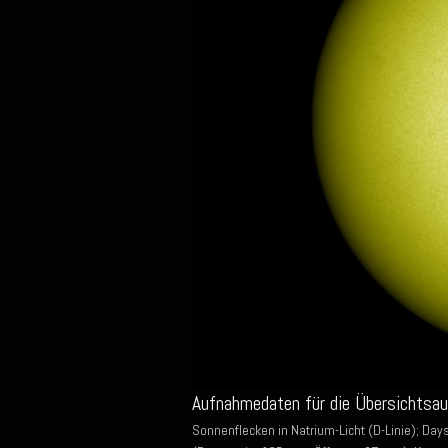
Aufnahmedaten für die Übersichtsa
Sonnenflecken in Natrium-Licht (D-Linie); Da