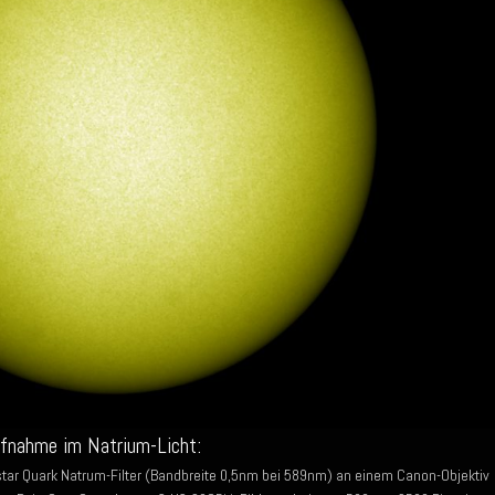
ufnahme im Natrium-Licht:
ystar Quark Natrum-Filter (Bandbreite 0,5nm bei 589nm) an einem Canon-Objektiv