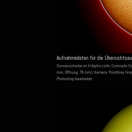
Aufnahmedaten für die Übersichtsa
Sonnenscheibe im H-Alpha-Licht; Coronado S
mm, Öffnung: 76 mm); Kamera: PointGrey Gras
Photoshop bearbeitet.