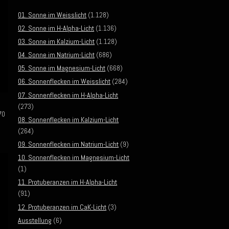
01. Sonne im Weisslicht
(1.128)
02. Sonne im H-Alpha-Licht
(1.136)
03. Sonne im Kalzium-Licht
(1.128)
04. Sonne im Natrium-Licht
(686)
05. Sonne im Magnesium-Licht
(668)
06. Sonnenflecken im Weisslicht
(284)
07. Sonnenflecken im H-Alpha-Licht
(273)
70
08. Sonnenflecken im Kalzium-Licht
(264)
09. Sonnenflecken im Natrium-Licht
(9)
10. Sonnenflecken im Magnesium-Licht
(1)
11. Protuberanzen im H-Alpha-Licht
(91)
12. Protuberanzen im CaK-Licht
(3)
Ausstellung
(6)