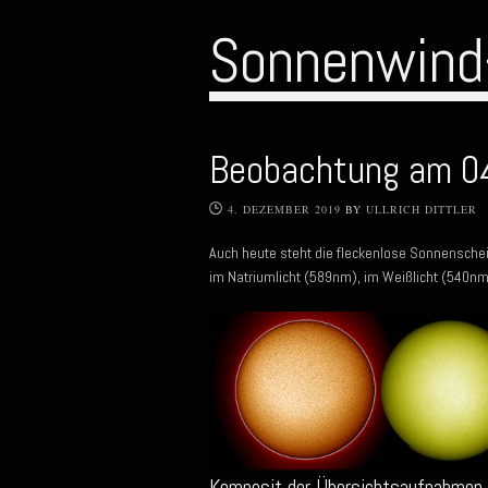
Sonnenwind
Beobachtung am 0
4. DEZEMBER 2019
BY
ULLRICH DITTLER
Auch heute steht die fleckenlose Sonnenschei
im Natriumlicht (589nm), im Weißlicht (540n
Komposit der Übersichtsaufnahmen 