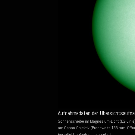
Aufnahmedaten der Übersichtsaufn
Sonnenscheibe im Magnesium-Licht (B2-Linie)
am Canon-Objektiv (Brennweite 135 mm, Öffn
Einzelbild in Photoshop bearbeitet.