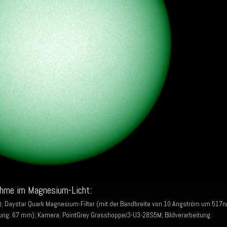
ahme im Magnesium-Licht:
; Daystar Quark Magnesium-Filter (mit der Bandbreite von 10 Angström um 517
ung: 67 mm); Kamera: PointGrey Grasshopper3-U3-28S5M; Bildverarbeitung: