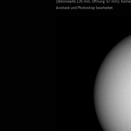
(Brennweite 135 mm, Öffnung: 67 mm); Kamera
Avistack und Photoshop bearbeitet.