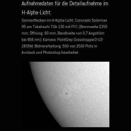
Aufnahmedaten für die Detailaufnahme im
H-Alpha-Licht:
Sonnenflecken im H-Alpha-Licht; Coronado Solarmax
90 am Takahashi TOA-130 mit FFC (Brennweite 2250
mm, Öffnung: 90 mm, Bandbreite von 0,7 Angström
bei 656 nm); Kamera: PointGrey Grasshopper3-U3-
28S5M; Bildverarbeitung: 500 von 2500 Picts in
Avistack und Photoshop bearbeitet.