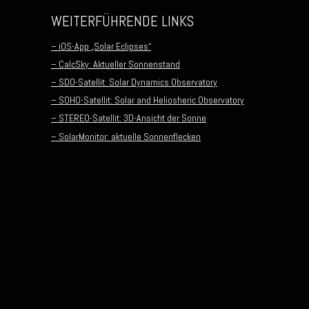
WEITERFÜHRENDE LINKS
– iOS-App „Solar Eclipses“
– CalcSky: Aktueller Sonnenstand
– SDO-Satellit: Solar Dynamics Observatory
– SOHO-Satellit: Solar and Heliosheric Observatory
– STEREO-Satellit: 3D-Ansicht der Sonne
– SolarMonitor: aktuelle Sonnenflecken