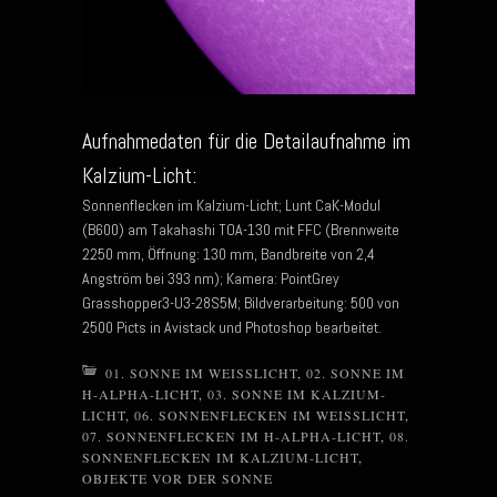
Aufnahmedaten für die Detailaufnahme im
Kalzium-Licht:
Sonnenflecken im Kalzium-Licht; Lunt CaK-Modul
(B600) am Takahashi TOA-130 mit FFC (Brennweite
2250 mm, Öffnung: 130 mm, Bandbreite von 2,4
Angström bei 393 nm); Kamera: PointGrey
Grasshopper3-U3-28S5M; Bildverarbeitung: 500 von
2500 Picts in Avistack und Photoshop bearbeitet.
01. SONNE IM WEISSLICHT
,
02. SONNE IM
H-ALPHA-LICHT
,
03. SONNE IM KALZIUM-
LICHT
,
06. SONNENFLECKEN IM WEISSLICHT
,
07. SONNENFLECKEN IM H-ALPHA-LICHT
,
08.
SONNENFLECKEN IM KALZIUM-LICHT
,
OBJEKTE VOR DER SONNE