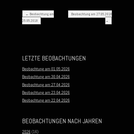
Post navigation
←
Beobachtung am
Beobachtung am 27.05.2018
25.05.2018
→
LETZTE BEOBACHTUNGEN
Beobachtung am 01.05.2026
Beobachtung am 30.04.2026
Beobachtung am 27.04.2026
Beobachtung am 23.04.2026
Beobachtung am 22.04.2026
BEOBACHTUNGEN NACH JAHREN
2026
(16)