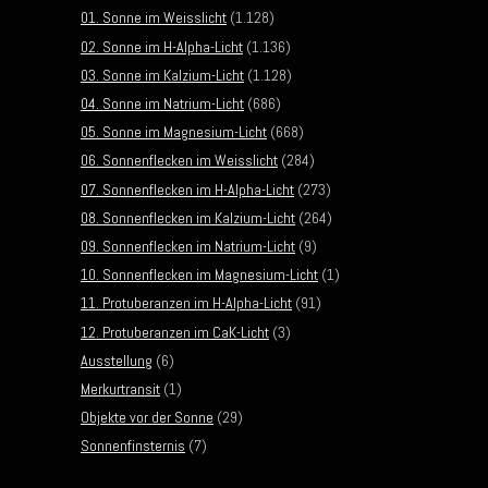
01. Sonne im Weisslicht
(1.128)
02. Sonne im H-Alpha-Licht
(1.136)
03. Sonne im Kalzium-Licht
(1.128)
04. Sonne im Natrium-Licht
(686)
05. Sonne im Magnesium-Licht
(668)
06. Sonnenflecken im Weisslicht
(284)
07. Sonnenflecken im H-Alpha-Licht
(273)
08. Sonnenflecken im Kalzium-Licht
(264)
09. Sonnenflecken im Natrium-Licht
(9)
10. Sonnenflecken im Magnesium-Licht
(1)
11. Protuberanzen im H-Alpha-Licht
(91)
12. Protuberanzen im CaK-Licht
(3)
Ausstellung
(6)
Merkurtransit
(1)
Objekte vor der Sonne
(29)
Sonnenfinsternis
(7)