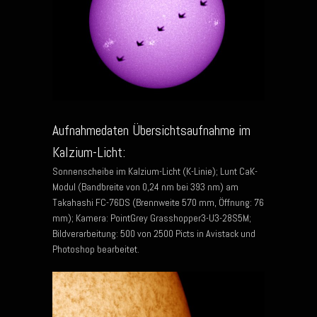
Aufnahmedaten Übersichtsaufnahme im
Kalzium-Licht:
Sonnenscheibe im Kalzium-Licht (K-Linie); Lunt CaK-
Modul (Bandbreite von 0,24 nm bei 393 nm) am
Takahashi FC-76DS (Brennweite 570 mm, Öffnung: 76
mm); Kamera: PointGrey Grasshopper3-U3-28S5M;
Bildverarbeitung: 500 von 2500 Picts in Avistack und
Photoshop bearbeitet.