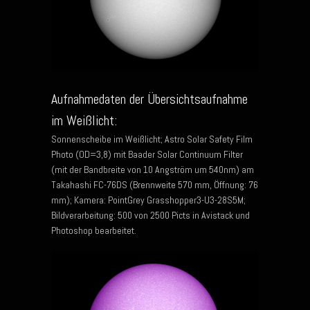
Aufnahmedaten der Übersichtsaufnahme
im Weißlicht:
Sonnenscheibe im Weißlicht; Astro Solar Safety Film
Photo (OD=3,8) mit Baader Solar Continuum Filter
(mit der Bandbreite von 10 Angström um 540nm) am
Takahashi FC-76DS (Brennweite 570 mm, Öffnung: 76
mm); Kamera: PointGrey Grasshopper3-U3-28S5M;
Bildverarbeitung: 500 von 2500 Picts in Avistack und
Photoshop bearbeitet.