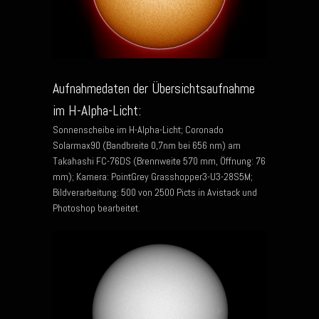
Aufnahmedaten der Übersichtsaufnahme
im H-Alpha-Licht:
Sonnenscheibe im H-Alpha-Licht; Coronado
Solarmax90 (Bandbreite 0,7nm bei 656 nm) am
Takahashi FC-76DS (Brennweite 570 mm, Öffnung: 76
mm); Kamera: PointGrey Grasshopper3-U3-28S5M;
Bildverarbeitung: 500 von 2500 Picts in Avistack und
Photoshop bearbeitet.