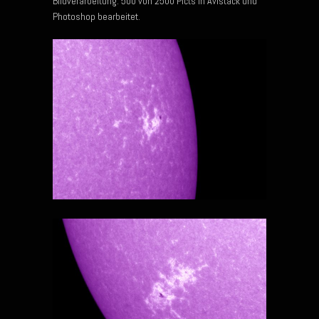
Bildverarbeitung: 500 von 2500 Picts in Avistack und
Photoshop bearbeitet.