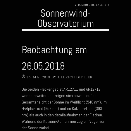
IMPRESSUM & DATENSCHUTZ
Sonnenwind-
Observatorium
Skip to content
Beobachtung am
26.05.2018
26. MAI 2018
BY
ULLRICH DITTLER
Die beiden Fleckengebiet AR12711 und AR12712
wandern weiter und zeigen sich sowohl auf der
Gesamtansicht der Sonne im Weißlicht (540 nm), im
H-Alpha-Licht (656 nm) und im Kalzium-Licht (393
nm) als auch in den detailaufnahmen der Flecken.
Während der Kalzium-Aufnahmen zog ein Vogel vor
der Sonne vorbei.