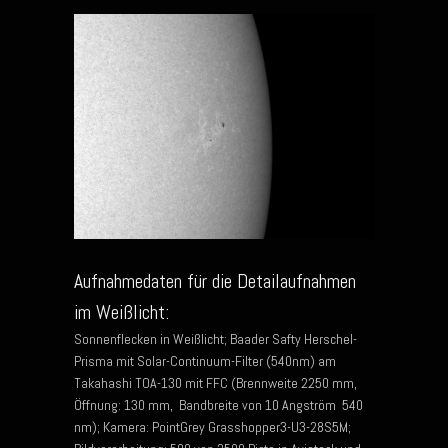
Aufnahmedaten für die Detailaufnahmen
im Weißlicht:
Sonnenflecken in Weißlicht; Baader Safty Herschel-
Prisma mit Solar-Continuum-Filter (540nm) am
Takahashi TOA-130 mit FFC (Brennweite 2250 mm,
Öffnung: 130 mm, Bandbreite von 10 Angström 540
nm); Kamera: PointGrey Grasshopper3-U3-28S5M;