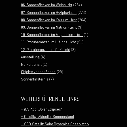
06. Sonnenflecken im Weisslicht
(284)
07. Sonnenflecken im H-Alpha-Licht
(273)
08. Sonnenflecken im Kalzium-Licht
(264)
09. Sonnenflecken im Natrium-Licht
(9)
10. Sonnenflecken im Magnesium-Licht
(1)
11. Protuberanzen im H-Alpha-Licht
(91)
12. Protuberanzen im CaK-Licht
(3)
Ausstellung
(6)
Merkurtransit
(1)
Objekte vor der Sonne
(29)
Sonnenfinsternis
(7)
WEITERFÜHRENDE LINKS
– iOS-App „Solar Eclipses“
– CalcSky: Aktueller Sonnenstand
– SDO-Satellit: Solar Dynamics Observatory