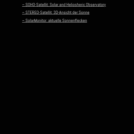
– SOHO-Satellit: Solar and Heliosheric Observatory
– STEREO-Satellit: 3D-Ansicht der Sonne
– SolarMonitor: aktuelle Sonnenflecken