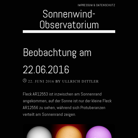
IMPRESSUM & DATENSCHUTZ
Sonnenwind-
Observatorium
Skip to content
Beobachtung am
22.06.2016
22. JUNI 2016
BY
ULLRICH DITTLER
Fleck AR12553 ist inzwischen am Sonnenrand
angekommen, auf der Sonne ist nur der kleine Fleck
AR12556 zu sehen, während sich Protuberanzen
verteilt am Sonnenrand zeigen.