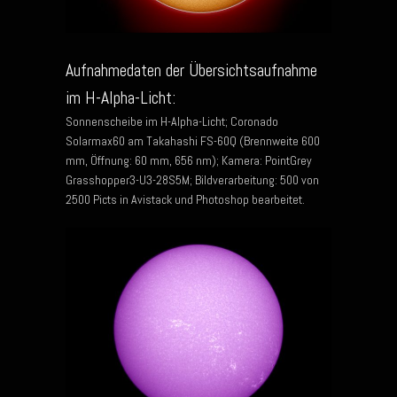
Aufnahmedaten der Übersichtsaufnahme
im H-Alpha-Licht:
Sonnenscheibe im H-Alpha-Licht; Coronado
Solarmax60 am Takahashi FS-60Q (Brennweite 600
mm, Öffnung: 60 mm, 656 nm); Kamera: PointGrey
Grasshopper3-U3-28S5M; Bildverarbeitung: 500 von
2500 Picts in Avistack und Photoshop bearbeitet.