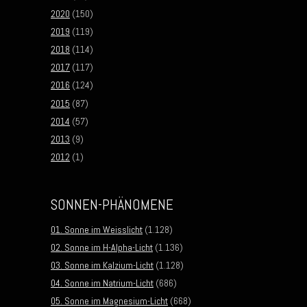
2020
(150)
2019
(119)
2018
(114)
2017
(117)
2016
(124)
2015
(87)
2014
(57)
2013
(9)
2012
(1)
SONNEN-PHÄNOMENE
01. Sonne im Weisslicht
(1.128)
02. Sonne im H-Alpha-Licht
(1.136)
03. Sonne im Kalzium-Licht
(1.128)
04. Sonne im Natrium-Licht
(686)
05. Sonne im Magnesium-Licht
(668)