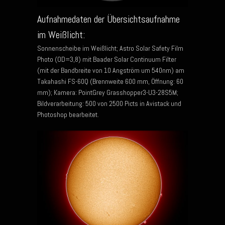
Aufnahmedaten der Übersichtsaufnahme
im Weißlicht:
Sonnenscheibe im Weißlicht; Astro Solar Safety Film
Photo (OD=3,8) mit Baader Solar Continuum Filter
(mit der Bandbreite von 10 Angström um 540nm) am
Takahashi FS-60Q (Brennweite 600 mm, Öffnung: 60
mm); Kamera: PointGrey Grasshopper3-U3-28S5M;
Bildverarbeitung: 500 von 2500 Picts in Avistack und
Photoshop bearbeitet.