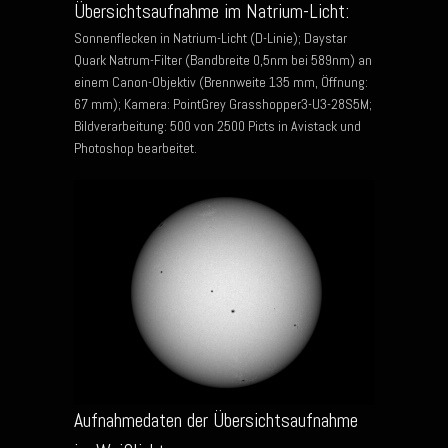
Übersichtsaufnahme im Natrium-Licht:
Sonnenflecken in Natrium-Licht (D-Linie); Daystar
Quark Natrum-Filter (Bandbreite 0,5nm bei 589nm) an
einem Canon-Objektiv (Brennweite 135 mm, Öffnung:
67 mm); Kamera: PointGrey Grasshopper3-U3-28S5M;
Bildverarbeitung: 500 von 2500 Picts in Avistack und
Photoshop bearbeitet.
Aufnahmedaten der Übersichtsaufnahme