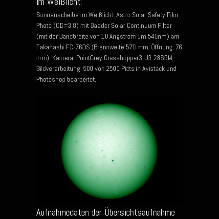
im Weißlicht:
Sonnenscheibe im Weißlicht; Astro Solar Safety Film
Photo (OD=3,8) mit Baader Solar Continuum Filter
(mit der Bandbreite von 10 Angström um 540nm) am
Takahashi FC-76DS (Brennweite 570 mm, Öffnung: 76
mm); Kamera: PointGrey Grasshopper3-U3-28S5M;
Bildverarbeitung: 500 von 2500 Picts in Avistack und
Photoshop bearbeitet.
Aufnahmedaten der Übersichtsaufnahme