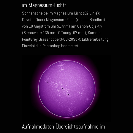
im Magnesium-Licht:
Sonnenscheibe im Magnesium-Licht (B2-Linie);
Daystar Quark Magnesium-Filter (mit der Bandbreite
von 10 Angström um 517nm) am Canon-Objektiv
(Brennweite 135 mm, Öffnung: 67 mm); Kamera:
PointGrey Grasshopper3-U3-28S5M; Bildverarbeitung:
Einzelbild in Photoshop bearbeitet.
Aufnahmedaten Übersichtsaufnahme im