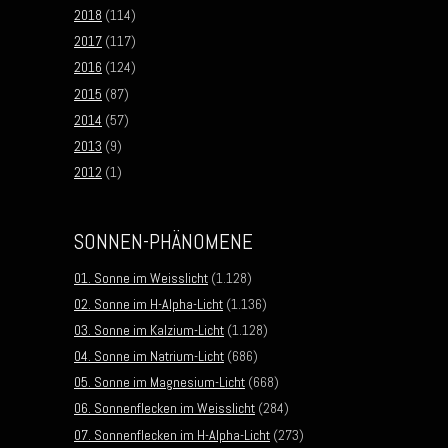
2018
(114)
2017
(117)
2016
(124)
2015
(87)
2014
(57)
2013
(9)
2012
(1)
SONNEN-PHÄNOMENE
01. Sonne im Weisslicht
(1.128)
02. Sonne im H-Alpha-Licht
(1.136)
03. Sonne im Kalzium-Licht
(1.128)
04. Sonne im Natrium-Licht
(686)
05. Sonne im Magnesium-Licht
(668)
06. Sonnenflecken im Weisslicht
(284)
07. Sonnenflecken im H-Alpha-Licht
(273)