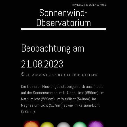
IMPRESSUM & DATENSCHUTZ
Sonnenwind-
Observatorium
Skip to content
Beobachtung am
21.08.2023
21. AUGUST 2023
BY
ULLRICH DITTLER
Die kleineren Fleckengebiete zeigen sich auch heute
auf der Sonnenscheibe im H-Alpha-Licht (656nm), im
Natriumlicht (589nm), im Weißlicht (540nm), im
Magnesium-Licht (517nm) sowie im Kalzium-Licht
(393nm).