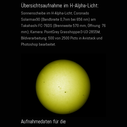
Übersichtsaufnahme im H-Alpha-Licht:
Sonnenscheibe im H-Alpha-Licht; Coronado
Solarmax90 (Bandbreite 0,7nm bei 656 nm) am
Takahashi FC-76DS (Brennweite 570 mm, Öffnung: 76
mm); Kamera: PointGrey Grasshopper3-U3-28S5M;
Bildverarbeitung: 500 von 2500 Picts in Avistack und
Photoshop bearbeitet.
Aufnahmedaten für die