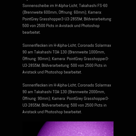
Sonnenscheibe im H-Alpha-Licht; Takahashi FS-60
(Brennweite 600mm, Öffnung: 60mm); Kamera:
PointGrey Grasshopper3-U3-28S5M; Bildverarbeitung:
500 von 2500 Picts in Avistack und Photoshop
bearbeitet.
Sonnenflecken im H-Alpha-Licht; Coronado Solarmax
90 am Takahashi TOA-130 (Brennweite 1000mm,
Öffnung: 90mm); Kamera: PointGrey Grasshopper3-
U3-28S5M; Bildverarbeitung: 500 von 2500 Picts in
Avistack und Photoshop bearbeitet.
Sonnenflecken im H-Alpha-Licht; Coronado Solarmax
90 am Takahashi TOA-130 (Brennweite 2000mm,
Öffnung: 90mm); Kamera: PointGrey Grasshopper3-
U3-28S5M; Bildverarbeitung: 500 von 2500 Picts in
Avistack und Photoshop bearbeitet.