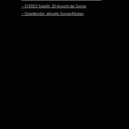
– STEREO-Satellit: 3D-Ansicht der Sonne
– SolarMonitor: aktuelle Sonnenflecken