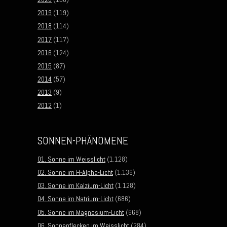
2019
(119)
2018
(114)
2017
(117)
2016
(124)
2015
(87)
2014
(57)
2013
(9)
2012
(1)
SONNEN-PHÄNOMENE
01. Sonne im Weisslicht
(1.128)
02. Sonne im H-Alpha-Licht
(1.136)
03. Sonne im Kalzium-Licht
(1.128)
04. Sonne im Natrium-Licht
(686)
05. Sonne im Magnesium-Licht
(668)
06. Sonnenflecken im Weisslicht
(284)