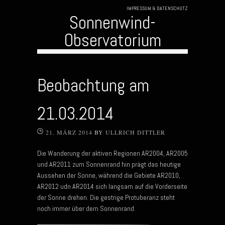
IMPRESSUM & DATENSCHUTZ
Sonnenwind-
Observatorium
Skip to content
Beobachtung am
21.03.2014
21. MÄRZ 2014
BY
ULLRICH DITTLER
Die Wanderung der aktiven Regionen AR2004, AR2005
und AR2011 zum Sonnenrand hin prägt das heutige
Aussehen der Sonne, während die Gebiete AR2010,
AR2012 udn AR2014 sich langsam auf die Vorderseite
der Sonne drehen. Die gestrige Protuberanz steht
noch immer über dem Sonnenrand.