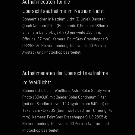
Aufnahmedaten für die
Übersichtsaufnahme im Natrium-Licht:
Sonnenflecken in Natrium-Licht (D-Linie); Daystar
Quark Natrium-Filter (Bandbreite 0,5nm bei 589nm)
an einem Canon-Objektiv (Brennweite 135 mm,
Öffnung: 67 mm); Kamera: PointGrey Grasshopper3-
U3-28S5M; Bildverarbeitung: 500 von 2500 Picts in
Avistack und Photoshop bearbeitet.
Aufnahmedaten der Übersichtsaufnahme
im Weißlicht:
Sonnenscheibe im Weißlicht; Astro Solar Safety Film
Photo (OD=3,8) mit Baader Solar Continuum Filter
(mit der Bandbreite von 10 Angström um 540nm) am
Takahashi FC-76DS (Brennweite 570 mm, Öffnung: 76
mm); Kamera: PointGrey Grasshopper3-U3-28S5M;
Bildverarbeitung: 500 von 2500 Picts in Avistack und
Photoshop bearbeitet.