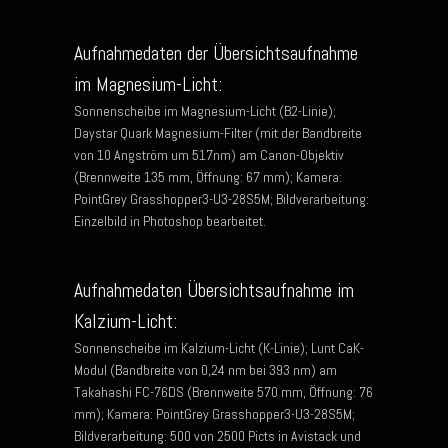
Aufnahmedaten der Übersichtsaufnahme
im Magnesium-Licht:
Sonnenscheibe im Magnesium-Licht (B2-Linie);
Daystar Quark Magnesium-Filter (mit der Bandbreite
von 10 Angström um 517nm) am Canon-Objektiv
(Brennweite 135 mm, Öffnung: 67 mm); Kamera:
PointGrey Grasshopper3-U3-28S5M; Bildverarbeitung:
Einzelbild in Photoshop bearbeitet.
Aufnahmedaten Übersichtsaufnahme im
Kalzium-Licht:
Sonnenscheibe im Kalzium-Licht (K-Linie); Lunt CaK-
Modul (Bandbreite von 0,24 nm bei 393 nm) am
Takahashi FC-76DS (Brennweite 570 mm, Öffnung: 76
mm); Kamera: PointGrey Grasshopper3-U3-28S5M;
Bildverarbeitung: 500 von 2500 Picts in Avistack und