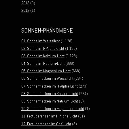
2013
(9)
2012
(1)
SONNEN-PHÄNOMENE
01. Sonne im Weisslicht
(1.128)
02. Sonne im H-Alpha-Licht
(1.136)
03. Sonne im Kalzium-Licht
(1.128)
04. Sonne im Natrium-Licht
(686)
05. Sonne im Magnesium-Licht
(668)
06. Sonnenflecken im Weisslicht
(284)
07. Sonnenflecken im H-Alpha-Licht
(273)
08. Sonnenflecken im Kalzium-Licht
(264)
09. Sonnenflecken im Natrium-Licht
(9)
10. Sonnenflecken im Magnesium-Licht
(1)
11. Protuberanzen im H-Alpha-Licht
(91)
12. Protuberanzen im CaK-Licht
(3)