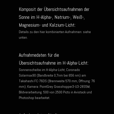
Komposit der Übersichtsaufnahmen der
Sonne im H-Alpha-, Natrium-, Weiß-,
Magnesium- und Kalzium-Licht:
Details zu den hier kombinierten Aufnahmen: siehe
unten.
Aufnahmedaten für die
Übersichtsaufnahme im H-Alpha-Licht:
Sonnenscheibe im H-Alpha-Licht; Coronado
Solarmax90 (Bandbreite 0,7nm bei 656 nm) am
Takahashi FC-76DS (Brennweite 570 mm, Öffnung: 76
mm); Kamera: PointGrey Grasshopper3-U3-28S5M;
Bildverarbeitung: 500 von 2500 Picts in Avistack und
Photoshop bearbeitet.