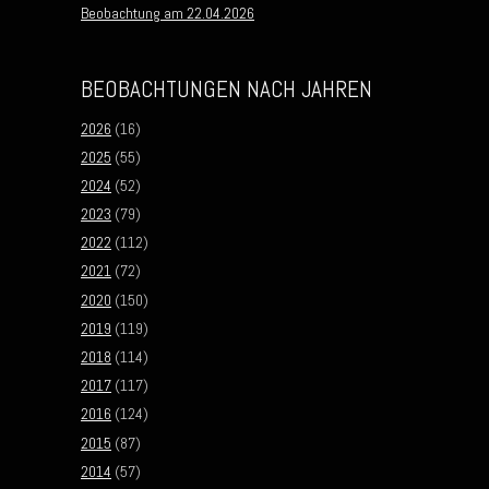
Beobachtung am 22.04.2026
BEOBACHTUNGEN NACH JAHREN
2026
(16)
2025
(55)
2024
(52)
2023
(79)
2022
(112)
2021
(72)
2020
(150)
2019
(119)
2018
(114)
2017
(117)
2016
(124)
2015
(87)
2014
(57)