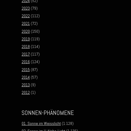
2024
(52)
2023
(79)
2022
(112)
2021
(72)
2020
(150)
2019
(119)
2018
(114)
2017
(117)
2016
(124)
2015
(87)
2014
(57)
2013
(9)
2012
(1)
SONNEN-PHÄNOMENE
01. Sonne im Weisslicht
(1.128)
02. Sonne im H-Alpha-Licht
(1.136)