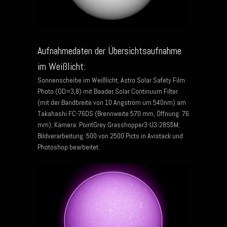
Aufnahmedaten der Übersichtsaufnahme
im Weißlicht:
Sonnenscheibe im Weißlicht; Astro Solar Safety Film
Photo (OD=3,8) mit Baader Solar Continuum Filter
(mit der Bandbreite von 10 Angström um 540nm) am
Takahashi FC-76DS (Brennweite 570 mm, Öffnung: 76
mm); Kamera: PointGrey Grasshopper3-U3-28S5M;
Bildverarbeitung: 500 von 2500 Picts in Avistack und
Photoshop bearbeitet.