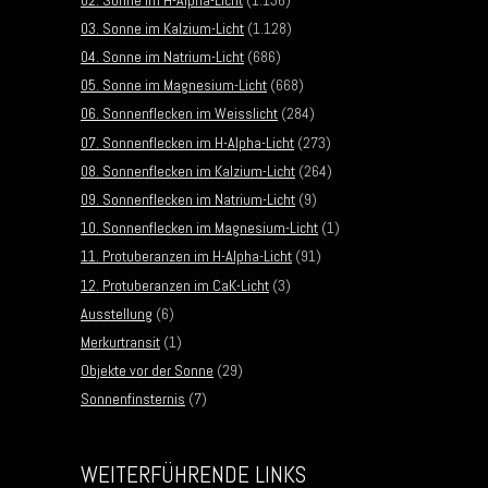
03. Sonne im Kalzium-Licht
(1.128)
04. Sonne im Natrium-Licht
(686)
05. Sonne im Magnesium-Licht
(668)
06. Sonnenflecken im Weisslicht
(284)
07. Sonnenflecken im H-Alpha-Licht
(273)
08. Sonnenflecken im Kalzium-Licht
(264)
09. Sonnenflecken im Natrium-Licht
(9)
10. Sonnenflecken im Magnesium-Licht
(1)
11. Protuberanzen im H-Alpha-Licht
(91)
12. Protuberanzen im CaK-Licht
(3)
Ausstellung
(6)
Merkurtransit
(1)
Objekte vor der Sonne
(29)
Sonnenfinsternis
(7)
WEITERFÜHRENDE LINKS