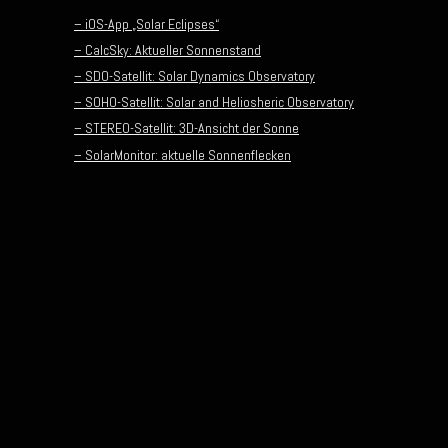
– iOS-App „Solar Eclipses“
– CalcSky: Aktueller Sonnenstand
– SDO-Satellit: Solar Dynamics Observatory
– SOHO-Satellit: Solar and Heliosheric Observatory
– STEREO-Satellit: 3D-Ansicht der Sonne
– SolarMonitor: aktuelle Sonnenflecken