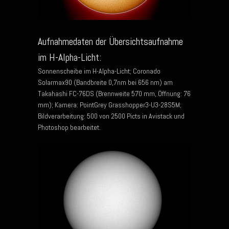
Aufnahmedaten der Übersichtsaufnahme
im H-Alpha-Licht:
Sonnenscheibe im H-Alpha-Licht; Coronado
Solarmax90 (Bandbreite 0,7nm bei 656 nm) am
Takahashi FC-76DS (Brennweite 570 mm, Öffnung: 76
mm); Kamera: PointGrey Grasshopper3-U3-28S5M;
Bildverarbeitung: 500 von 2500 Picts in Avistack und
Photoshop bearbeitet.