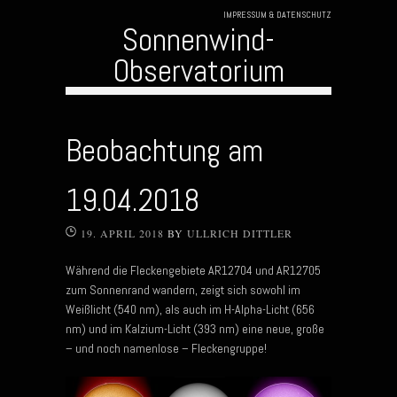
IMPRESSUM & DATENSCHUTZ
Sonnenwind-
Observatorium
Skip to content
Beobachtung am
19.04.2018
19. APRIL 2018
BY
ULLRICH DITTLER
Während die Fleckengebiete AR12704 und AR12705
zum Sonnenrand wandern, zeigt sich sowohl im
Weißlicht (540 nm), als auch im H-Alpha-Licht (656
nm) und im Kalzium-Licht (393 nm) eine neue, große
– und noch namenlose – Fleckengruppe!