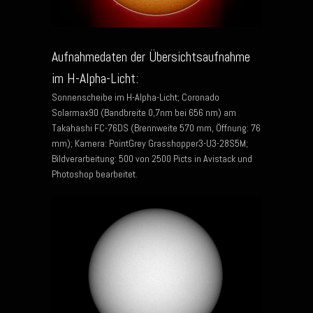
Aufnahmedaten der Übersichtsaufnahme
im H-Alpha-Licht:
Sonnenscheibe im H-Alpha-Licht; Coronado
Solarmax90 (Bandbreite 0,7nm bei 656 nm) am
Takahashi FC-76DS (Brennweite 570 mm, Öffnung: 76
mm); Kamera: PointGrey Grasshopper3-U3-28S5M;
Bildverarbeitung: 500 von 2500 Picts in Avistack und
Photoshop bearbeitet.