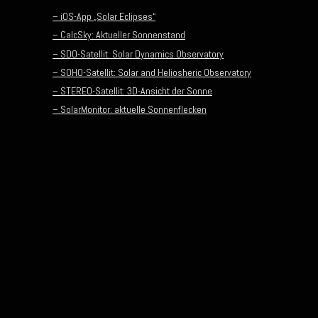
– iOS-App „Solar Eclipses“
– CalcSky: Aktueller Sonnenstand
– SDO-Satellit: Solar Dynamics Observatory
– SOHO-Satellit: Solar and Heliosheric Observatory
– STEREO-Satellit: 3D-Ansicht der Sonne
– SolarMonitor: aktuelle Sonnenflecken