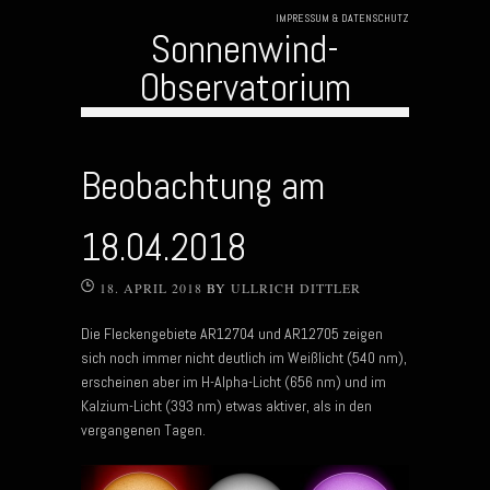
IMPRESSUM & DATENSCHUTZ
Sonnenwind-
Observatorium
Skip to content
Beobachtung am
18.04.2018
18. APRIL 2018
BY
ULLRICH DITTLER
Die Fleckengebiete AR12704 und AR12705 zeigen
sich noch immer nicht deutlich im Weißlicht (540 nm),
erscheinen aber im H-Alpha-Licht (656 nm) und im
Kalzium-Licht (393 nm) etwas aktiver, als in den
vergangenen Tagen.