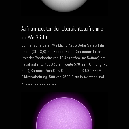
Aufnahmedaten der Übersichtsaufnahme
im Weißlicht:
Sonnenscheibe im Weißlicht; Astro Solar Safety Film
Photo (OD=3,8) mit Baader Solar Continuum Filter
(mit der Bandbreite von 10 Angström um 540nm) am
Takahashi FC-76DS (Brennweite 570 mm, Öffnung: 76
mm); Kamera: PointGrey Grasshopper3-U3-28S5M;
Bildverarbeitung: 500 von 2500 Picts in Avistack und
Photoshop bearbeitet.