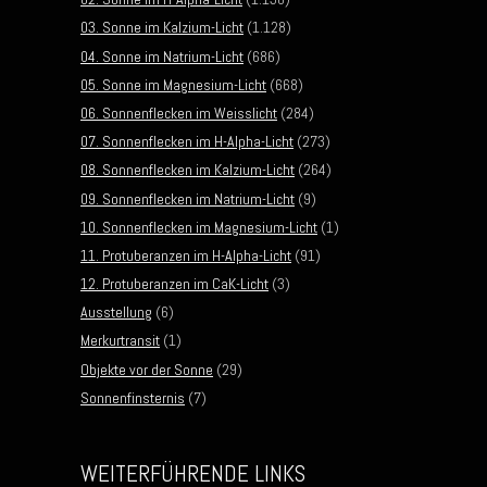
03. Sonne im Kalzium-Licht
(1.128)
04. Sonne im Natrium-Licht
(686)
05. Sonne im Magnesium-Licht
(668)
06. Sonnenflecken im Weisslicht
(284)
07. Sonnenflecken im H-Alpha-Licht
(273)
08. Sonnenflecken im Kalzium-Licht
(264)
09. Sonnenflecken im Natrium-Licht
(9)
10. Sonnenflecken im Magnesium-Licht
(1)
11. Protuberanzen im H-Alpha-Licht
(91)
12. Protuberanzen im CaK-Licht
(3)
Ausstellung
(6)
Merkurtransit
(1)
Objekte vor der Sonne
(29)
Sonnenfinsternis
(7)
WEITERFÜHRENDE LINKS