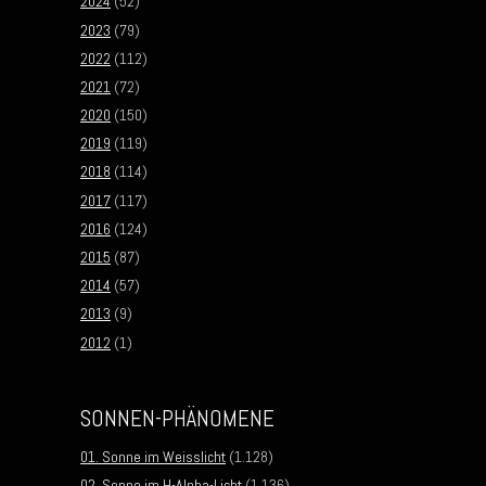
2024
(52)
2023
(79)
2022
(112)
2021
(72)
2020
(150)
2019
(119)
2018
(114)
2017
(117)
2016
(124)
2015
(87)
2014
(57)
2013
(9)
2012
(1)
SONNEN-PHÄNOMENE
01. Sonne im Weisslicht
(1.128)
02. Sonne im H-Alpha-Licht
(1.136)