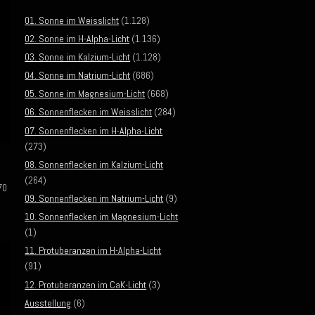
01. Sonne im Weisslicht
(1.128)
02. Sonne im H-Alpha-Licht
(1.136)
03. Sonne im Kalzium-Licht
(1.128)
04. Sonne im Natrium-Licht
(686)
05. Sonne im Magnesium-Licht
(668)
06. Sonnenflecken im Weisslicht
(284)
07. Sonnenflecken im H-Alpha-Licht
(273)
08. Sonnenflecken im Kalzium-Licht
(264)
70
09. Sonnenflecken im Natrium-Licht
(9)
10. Sonnenflecken im Magnesium-Licht
(1)
11. Protuberanzen im H-Alpha-Licht
(91)
12. Protuberanzen im CaK-Licht
(3)
Ausstellung
(6)