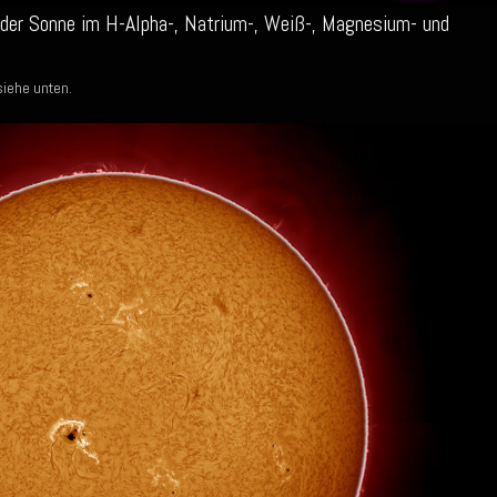
der Sonne im H-Alpha-, Natrium-, Weiß-, Magnesium- und
siehe unten.