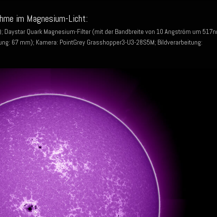
ahme im Magnesium-Licht:
; Daystar Quark Magnesium-Filter (mit der Bandbreite von 10 Angström um 517
ung: 67 mm); Kamera: PointGrey Grasshopper3-U3-28S5M; Bildverarbeitung: