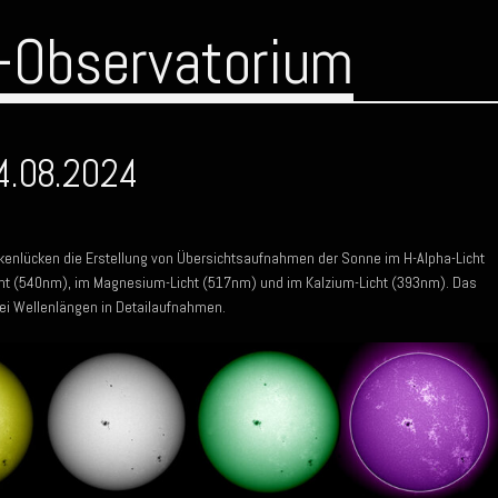
-Observatorium
4.08.2024
kenlücken die Erstellung von Übersichtsaufnahmen der Sonne im H-Alpha-Licht
cht (540nm), im Magnesium-Licht (517nm) und im Kalzium-Licht (393nm). Das
ei Wellenlängen in Detailaufnahmen.