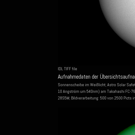
IDL TIFF file
Aufnahmedaten der Übersichtsaufna
Sonnenscheibe im Weißlicht; Astro Solar Safet
10 Angström um 540nm) am Takahashi FC-76D
28S5M; Bildverarbeitung: 500 von 2500 Picts i