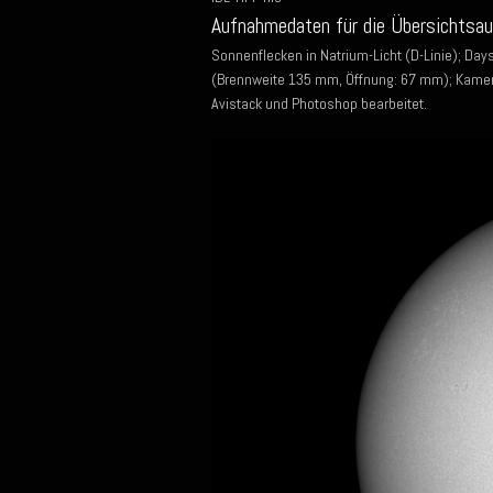
Aufnahmedaten für die Übersichtsa
Sonnenflecken in Natrium-Licht (D-Linie); Da
(Brennweite 135 mm, Öffnung: 67 mm); Kamera
Avistack und Photoshop bearbeitet.