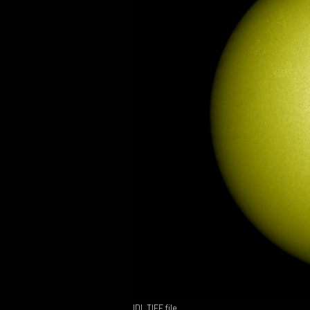
IDL TIFF file