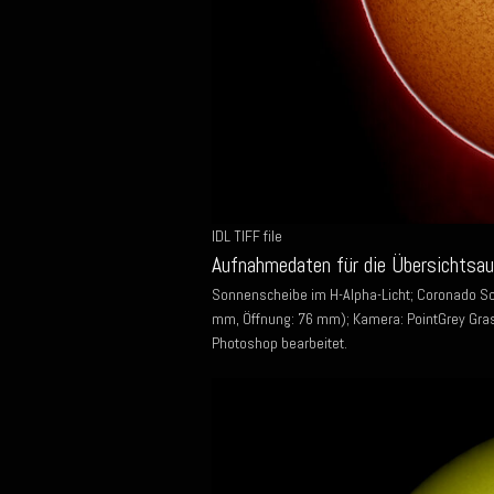
IDL TIFF file
Aufnahmedaten für die Übersichtsa
Sonnenscheibe im H-Alpha-Licht; Coronado S
mm, Öffnung: 76 mm); Kamera: PointGrey Gras
Photoshop bearbeitet.