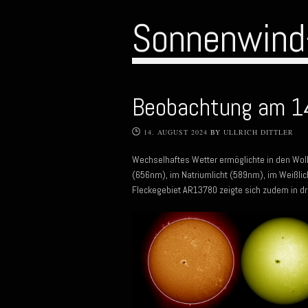
Sonnenwind
Beobachtung am 1
14. AUGUST 2024
BY
ULLRICH DITTLER
Wechselhaftes Wetter ermöglichte in den Wol
(656nm), im Natriumlicht (589nm), im Weißli
Fleckegebiet AR13780 zeigte sich zudem in dr