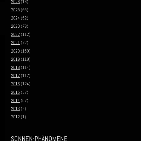
2026
(16)
2025
(55)
2024
(52)
2023
(79)
2022
(112)
2021
(72)
2020
(150)
2019
(119)
2018
(114)
2017
(117)
2016
(124)
2015
(87)
2014
(57)
2013
(9)
2012
(1)
SONNEN-PHÄNOMENE