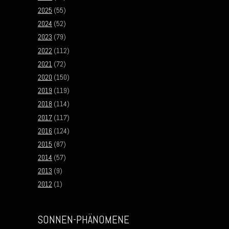
2025
(55)
2024
(52)
2023
(79)
2022
(112)
2021
(72)
2020
(150)
2019
(119)
2018
(114)
2017
(117)
2016
(124)
2015
(87)
2014
(57)
2013
(9)
2012
(1)
SONNEN-PHÄNOMENE