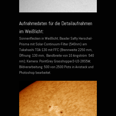
Aufnahmedaten für die Detailaufnahmen
im Weißlicht:
Sonnenflecken in Weißlicht; Baader Safty Herschel-
Prisma mit Solar-Continuum-Filter (540nm) am
Takahashi TOA-130 mit FFC (Brennweite 2250 mm,
Öffnung: 130 mm, Bandbreite von 10 Angström 540
nm); Kamera: PointGrey Grasshopper3-U3-28S5M;
Bildverarbeitung: 500 von 2500 Picts in Avistack und
Photoshop bearbeitet.