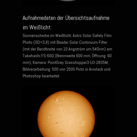
Aufnahmedaten der Übersichtsaufnahme
im Weißlicht:
Sonnenscheibe im Weißlicht; Astro Solar Safety Film
Photo (OD=3,8) mit Baader Solar Continuum Filter
(mit der Bandbreite von 10 Angström um 540nm) am
Takahashi FS-60Q (Brennweite 600 mm, Öffnung: 60
mm); Kamera: PointGrey Grasshopper3-U3-28S5M;
Bildverarbeitung: 500 von 2500 Picts in Avistack und
Photoshop bearbeitet.