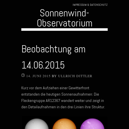
IMPRESSUM & DATENSCHUTZ
Sonnenwind-
Observatorium
Skip to content
Beobachtung am
14.06.2015
14. JUNI 2015
BY
ULLRICH DITTLER
Kurz vor dem Aufziehen einer Gewitterfront
entstanden die heutigen Sonnenaufnahmen: Die
Fleckengruppe AR12367 wandert weiter und zeigt in
den Detailaufnahmen in den drei Linien ihre Struktur.