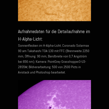
Aufnahmedaten für die Detailaufnahme im
H-Alpha-Licht:
Sonnenflecken im H-Alpha-Licht; Coronado Solarmax
90 am Takahashi TOA-130 mit FFC (Brennweite 2250
mm, Öffnung: 90 mm, Bandbreite von 0,7 Angström
bei 656 nm); Kamera: PointGrey Grasshopper3-U3-
28S5M; Bildverarbeitung: 500 von 2500 Picts in
Avistack und Photoshop bearbeitet.