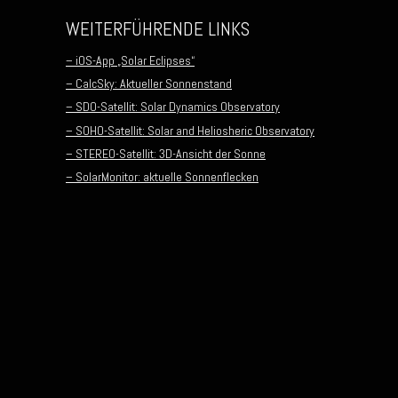
WEITERFÜHRENDE LINKS
– iOS-App „Solar Eclipses“
– CalcSky: Aktueller Sonnenstand
– SDO-Satellit: Solar Dynamics Observatory
– SOHO-Satellit: Solar and Heliosheric Observatory
– STEREO-Satellit: 3D-Ansicht der Sonne
– SolarMonitor: aktuelle Sonnenflecken