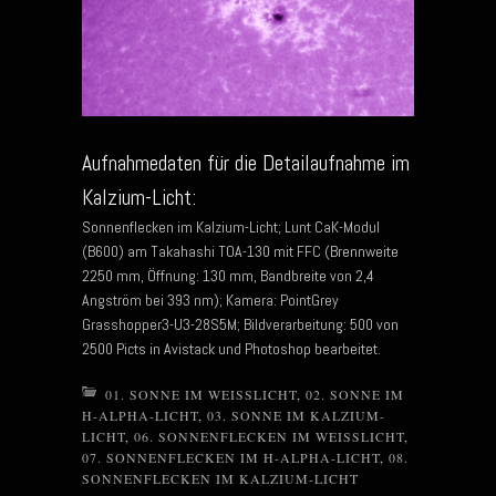
Aufnahmedaten für die Detailaufnahme im
Kalzium-Licht:
Sonnenflecken im Kalzium-Licht; Lunt CaK-Modul
(B600) am Takahashi TOA-130 mit FFC (Brennweite
2250 mm, Öffnung: 130 mm, Bandbreite von 2,4
Angström bei 393 nm); Kamera: PointGrey
Grasshopper3-U3-28S5M; Bildverarbeitung: 500 von
2500 Picts in Avistack und Photoshop bearbeitet.
01. SONNE IM WEISSLICHT
,
02. SONNE IM
H-ALPHA-LICHT
,
03. SONNE IM KALZIUM-
LICHT
,
06. SONNENFLECKEN IM WEISSLICHT
,
07. SONNENFLECKEN IM H-ALPHA-LICHT
,
08.
SONNENFLECKEN IM KALZIUM-LICHT