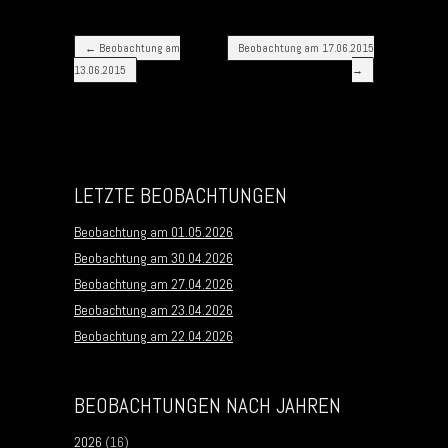
Post navigation
←
Beobachtung am
Beobachtung am 17.06.2015
13.06.2015
→
LETZTE BEOBACHTUNGEN
Beobachtung am 01.05.2026
Beobachtung am 30.04.2026
Beobachtung am 27.04.2026
Beobachtung am 23.04.2026
Beobachtung am 22.04.2026
BEOBACHTUNGEN NACH JAHREN
2026
(16)