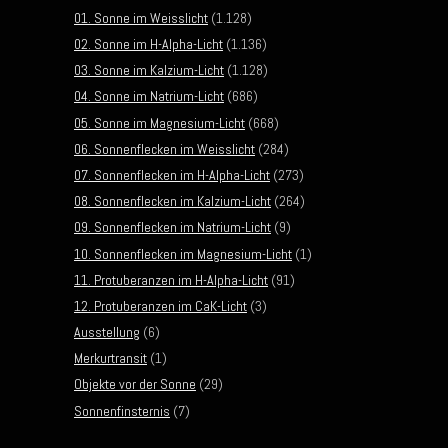
01. Sonne im Weisslicht
(1.128)
02. Sonne im H-Alpha-Licht
(1.136)
03. Sonne im Kalzium-Licht
(1.128)
04. Sonne im Natrium-Licht
(686)
05. Sonne im Magnesium-Licht
(668)
06. Sonnenflecken im Weisslicht
(284)
07. Sonnenflecken im H-Alpha-Licht
(273)
08. Sonnenflecken im Kalzium-Licht
(264)
09. Sonnenflecken im Natrium-Licht
(9)
10. Sonnenflecken im Magnesium-Licht
(1)
11. Protuberanzen im H-Alpha-Licht
(91)
12. Protuberanzen im CaK-Licht
(3)
Ausstellung
(6)
Merkurtransit
(1)
Objekte vor der Sonne
(29)
Sonnenfinsternis
(7)