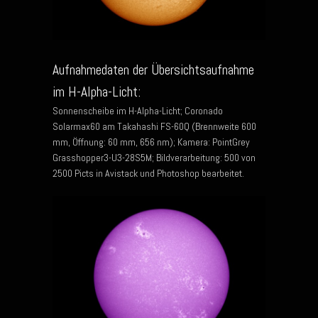
Aufnahmedaten der Übersichtsaufnahme
im H-Alpha-Licht:
Sonnenscheibe im H-Alpha-Licht; Coronado
Solarmax60 am Takahashi FS-60Q (Brennweite 600
mm, Öffnung: 60 mm, 656 nm); Kamera: PointGrey
Grasshopper3-U3-28S5M; Bildverarbeitung: 500 von
2500 Picts in Avistack und Photoshop bearbeitet.