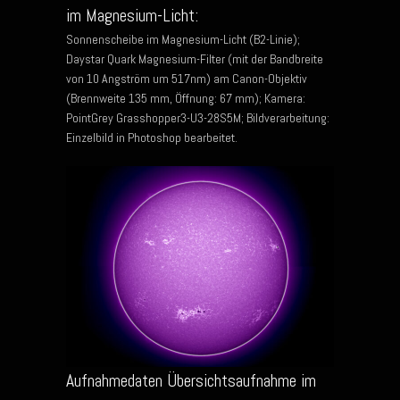
im Magnesium-Licht:
Sonnenscheibe im Magnesium-Licht (B2-Linie);
Daystar Quark Magnesium-Filter (mit der Bandbreite
von 10 Angström um 517nm) am Canon-Objektiv
(Brennweite 135 mm, Öffnung: 67 mm); Kamera:
PointGrey Grasshopper3-U3-28S5M; Bildverarbeitung:
Einzelbild in Photoshop bearbeitet.
Aufnahmedaten Übersichtsaufnahme im