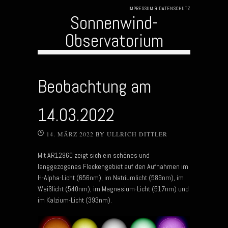
IMPRESSUM & DATENSCHUTZ
Sonnenwind-
Observatorium
Skip to content
Beobachtung am
14.03.2022
14. MÄRZ 2022
BY
ULLRICH DITTLER
Mit AR12960 zeigt sich ein schönes und
langgezogenes Fleckengebiet auf den Aufnahmen im
H-Alpha-Licht (656nm), im Natriumlicht (589nm), im
Weißlicht (540nm), im Magnesium-Licht (517nm) und
im Kalzium-Licht (393nm).