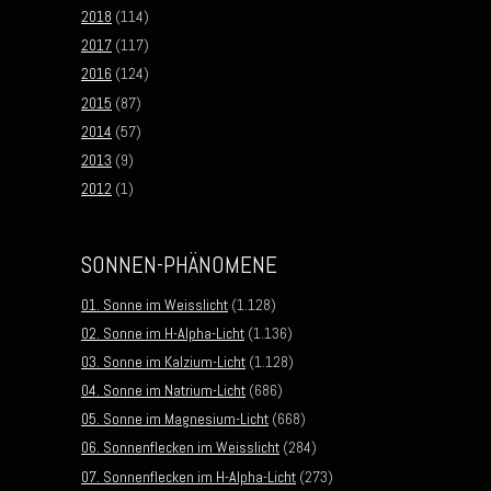
2018
(114)
2017
(117)
2016
(124)
2015
(87)
2014
(57)
2013
(9)
2012
(1)
SONNEN-PHÄNOMENE
01. Sonne im Weisslicht
(1.128)
02. Sonne im H-Alpha-Licht
(1.136)
03. Sonne im Kalzium-Licht
(1.128)
04. Sonne im Natrium-Licht
(686)
05. Sonne im Magnesium-Licht
(668)
06. Sonnenflecken im Weisslicht
(284)
07. Sonnenflecken im H-Alpha-Licht
(273)