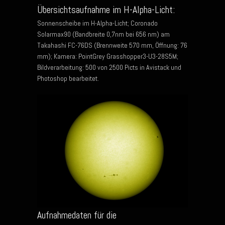
Übersichtsaufnahme im H-Alpha-Licht:
Sonnenscheibe im H-Alpha-Licht; Coronado
Solarmax90 (Bandbreite 0,7nm bei 656 nm) am
Takahashi FC-76DS (Brennweite 570 mm, Öffnung: 76
mm); Kamera: PointGrey Grasshopper3-U3-28S5M;
Bildverarbeitung: 500 von 2500 Picts in Avistack und
Photoshop bearbeitet.
Aufnahmedaten für die