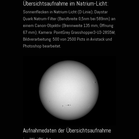
Übersichtsaufnahme im Natrium-Licht:
Sonnenflecken in Natrium-Licht (D-Linie); Daystar
Quark Natrum-Filter (Bandbreite 0,5nm bei 589nm) an
einem Canon-Objektiv (Brennweite 135 mm, Öffnung:
67 mm); Kamera: PointGrey Grasshopper3-U3-28S5M;
Bildverarbeitung: 500 von 2500 Picts in Avistack und
Photoshop bearbeitet.
Aufnahmedaten der Übersichtsaufnahme