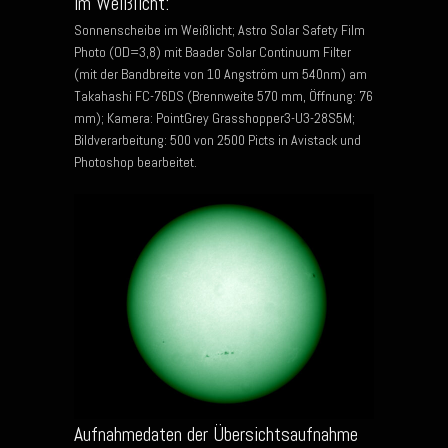
im Weißlicht:
Sonnenscheibe im Weißlicht; Astro Solar Safety Film
Photo (OD=3,8) mit Baader Solar Continuum Filter
(mit der Bandbreite von 10 Angström um 540nm) am
Takahashi FC-76DS (Brennweite 570 mm, Öffnung: 76
mm); Kamera: PointGrey Grasshopper3-U3-28S5M;
Bildverarbeitung: 500 von 2500 Picts in Avistack und
Photoshop bearbeitet.
Aufnahmedaten der Übersichtsaufnahme