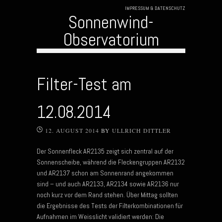
IMPRESSUM & DATENSCHUTZ
Sonnenwind-
Observatorium
Skip to content
Filter-Test am
12.08.2014
12. AUGUST 2014
BY
ULLRICH DITTLER
Der Sonnenfleck AR2135 zeigt sich zentral auf der
Sonnenscheibe, während die Fleckengruppen AR2132
und AR2137 schon am Sonnenrand angekommen
sind – und auch AR2133, AR2134 sowie AR2136 nur
noch kurz vor dem Rand stehen. Über Mittag sollten
die Ergebnisse des Tests der Filterkombinationen für
Aufnahmen im Weisslicht validiert werden: Die