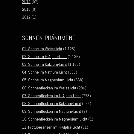
2014
(57)
2013
(9)
2012
(1)
SONNEN-PHÄNOMENE
01. Sonne im Weisslicht
(1.128)
02. Sonne im H-Alpha-Licht
(1.136)
03. Sonne im Kalzium-Licht
(1.128)
04. Sonne im Natrium-Licht
(686)
05. Sonne im Magnesium-Licht
(668)
06. Sonnenflecken im Weisslicht
(284)
07. Sonnenflecken im H-Alpha-Licht
(273)
08. Sonnenflecken im Kalzium-Licht
(264)
09. Sonnenflecken im Natrium-Licht
(9)
10. Sonnenflecken im Magnesium-Licht
(1)
11. Protuberanzen im H-Alpha-Licht
(91)