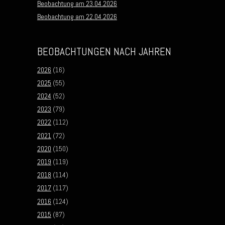
Beobachtung am 23.04.2026
Beobachtung am 22.04.2026
BEOBACHTUNGEN NACH JAHREN
2026
(16)
2025
(55)
2024
(52)
2023
(79)
2022
(112)
2021
(72)
2020
(150)
2019
(119)
2018
(114)
2017
(117)
2016
(124)
2015
(87)