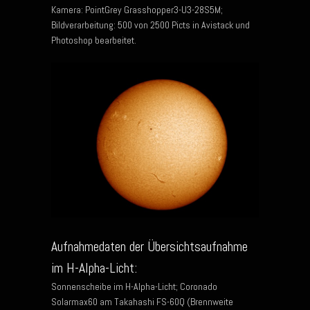
Kamera: PointGrey Grasshopper3-U3-28S5M;
Bildverarbeitung: 500 von 2500 Picts in Avistack und
Photoshop bearbeitet.
Aufnahmedaten der Übersichtsaufnahme
im H-Alpha-Licht:
Sonnenscheibe im H-Alpha-Licht; Coronado
Solarmax60 am Takahashi FS-60Q (Brennweite