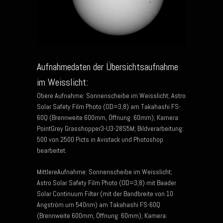
Aufnahmedaten der Übersichtsaufnahme
im Weisslicht:
Obere Aufnahme: Sonnenscheibe im Weisslicht; Astro
Solar Safety Film Photo (OD=3,8) am Takahashi FS-
60Q (Brennweite 600mm, Öffnung: 60mm); Kamera:
PointGrey Grasshopper3-U3-28S5M; Bildverarbeitung:
500 von 2500 Picts in Avistack und Photoshop
bearbeitet.
MittlereAufnahme: Sonnenscheibe im Weisslicht;
Astro Solar Safety Film Photo (OD=3,8) mit Baader
Solar Continuum Filter (mit der Bandbreite von 10
Angström um 540nm) am Takahashi FS-60Q
(Brennweite 600mm, Öffnung: 60mm); Kamera: