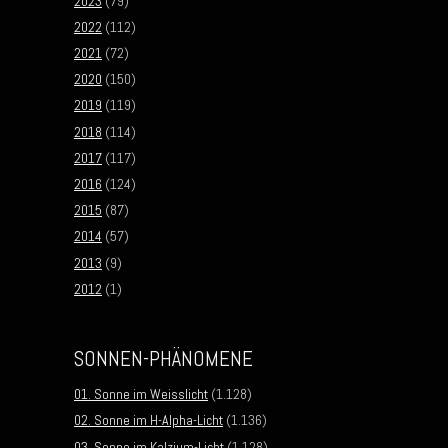
2023
(79)
2022
(112)
2021
(72)
2020
(150)
2019
(119)
2018
(114)
2017
(117)
2016
(124)
2015
(87)
2014
(57)
2013
(9)
2012
(1)
SONNEN-PHÄNOMENE
01. Sonne im Weisslicht
(1.128)
02. Sonne im H-Alpha-Licht
(1.136)
03. Sonne im Kalzium-Licht
(1.128)