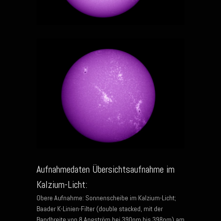
Aufnahmedaten Übersichtsaufnahme im
Kalzium-Licht:
Obere Aufnahme: Sonnenscheibe im Kalzium-Licht;
Baader K-Linien-Filter (double stacked, mit der
Bandbreite von 8 Angström bei 390nm bis 398nm) am