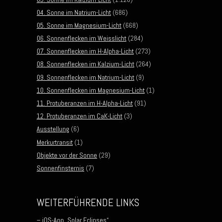
04. Sonne im Natrium-Licht
(686)
05. Sonne im Magnesium-Licht
(668)
06. Sonnenflecken im Weisslicht
(284)
07. Sonnenflecken im H-Alpha-Licht
(273)
08. Sonnenflecken im Kalzium-Licht
(264)
09. Sonnenflecken im Natrium-Licht
(9)
10. Sonnenflecken im Magnesium-Licht
(1)
11. Protuberanzen im H-Alpha-Licht
(91)
12. Protuberanzen im CaK-Licht
(3)
Ausstellung
(6)
Merkurtransit
(1)
Objekte vor der Sonne
(29)
Sonnenfinsternis
(7)
WEITERFÜHRENDE LINKS
– iOS-App „Solar Eclipses“