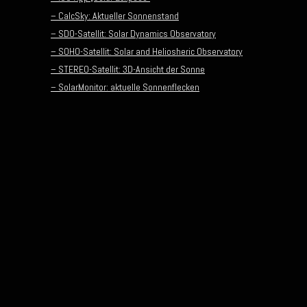
– CalcSky: Aktueller Sonnenstand
– SDO-Satellit: Solar Dynamics Observatory
– SOHO-Satellit: Solar and Heliosheric Observatory
– STEREO-Satellit: 3D-Ansicht der Sonne
– SolarMonitor: aktuelle Sonnenflecken