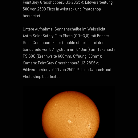
PointGrey Grasshopper3-U3-28S5M; Bildverarbeitung:
500 von 2500 Picts in Avistack und Photoshop
bearbeitet.
Untere Aufnahme: Sonnenscheibe im Weisslicht;
Astro Solar Safety Film Photo (OD=3,8) mit Baader
Solar Continuum Filter (double stacked, mit der
Bandbreite von 8 Angström um 540nm) am Takahashi
FS-60Q (Brennweite 600mm, Öffnung: 60mm);
Kamera: PointGrey Grasshopper3-U3-28S5M;
Bildverarbeitung: 500 von 2500 Picts in Avistack und
Photoshop bearbeitet.