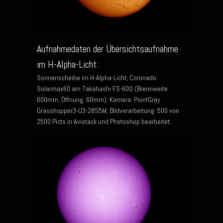
Aufnahmedaten der Übersichtsaufnahme
im H-Alpha-Licht:
Sonnenscheibe im H-Alpha-Licht; Coronado
Solarmax60 am Takahashi FS-60Q (Brennweite
600mm, Öffnung: 60mm); Kamera: PointGrey
Grasshopper3-U3-28S5M; Bildverarbeitung: 500 von
2500 Picts in Avistack und Photoshop bearbeitet.