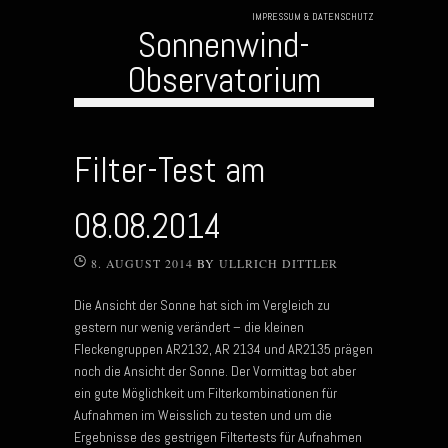
IMPRESSUM & DATENSCHUTZ
Sonnenwind-
Observatorium
Skip to content
Filter-Test am
08.08.2014
8. AUGUST 2014
BY
ULLRICH DITTLER
Die Ansicht der Sonne hat sich im Vergleich zu
gestern nur wenig verändert – die kleinen
Fleckengruppen AR2132, AR 2134 und AR2135 prägen
noch die Ansicht der Sonne. Der Vormittag bot aber
ein gute Möglichkeit um Filterkombinationen für
Aufnahmen im Weisslich zu testen und um die
Ergebnisse des gestrigen Filtertests für Aufnahmen