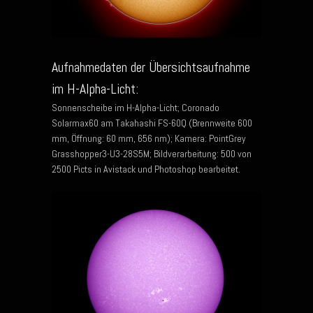
Aufnahmedaten der Übersichtsaufnahme
im H-Alpha-Licht:
Sonnenscheibe im H-Alpha-Licht; Coronado
Solarmax60 am Takahashi FS-60Q (Brennweite 600
mm, Öffnung: 60 mm, 656 nm); Kamera: PointGrey
Grasshopper3-U3-28S5M; Bildverarbeitung: 500 von
2500 Picts in Avistack und Photoshop bearbeitet.