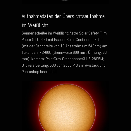
Aufnahmedaten der Übersichtsaufnahme
im Weißlicht:
Sonnenscheibe im Weißlicht; Astro Solar Safety Film
Photo (OD=3,8) mit Baader Solar Continuum Filter
(mit der Bandbreite von 10 Angström um 540nm) am
Takahashi FS-60Q (Brennweite 600 mm, Öffnung: 60
mm); Kamera: PointGrey Grasshopper3-U3-28S5M;
Bildverarbeitung: 500 von 2500 Picts in Avistack und
Photoshop bearbeitet.