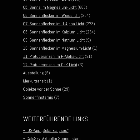
05. Sonne im Magnesium-Licht
(668)
06. Sonnenflecken im Weisslicht
(284)
07. Sonnenflecken im H-Alpha-Licht
(273)
08. Sonnenflecken im Kalzium-Licht
(264)
09. Sonnenflecken im Natrium-Licht
(9)
10. Sonnenflecken im Magnesium-Licht
(1)
11. Protuberanzen im H-Alpha-Licht
(91)
12. Protuberanzen im CaK-Licht
(3)
Ausstellung
(6)
Merkurtransit
(1)
Objekte vor der Sonne
(29)
Sonnenfinsternis
(7)
WEITERFÜHRENDE LINKS
– iOS-App „Solar Eclipses“
– CalcSky: Aktueller Sonnenstand