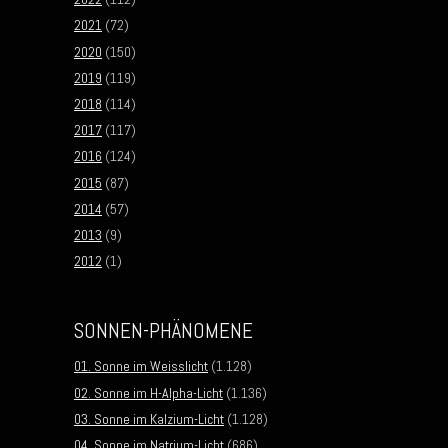
2021
(72)
2020
(150)
2019
(119)
2018
(114)
2017
(117)
2016
(124)
2015
(87)
2014
(57)
2013
(9)
2012
(1)
SONNEN-PHÄNOMENE
01. Sonne im Weisslicht
(1.128)
02. Sonne im H-Alpha-Licht
(1.136)
03. Sonne im Kalzium-Licht
(1.128)
04. Sonne im Natrium-Licht
(686)