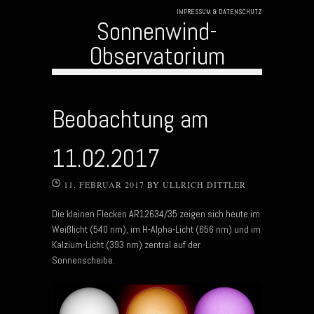
IMPRESSUM & DATENSCHUTZ
Sonnenwind-
Observatorium
Skip to content
Beobachtung am
11.02.2017
11. FEBRUAR 2017
BY
ULLRICH DITTLER
Die kleinen Flecken AR12634/35 zeigen sich heute im
Weißlicht (540 nm), im H-Alpha-Licht (656 nm) und im
Kalzium-Licht (393 nm) zentral auf der
Sonnenscheibe.