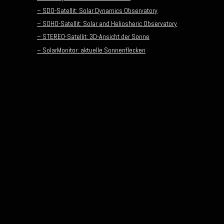
– SDO-Satellit: Solar Dynamics Observatory
– SOHO-Satellit: Solar and Heliosheric Observatory
– STEREO-Satellit: 3D-Ansicht der Sonne
– SolarMonitor: aktuelle Sonnenflecken