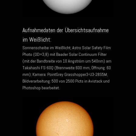
Aufnahmedaten der Übersichtsaufnahme
im Weißlicht:
Sonnenscheibe im Weißlicht; Astro Solar Safety Film
Photo (OD=3,8) mit Baader Solar Continuum Filter
(mit der Bandbreite von 10 Angström um 540nm) am
Takahashi FS-60Q (Brennweite 600 mm, Öffnung: 60
mm); Kamera: PointGrey Grasshopper3-U3-28S5M;
Bildverarbeitung: 500 von 2500 Picts in Avistack und
Photoshop bearbeitet.