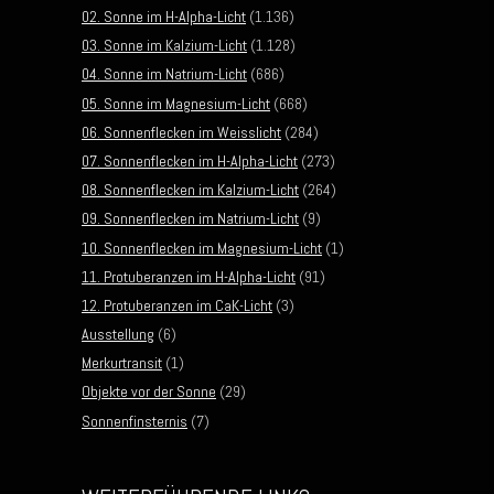
02. Sonne im H-Alpha-Licht
(1.136)
03. Sonne im Kalzium-Licht
(1.128)
04. Sonne im Natrium-Licht
(686)
05. Sonne im Magnesium-Licht
(668)
06. Sonnenflecken im Weisslicht
(284)
07. Sonnenflecken im H-Alpha-Licht
(273)
08. Sonnenflecken im Kalzium-Licht
(264)
09. Sonnenflecken im Natrium-Licht
(9)
10. Sonnenflecken im Magnesium-Licht
(1)
11. Protuberanzen im H-Alpha-Licht
(91)
12. Protuberanzen im CaK-Licht
(3)
Ausstellung
(6)
Merkurtransit
(1)
Objekte vor der Sonne
(29)
Sonnenfinsternis
(7)