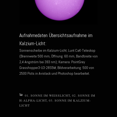
Aufnahmedaten Übersichtsaufnahme im
Kalzium-Licht:
Sonnenscheibe im Kalzium-Licht; Lunt CaK-Teleskop
(Brennweite 500 mm, Öffnung: 60 mm, Bandbreite von
2,4 Angström bei 393 nm); Kamera: PointGrey
Grasshopper3-U3-28S5M; Bildverarbeitung: 500 von
2500 Picts in Avistack und Photoshop bearbeitet.
01. SONNE IM WEISSLICHT
,
02. SONNE IM
H-ALPHA-LICHT
,
03. SONNE IM KALZIUM-
LICHT