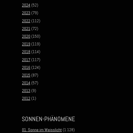
2024
(52)
2023
(79)
2022
(112)
2021
(72)
2020
(150)
2019
(119)
2018
(114)
2017
(117)
2016
(124)
2015
(87)
2014
(57)
2013
(9)
2012
(1)
SONNEN-PHÄNOMENE
01. Sonne im Weisslicht
(1.128)