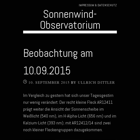
IMPRESSUM & DATENSCHUTZ
Sonnenwind-
Observatorium
Skip to content
Beobachtung am
10.09.2015
10. SEPTEMBER 2015
BY
ULLRICH DITTLER
Im Vergleich zu gestern hat sich unser Tagesgestirn
nur wenig verändert: Der recht kleine Fleck AR12411
prägt weiter die Ansicht der Sonnenscheibe im
Weißlicht (540 nm), im H-Alpha-Licht (656 nm) und im
Kalzium-Licht (393 nm); mit AR12412/14 sind zwei
noch kleiner Fleckengruppen dazugekommen.