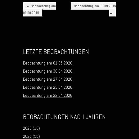
Post navigation
←
Beobachtung am
Beobachtung am 11.09.2015
09.09.2015
→
LETZTE BEOBACHTUNGEN
Beobachtung am 01.05.2026
Beobachtung am 30.04.2026
Beobachtung am 27.04.2026
Beobachtung am 23.04.2026
Beobachtung am 22.04.2026
BEOBACHTUNGEN NACH JAHREN
2026
(16)
2025
(55)