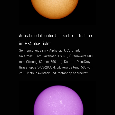
Aufnahmedaten der Übersichtsaufnahme
im H-Alpha-Licht:
Sonnenscheibe im H-Alpha-Licht; Coronado
Solarmax60 am Takahashi FS-60Q (Brennweite 600
mm, Öffnung: 60 mm, 656 nm); Kamera: PointGrey
Grasshopper3-U3-28S5M; Bildverarbeitung: 500 von
2500 Picts in Avistack und Photoshop bearbeitet.