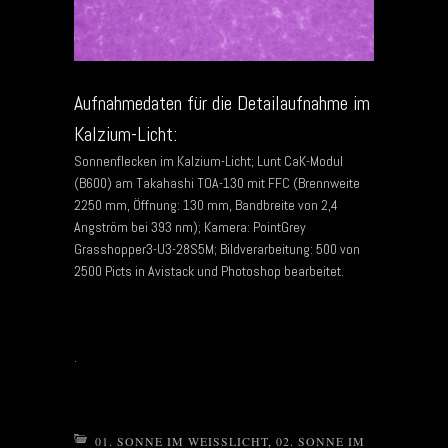
Aufnahmedaten für die Detailaufnahme im
Kalzium-Licht:
Sonnenflecken im Kalzium-Licht; Lunt CaK-Modul
(B600) am Takahashi TOA-130 mit FFC (Brennweite
2250 mm, Öffnung: 130 mm, Bandbreite von 2,4
Angström bei 393 nm); Kamera: PointGrey
Grasshopper3-U3-28S5M; Bildverarbeitung: 500 von
2500 Picts in Avistack und Photoshop bearbeitet.
.
01. SONNE IM WEISSLICHT
,
02. SONNE IM