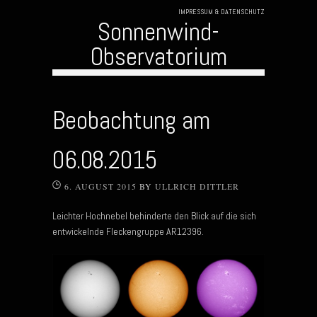
IMPRESSUM & DATENSCHUTZ
Sonnenwind-
Observatorium
Skip to content
Beobachtung am
06.08.2015
6. AUGUST 2015
BY
ULLRICH DITTLER
Leichter Hochnebel behinderte den Blick auf die sich
entwickelnde Fleckengruppe AR12396.