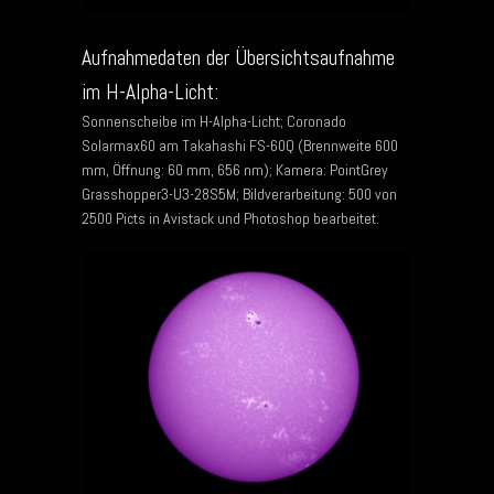
Aufnahmedaten der Übersichtsaufnahme
im H-Alpha-Licht:
Sonnenscheibe im H-Alpha-Licht; Coronado
Solarmax60 am Takahashi FS-60Q (Brennweite 600
mm, Öffnung: 60 mm, 656 nm); Kamera: PointGrey
Grasshopper3-U3-28S5M; Bildverarbeitung: 500 von
2500 Picts in Avistack und Photoshop bearbeitet.