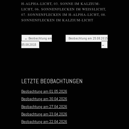
H-ALPHA-LICHT
,
03. SONNE IM KALZIUM-
LICHT
,
06. SONNENFLECKEN IM WEISSLICHT
,
07. SONNENFLECKEN IM H-ALPHA-LICHT
,
08.
SONNENFLECKEN IM KALZIUM-LICHT
Post navigation
←
Beobachtung am
Beobachtung am 25.08.2015
05.08.2015
→
LETZTE BEOBACHTUNGEN
Beobachtung am 01.05.2026
Beobachtung am 30.04.2026
Beobachtung am 27.04.2026
Beobachtung am 23.04.2026
Beobachtung am 22.04.2026