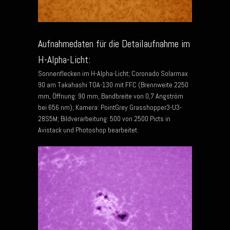
Aufnahmedaten für die Detailaufnahme im
H-Alpha-Licht:
Sonnenflecken im H-Alpha-Licht; Coronado Solarmax
90 am Takahashi TOA-130 mit FFC (Brennweite 2250
mm, Öffnung: 90 mm, Bandbreite von 0,7 Angström
bei 656 nm); Kamera: PointGrey Grasshopper3-U3-
28S5M; Bildverarbeitung: 500 von 2500 Picts in
Avistack und Photoshop bearbeitet.