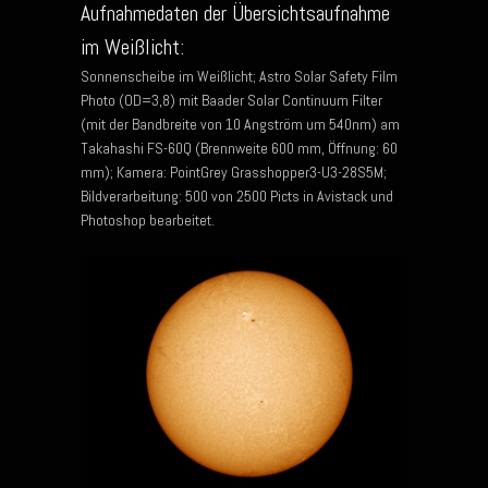
Aufnahmedaten der Übersichtsaufnahme
im Weißlicht:
Sonnenscheibe im Weißlicht; Astro Solar Safety Film
Photo (OD=3,8) mit Baader Solar Continuum Filter
(mit der Bandbreite von 10 Angström um 540nm) am
Takahashi FS-60Q (Brennweite 600 mm, Öffnung: 60
mm); Kamera: PointGrey Grasshopper3-U3-28S5M;
Bildverarbeitung: 500 von 2500 Picts in Avistack und
Photoshop bearbeitet.