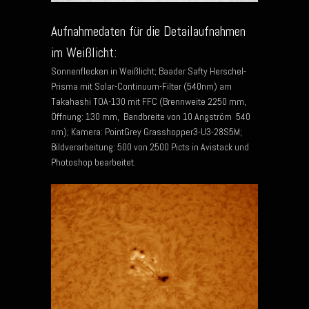
Aufnahmedaten für die Detailaufnahmen
im Weißlicht:
Sonnenflecken in Weißlicht; Baader Safty Herschel-
Prisma mit Solar-Continuum-Filter (540nm) am
Takahashi TOA-130 mit FFC (Brennweite 2250 mm,
Öffnung: 130 mm, Bandbreite von 10 Angström 540
nm); Kamera: PointGrey Grasshopper3-U3-28S5M;
Bildverarbeitung: 500 von 2500 Picts in Avistack und
Photoshop bearbeitet.