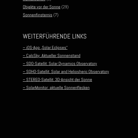
Objekte vor der Sonne
(29)
Sonnenfinsternis
(7)
WEITERFÜHRENDE LINKS
– iOS-App „Solar Eclipses“
– CalcSky: Aktueller Sonnenstand
– SDO-Satellit: Solar Dynamics Observatory
– SOHO-Satellit: Solar and Heliosheric Observatory
– STEREO-Satellit: 3D-Ansicht der Sonne
– SolarMonitor: aktuelle Sonnenflecken