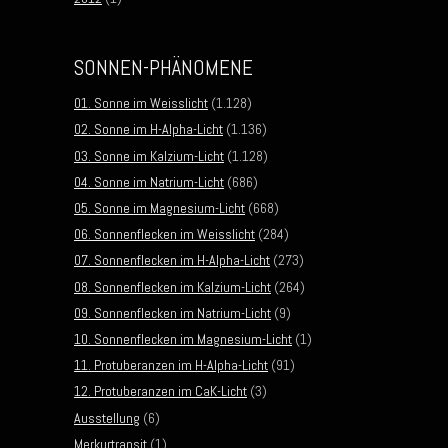
SONNEN-PHÄNOMENE
01. Sonne im Weisslicht
(1.128)
02. Sonne im H-Alpha-Licht
(1.136)
03. Sonne im Kalzium-Licht
(1.128)
04. Sonne im Natrium-Licht
(686)
05. Sonne im Magnesium-Licht
(668)
06. Sonnenflecken im Weisslicht
(284)
07. Sonnenflecken im H-Alpha-Licht
(273)
08. Sonnenflecken im Kalzium-Licht
(264)
09. Sonnenflecken im Natrium-Licht
(9)
10. Sonnenflecken im Magnesium-Licht
(1)
11. Protuberanzen im H-Alpha-Licht
(91)
12. Protuberanzen im CaK-Licht
(3)
Ausstellung
(6)
Merkurtransit
(1)