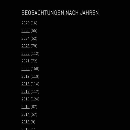
BEOBACHTUNGEN NACH JAHREN
2026
(16)
2025
(55)
2024
(52)
2023
(79)
2022
(112)
2021
(72)
2020
(150)
2019
(119)
2018
(114)
2017
(117)
2016
(124)
2015
(87)
2014
(57)
2013
(9)
2012
(1)