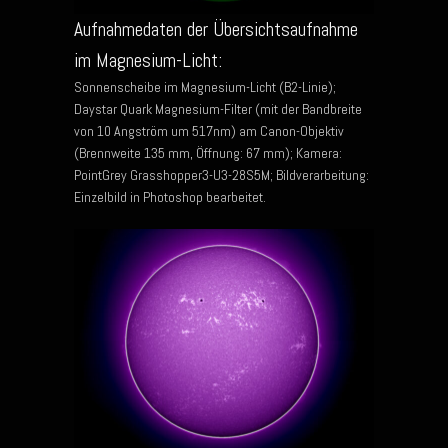
Aufnahmedaten der Übersichtsaufnahme
im Magnesium-Licht:
Sonnenscheibe im Magnesium-Licht (B2-Linie);
Daystar Quark Magnesium-Filter (mit der Bandbreite
von 10 Angström um 517nm) am Canon-Objektiv
(Brennweite 135 mm, Öffnung: 67 mm); Kamera:
PointGrey Grasshopper3-U3-28S5M; Bildverarbeitung:
Einzelbild in Photoshop bearbeitet.