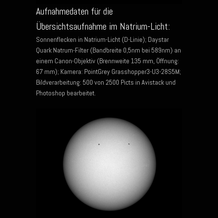
Aufnahmedaten für die
Übersichtsaufnahme im Natrium-Licht:
Sonnenflecken in Natrium-Licht (D-Linie); Daystar
Quark Natrum-Filter (Bandbreite 0,5nm bei 589nm) an
einem Canon-Objektiv (Brennweite 135 mm, Öffnung:
67 mm); Kamera: PointGrey Grasshopper3-U3-28S5M;
Bildverarbeitung: 500 von 2500 Picts in Avistack und
Photoshop bearbeitet.