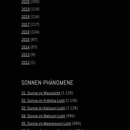
2020
(150)
2019
(119)
2018
(114)
2017
(117)
2016
(124)
2015
(87)
2014
(57)
2013
(9)
2012
(1)
SONNEN-PHÄNOMENE
01. Sonne im Weisslicht
(1.128)
02. Sonne im H-Alpha-Licht
(1.136)
03. Sonne im Kalzium-Licht
(1.128)
04. Sonne im Natrium-Licht
(686)
05. Sonne im Magnesium-Licht
(668)