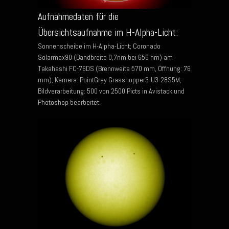
Aufnahmedaten für die
Übersichtsaufnahme im H-Alpha-Licht:
Sonnenscheibe im H-Alpha-Licht; Coronado
Solarmax90 (Bandbreite 0,7nm bei 656 nm) am
Takahashi FC-76DS (Brennweite 570 mm, Öffnung: 76
mm); Kamera: PointGrey Grasshopper3-U3-28S5M;
Bildverarbeitung: 500 von 2500 Picts in Avistack und
Photoshop bearbeitet.