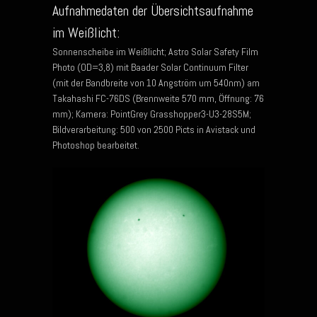
Aufnahmedaten der Übersichtsaufnahme
im Weißlicht:
Sonnenscheibe im Weißlicht; Astro Solar Safety Film
Photo (OD=3,8) mit Baader Solar Continuum Filter
(mit der Bandbreite von 10 Angström um 540nm) am
Takahashi FC-76DS (Brennweite 570 mm, Öffnung: 76
mm); Kamera: PointGrey Grasshopper3-U3-28S5M;
Bildverarbeitung: 500 von 2500 Picts in Avistack und
Photoshop bearbeitet.