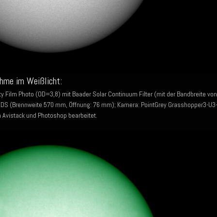
hme im Weißlicht:
y Film Photo (OD=3,8) mit Baader Solar Continuum Filter (mit der Bandbreite von
S (Brennweite 570 mm, Öffnung: 76 mm); Kamera: PointGrey Grasshopper3-U3
n Avistack und Photoshop bearbeitet.