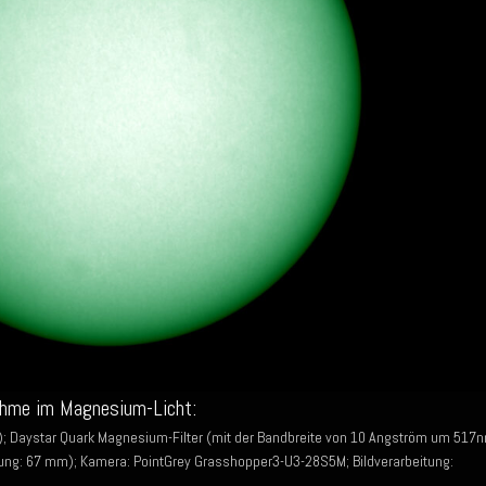
ahme im Magnesium-Licht:
; Daystar Quark Magnesium-Filter (mit der Bandbreite von 10 Angström um 517
ung: 67 mm); Kamera: PointGrey Grasshopper3-U3-28S5M; Bildverarbeitung: