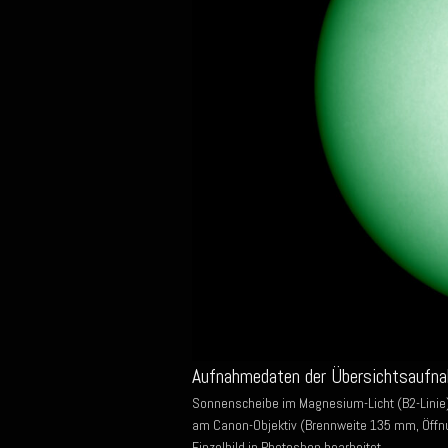
Aufnahmedaten der Übersichtsaufn
Sonnenscheibe im Magnesium-Licht (B2-Linie)
am Canon-Objektiv (Brennweite 135 mm, Öffn
Einzelbild in Photoshop bearbeitet.