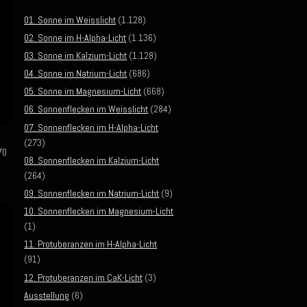
01. Sonne im Weisslicht
(1.128)
02. Sonne im H-Alpha-Licht
(1.136)
03. Sonne im Kalzium-Licht
(1.128)
04. Sonne im Natrium-Licht
(686)
05. Sonne im Magnesium-Licht
(668)
06. Sonnenflecken im Weisslicht
(284)
07. Sonnenflecken im H-Alpha-Licht
(273)
70
08. Sonnenflecken im Kalzium-Licht
(264)
09. Sonnenflecken im Natrium-Licht
(9)
10. Sonnenflecken im Magnesium-Licht
(1)
11. Protuberanzen im H-Alpha-Licht
(91)
12. Protuberanzen im CaK-Licht
(3)
Ausstellung
(6)