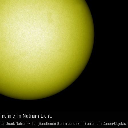
ufnahme im Natrium-Licht:
ystar Quark Natrum-Filter (Bandbreite 0,5nm bei 589nm) an einem Canon-Objektiv