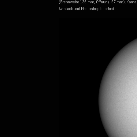
(Brennweite 135 mm, Öffnung: 67 mm); Kamera
Avistack und Photoshop bearbeitet.