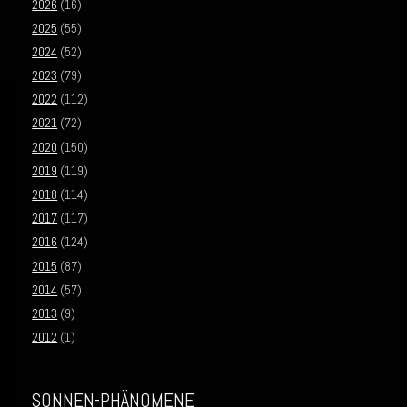
2026
(16)
2025
(55)
2024
(52)
2023
(79)
2022
(112)
2021
(72)
2020
(150)
2019
(119)
2018
(114)
2017
(117)
2016
(124)
2015
(87)
2014
(57)
2013
(9)
2012
(1)
SONNEN-PHÄNOMENE