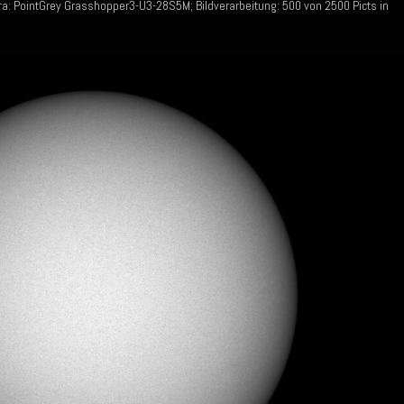
: PointGrey Grasshopper3-U3-28S5M; Bildverarbeitung: 500 von 2500 Picts in