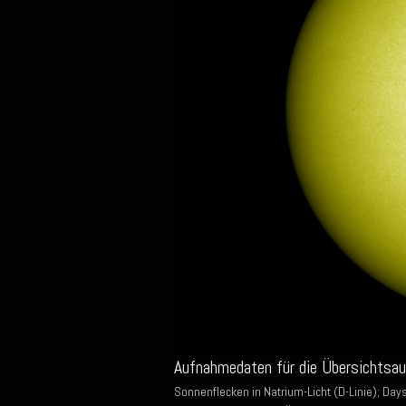
Aufnahmedaten für die Übersichtsa
Sonnenflecken in Natrium-Licht (D-Linie); Da