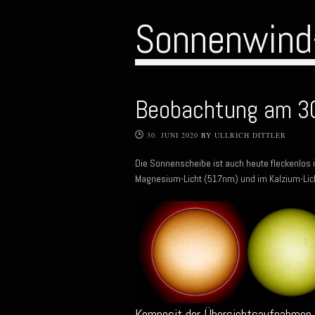
Sonnenwind
Beobachtung am 3
30. JUNI 2020
BY
ULLRICH DITTLER
Die Sonnenscheibe ist auch heute fleckenlos 
Magnesium-Licht (517nm) und im Kalzium-Lic
Komposit der Übersichtsaufnahmen 