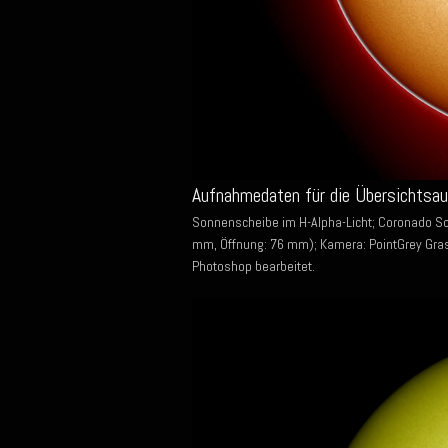
Aufnahmedaten für die Übersichtsa
Sonnenscheibe im H-Alpha-Licht; Coronado S
mm, Öffnung: 76 mm); Kamera: PointGrey Gras
Photoshop bearbeitet.