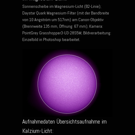
Sonnenscheibe im Magnesium-Licht (B2-Linie);
Daystar Quark Magnesium-Filter (mit der Bandbreite
von 10 Angström um 517nm) am Canon-Objektiv
(Brennweite 135 mm, Öffnung: 67 mm); Kamera:
PointGrey Grasshopper3-U3-28S5M; Bildverarbeitung:
Einzelbild in Photoshop bearbeitet.
Aufnahmedaten Übersichtsaufnahme im
Kalzium-Licht: