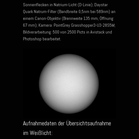
Sonnenflecken in Natrium-Licht (D-Linie); Daystar
Quark Natrum-Filter (Bandbreite 0,5nm bei 589nm) an
einem Canon-Objektiv (Brennweite 135 mm, Öffnung:
67 mm); Kamera: PointGrey Grasshopper3-U3-28S5M;
Bildverarbeitung: 500 von 2500 Picts in Avistack und
Photoshop bearbeitet.
Aufnahmedaten der Übersichtsaufnahme
im Weißlicht: