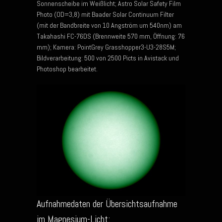
Sonnenscheibe im Weißlicht; Astro Solar Safety Film
Photo (OD=3,8) mit Baader Solar Continuum Filter
(mit der Bandbreite von 10 Angström um 540nm) am
Takahashi FC-76DS (Brennweite 570 mm, Öffnung: 76
mm); Kamera: PointGrey Grasshopper3-U3-28S5M;
Bildverarbeitung: 500 von 2500 Picts in Avistack und
Photoshop bearbeitet.
Aufnahmedaten der Übersichtsaufnahme
im Magnesium-Licht: