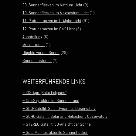
09. Sonnenflecken im Natrium-Licht
(9)
10. Sonnenflecken im Magnesium-Licht
(1)
11. Protuberanzen im H-Alpha-Licht
(91)
12. Protuberanzen im CaK-Licht
(3)
Ausstellung
(6)
Merkurtransit
(1)
Objekte vor der Sonne
(29)
Sonnenfinsternis
(7)
WEITERFÜHRENDE LINKS
– iOS-App „Solar Eclipses“
– CalcSky: Aktueller Sonnenstand
– SDO-Satellit: Solar Dynamics Observatory
– SOHO-Satellit: Solar and Heliosheric Observatory
– STEREO-Satellit: 3D-Ansicht der Sonne
– SolarMonitor: aktuelle Sonnenflecken