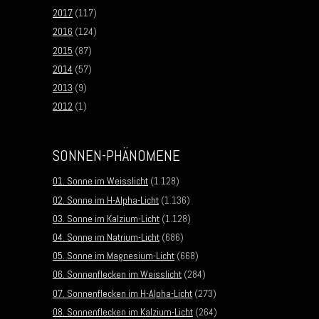
2017
(117)
2016
(124)
2015
(87)
2014
(57)
2013
(9)
2012
(1)
SONNEN-PHÄNOMENE
01. Sonne im Weisslicht
(1.128)
02. Sonne im H-Alpha-Licht
(1.136)
03. Sonne im Kalzium-Licht
(1.128)
04. Sonne im Natrium-Licht
(686)
05. Sonne im Magnesium-Licht
(668)
06. Sonnenflecken im Weisslicht
(284)
07. Sonnenflecken im H-Alpha-Licht
(273)
08. Sonnenflecken im Kalzium-Licht
(264)