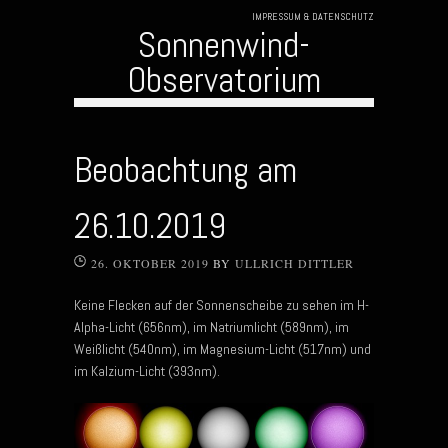
IMPRESSUM & DATENSCHUTZ
Sonnenwind-
Observatorium
Skip to content
Beobachtung am
26.10.2019
26. OKTOBER 2019
BY
ULLRICH DITTLER
Keine Flecken auf der Sonnenscheibe zu sehen im H-
Alpha-Licht (656nm), im Natriumlicht (589nm), im
Weißlicht (540nm), im Magnesium-Licht (517nm) und
im Kalzium-Licht (393nm).