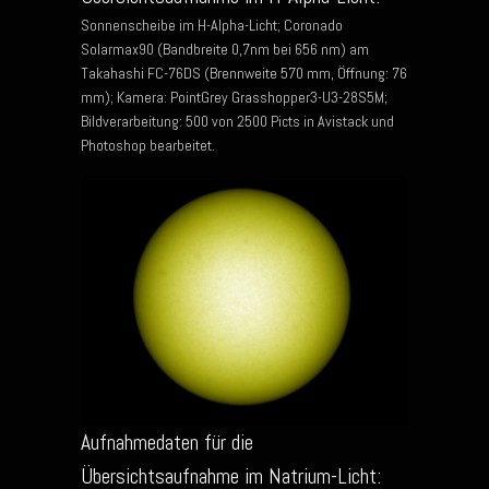
Sonnenscheibe im H-Alpha-Licht; Coronado
Solarmax90 (Bandbreite 0,7nm bei 656 nm) am
Takahashi FC-76DS (Brennweite 570 mm, Öffnung: 76
mm); Kamera: PointGrey Grasshopper3-U3-28S5M;
Bildverarbeitung: 500 von 2500 Picts in Avistack und
Photoshop bearbeitet.
Aufnahmedaten für die
Übersichtsaufnahme im Natrium-Licht: