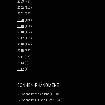
2023
(79)
2022
(112)
2021
(72)
2020
(150)
2019
(119)
2018
(114)
2017
(117)
2016
(124)
2015
(87)
2014
(57)
2013
(9)
2012
(1)
SONNEN-PHÄNOMENE
01. Sonne im Weisslicht
(1.128)
02. Sonne im H-Alpha-Licht
(1.136)