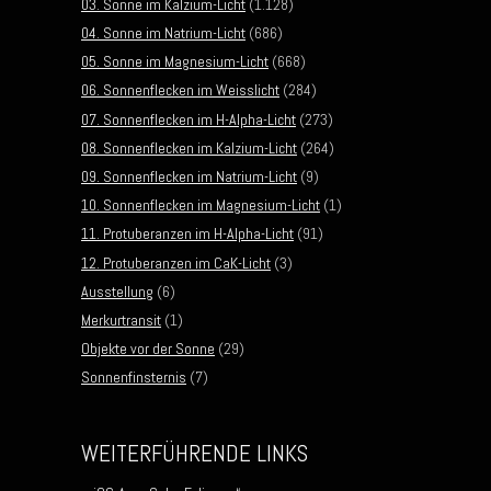
03. Sonne im Kalzium-Licht
(1.128)
04. Sonne im Natrium-Licht
(686)
05. Sonne im Magnesium-Licht
(668)
06. Sonnenflecken im Weisslicht
(284)
07. Sonnenflecken im H-Alpha-Licht
(273)
08. Sonnenflecken im Kalzium-Licht
(264)
09. Sonnenflecken im Natrium-Licht
(9)
10. Sonnenflecken im Magnesium-Licht
(1)
11. Protuberanzen im H-Alpha-Licht
(91)
12. Protuberanzen im CaK-Licht
(3)
Ausstellung
(6)
Merkurtransit
(1)
Objekte vor der Sonne
(29)
Sonnenfinsternis
(7)
WEITERFÜHRENDE LINKS