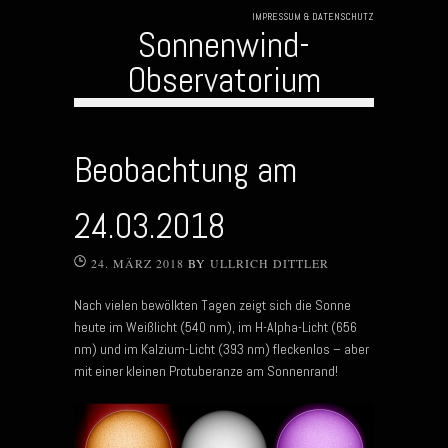
IMPRESSUM & DATENSCHUTZ
Sonnenwind-
Observatorium
Skip to content
Beobachtung am
24.03.2018
24. MÄRZ 2018
BY
ULLRICH DITTLER
Nach vielen bewölkten Tagen zeigt sich die Sonne
heute im Weißlicht (540 nm), im H-Alpha-Licht (656
nm) und im Kalzium-Licht (393 nm) fleckenlos – aber
mit einer kleinen Protuberanze am Sonnenrand!