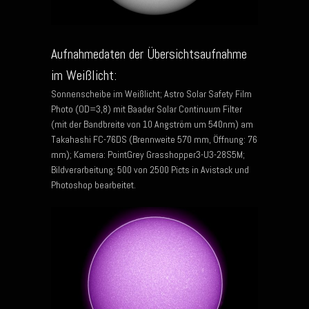
Aufnahmedaten der Übersichtsaufnahme
im Weißlicht:
Sonnenscheibe im Weißlicht; Astro Solar Safety Film
Photo (OD=3,8) mit Baader Solar Continuum Filter
(mit der Bandbreite von 10 Angström um 540nm) am
Takahashi FC-76DS (Brennweite 570 mm, Öffnung: 76
mm); Kamera: PointGrey Grasshopper3-U3-28S5M;
Bildverarbeitung: 500 von 2500 Picts in Avistack und
Photoshop bearbeitet.