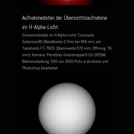
Aufnahmedaten der Übersichtsaufnahme
im H-Alpha-Licht:
Sonnenscheibe im H-Alpha-Licht; Coronado
Solarmax90 (Bandbreite 0,7nm bei 656 nm) am
Takahashi FC-76DS (Brennweite 570 mm, Öffnung: 76
mm); Kamera: PointGrey Grasshopper3-U3-28S5M;
Bildverarbeitung: 500 von 2500 Picts in Avistack und
Photoshop bearbeitet.