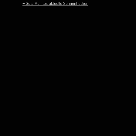
– SolarMonitor: aktuelle Sonnenflecken