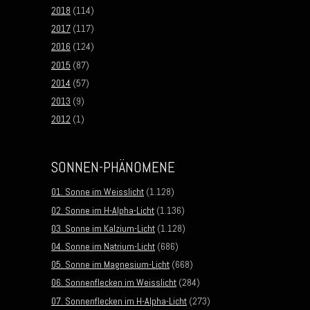
2018
(114)
2017
(117)
2016
(124)
2015
(87)
2014
(57)
2013
(9)
2012
(1)
SONNEN-PHÄNOMENE
01. Sonne im Weisslicht
(1.128)
02. Sonne im H-Alpha-Licht
(1.136)
03. Sonne im Kalzium-Licht
(1.128)
04. Sonne im Natrium-Licht
(686)
05. Sonne im Magnesium-Licht
(668)
06. Sonnenflecken im Weisslicht
(284)
07. Sonnenflecken im H-Alpha-Licht
(273)