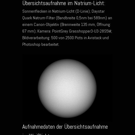
Übersichtsaufnahme im Natrium-Licht:
Sonnenflecken in Natrium-Licht (D-Linie); Daystar
Quark Natrum-Filter (Bandbreite 0,5nm bei 589nm) an
einem Canon-Objektiv (Brennweite 135 mm, Öffnung:
67 mm); Kamera: PointGrey Grasshopper3-U3-28S5M;
Bildverarbeitung: 500 von 2500 Picts in Avistack und
Photoshop bearbeitet.
Aufnahmedaten der Übersichtsaufnahme