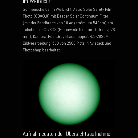
im Weißlicht:
Sonnenscheibe im Weißlicht; Astro Solar Safety Film
Photo (OD=3,8) mit Baader Solar Continuum Filter
(mit der Bandbreite von 10 Angström um 540nm) am
Takahashi FC-76DS (Brennweite 570 mm, Öffnung: 76
mm); Kamera: PointGrey Grasshopper3-U3-28S5M;
Bildverarbeitung: 500 von 2500 Picts in Avistack und
Photoshop bearbeitet.
Aufnahmedaten der Übersichtsaufnahme