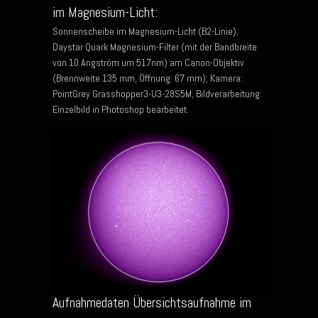
im Magnesium-Licht:
Sonnenscheibe im Magnesium-Licht (B2-Linie);
Daystar Quark Magnesium-Filter (mit der Bandbreite
von 10 Angström um 517nm) am Canon-Objektiv
(Brennweite 135 mm, Öffnung: 67 mm); Kamera:
PointGrey Grasshopper3-U3-28S5M; Bildverarbeitung:
Einzelbild in Photoshop bearbeitet.
Aufnahmedaten Übersichtsaufnahme im