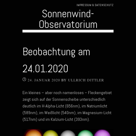
IMPRESSUM & DATENSCHUTZ
Sonnenwind-
Observatorium
Skip to content
Beobachtung am
24.01.2020
24. JANUAR 2020
BY
ULLRICH DITTLER
Ein kleines – aber noch namenloses – Fleckengebiet
zeigt sich auf der Sonnenscheibe unterschiedlich
deutlich im H-Alpha-Licht (656nm), im Natriumlicht
(589nm), im Weißlicht (540nm), im Magnesium-Licht
(517nm) und im Kalzium-Licht (393nm).