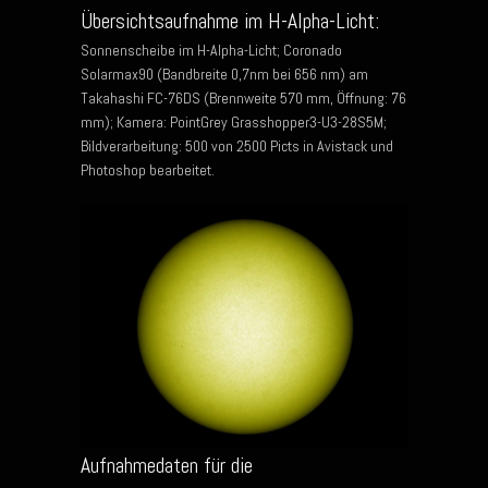
Übersichtsaufnahme im H-Alpha-Licht:
Sonnenscheibe im H-Alpha-Licht; Coronado
Solarmax90 (Bandbreite 0,7nm bei 656 nm) am
Takahashi FC-76DS (Brennweite 570 mm, Öffnung: 76
mm); Kamera: PointGrey Grasshopper3-U3-28S5M;
Bildverarbeitung: 500 von 2500 Picts in Avistack und
Photoshop bearbeitet.
Aufnahmedaten für die