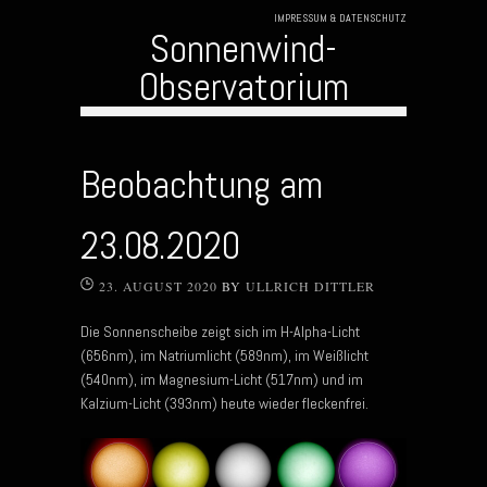
IMPRESSUM & DATENSCHUTZ
Sonnenwind-
Observatorium
Skip to content
Beobachtung am
23.08.2020
23. AUGUST 2020
BY
ULLRICH DITTLER
Die Sonnenscheibe zeigt sich im H-Alpha-Licht
(656nm), im Natriumlicht (589nm), im Weißlicht
(540nm), im Magnesium-Licht (517nm) und im
Kalzium-Licht (393nm) heute wieder fleckenfrei.