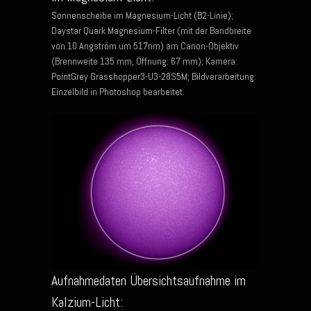
Sonnenscheibe im Magnesium-Licht (B2-Linie);
Daystar Quark Magnesium-Filter (mit der Bandbreite
von 10 Angström um 517nm) am Canon-Objektiv
(Brennweite 135 mm, Öffnung: 67 mm); Kamera:
PointGrey Grasshopper3-U3-28S5M; Bildverarbeitung:
Einzelbild in Photoshop bearbeitet.
Aufnahmedaten Übersichtsaufnahme im
Kalzium-Licht: