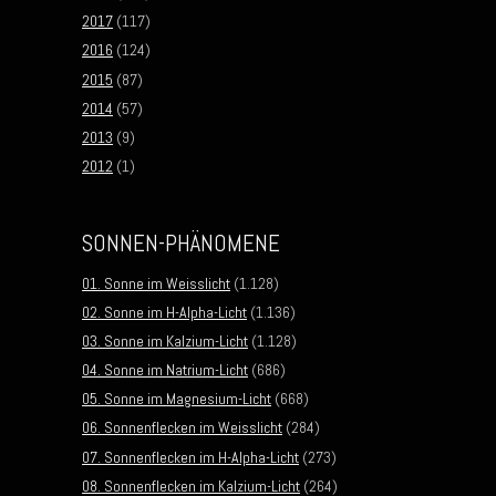
2017
(117)
2016
(124)
2015
(87)
2014
(57)
2013
(9)
2012
(1)
SONNEN-PHÄNOMENE
01. Sonne im Weisslicht
(1.128)
02. Sonne im H-Alpha-Licht
(1.136)
03. Sonne im Kalzium-Licht
(1.128)
04. Sonne im Natrium-Licht
(686)
05. Sonne im Magnesium-Licht
(668)
06. Sonnenflecken im Weisslicht
(284)
07. Sonnenflecken im H-Alpha-Licht
(273)
08. Sonnenflecken im Kalzium-Licht
(264)