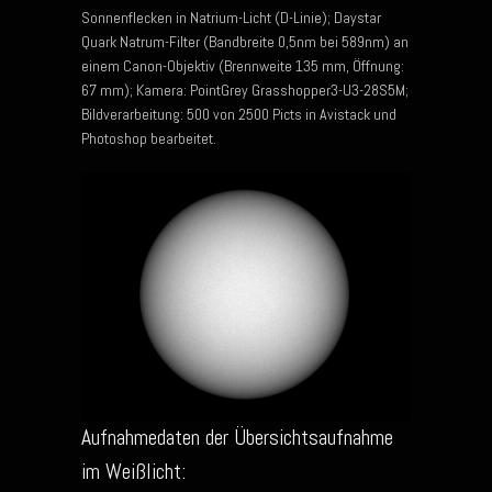
Sonnenflecken in Natrium-Licht (D-Linie); Daystar
Quark Natrum-Filter (Bandbreite 0,5nm bei 589nm) an
einem Canon-Objektiv (Brennweite 135 mm, Öffnung:
67 mm); Kamera: PointGrey Grasshopper3-U3-28S5M;
Bildverarbeitung: 500 von 2500 Picts in Avistack und
Photoshop bearbeitet.
Aufnahmedaten der Übersichtsaufnahme
im Weißlicht: