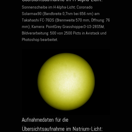
Sonnenscheibe im H-Alpha-Licht; Coronado
Solarmax90 (Bandbreite 0,7nm bei 656 nm) am
Takahashi FC-76DS (Brennweite 570 mm, Öffnung: 76
mm); Kamera: PointGrey Grasshopper3-U3-28S5M;
Bildverarbeitung: 500 von 2500 Picts in Avistack und
Photoshop bearbeitet.
Aufnahmedaten für die
Übersichtsaufnahme im Natrium-Licht: