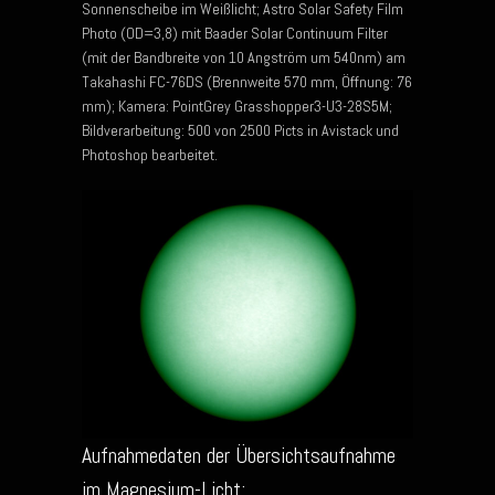
Sonnenscheibe im Weißlicht; Astro Solar Safety Film
Photo (OD=3,8) mit Baader Solar Continuum Filter
(mit der Bandbreite von 10 Angström um 540nm) am
Takahashi FC-76DS (Brennweite 570 mm, Öffnung: 76
mm); Kamera: PointGrey Grasshopper3-U3-28S5M;
Bildverarbeitung: 500 von 2500 Picts in Avistack und
Photoshop bearbeitet.
Aufnahmedaten der Übersichtsaufnahme
im Magnesium-Licht: