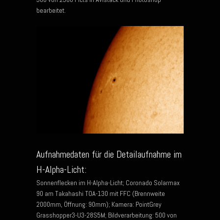
bearbeitet.
Aufnahmedaten für die Detailaufnahme im
H-Alpha-Licht:
Sonnenflecken im H-Alpha-Licht; Coronado Solarmax
90 am Takahashi TOA-130 mit FFC (Brennweite
2000mm, Öffnung: 90mm); Kamera: PointGrey
Grasshopper3-U3-28S5M; Bildverarbeitung: 500 von