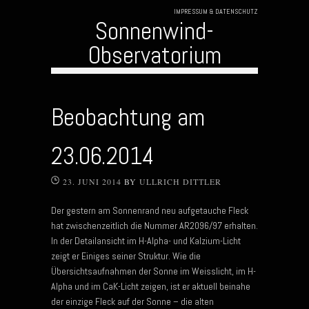
IMPRESSUM & DATENSCHUTZ
Sonnenwind-
Observatorium
Skip to content
Beobachtung am
23.06.2014
23. JUNI 2014
BY
ULLRICH DITTLER
Der gestern am Sonnenrand neu aufgetauche Fleck
hat zwischenzeitlich die Nummer AR2096/97 erhalten.
In der Detailansicht im H-Alpha- und Kalzium-Licht
zeigt er Einiges seiner Struktur. Wie die
Übersichtsaufnahmen der Sonne im Weisslicht, im H-
Alpha und im CaK-Licht zeigen, ist er aktuell beinahe
der einzige Fleck auf der Sonne – die alten