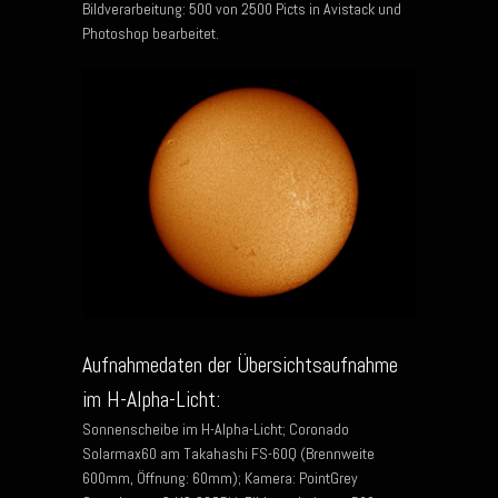
Bildverarbeitung: 500 von 2500 Picts in Avistack und
Photoshop bearbeitet.
Aufnahmedaten der Übersichtsaufnahme
im H-Alpha-Licht:
Sonnenscheibe im H-Alpha-Licht; Coronado
Solarmax60 am Takahashi FS-60Q (Brennweite
600mm, Öffnung: 60mm); Kamera: PointGrey