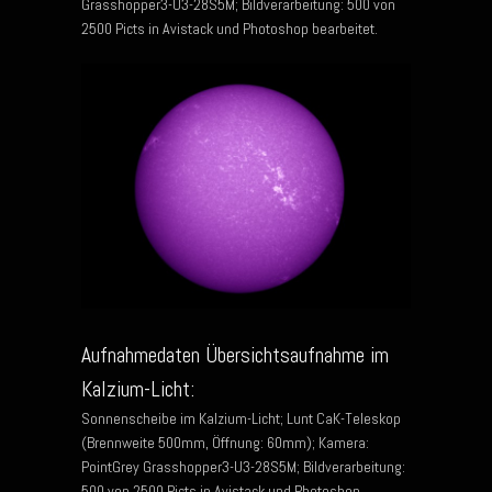
Grasshopper3-U3-28S5M; Bildverarbeitung: 500 von
2500 Picts in Avistack und Photoshop bearbeitet.
Aufnahmedaten Übersichtsaufnahme im
Kalzium-Licht:
Sonnenscheibe im Kalzium-Licht; Lunt CaK-Teleskop
(Brennweite 500mm, Öffnung: 60mm); Kamera:
PointGrey Grasshopper3-U3-28S5M; Bildverarbeitung:
500 von 2500 Picts in Avistack und Photoshop