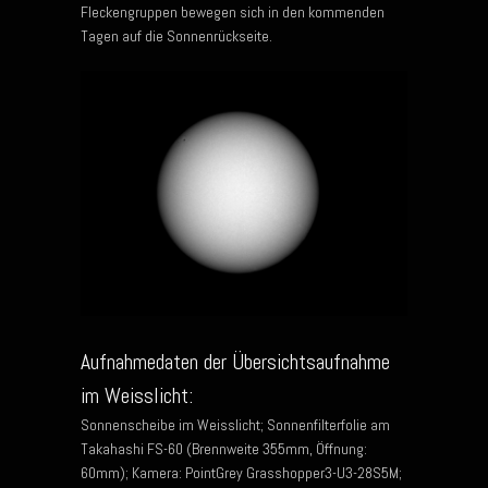
Fleckengruppen bewegen sich in den kommenden
Tagen auf die Sonnenrückseite.
Aufnahmedaten der Übersichtsaufnahme
im Weisslicht:
Sonnenscheibe im Weisslicht; Sonnenfilterfolie am
Takahashi FS-60 (Brennweite 355mm, Öffnung:
60mm); Kamera: PointGrey Grasshopper3-U3-28S5M;