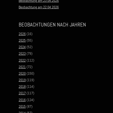
Beobachtung am 23.04.2026
Beobachtung am 22.04.2026
BEOBACHTUNGEN NACH JAHREN
2026
(16)
2025
(55)
2024
(52)
2023
(79)
2022
(112)
2021
(72)
2020
(150)
2019
(119)
2018
(114)
2017
(117)
2016
(124)
2015
(87)