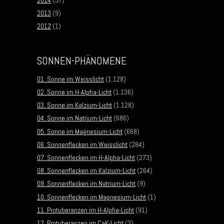
2014
(57)
2013
(9)
2012
(1)
SONNEN-PHÄNOMENE
01. Sonne im Weisslicht
(1.128)
02. Sonne im H-Alpha-Licht
(1.136)
03. Sonne im Kalzium-Licht
(1.128)
04. Sonne im Natrium-Licht
(686)
05. Sonne im Magnesium-Licht
(668)
06. Sonnenflecken im Weisslicht
(284)
07. Sonnenflecken im H-Alpha-Licht
(273)
08. Sonnenflecken im Kalzium-Licht
(264)
09. Sonnenflecken im Natrium-Licht
(9)
10. Sonnenflecken im Magnesium-Licht
(1)
11. Protuberanzen im H-Alpha-Licht
(91)
12. Protuberanzen im CaK-Licht
(3)