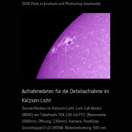
2500 Picts in Avistack und Photoshop bearbeitet.
Aufnahmedaten für die Detailaufnahme im
Kalzium-Licht:
Sonnenflecken im Kalzium-Licht; Lunt CaK-Modul
(B600) am Takahashi TOA-130 mit FFC (Brennweite
2000mm, Öffnung: 130mm); Kamera: PointGrey
Grasshopper3-U3-28S5M; Bildverarbeitung: 500 von