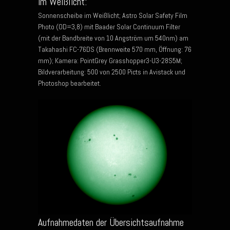
im Weißlicht:
Sonnenscheibe im Weißlicht; Astro Solar Safety Film
Photo (OD=3,8) mit Baader Solar Continuum Filter
(mit der Bandbreite von 10 Angström um 540nm) am
Takahashi FC-76DS (Brennweite 570 mm, Öffnung: 76
mm); Kamera: PointGrey Grasshopper3-U3-28S5M;
Bildverarbeitung: 500 von 2500 Picts in Avistack und
Photoshop bearbeitet.
Aufnahmedaten der Übersichtsaufnahme