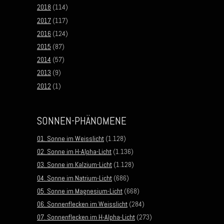
2018
(114)
2017
(117)
2016
(124)
2015
(87)
2014
(57)
2013
(9)
2012
(1)
SONNEN-PHÄNOMENE
01. Sonne im Weisslicht
(1.128)
02. Sonne im H-Alpha-Licht
(1.136)
03. Sonne im Kalzium-Licht
(1.128)
04. Sonne im Natrium-Licht
(686)
05. Sonne im Magnesium-Licht
(668)
06. Sonnenflecken im Weisslicht
(284)
07. Sonnenflecken im H-Alpha-Licht
(273)