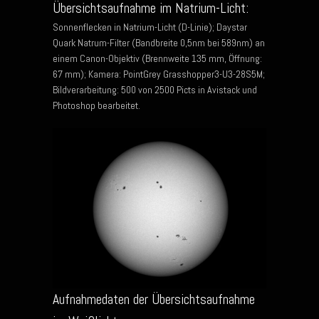
Übersichtsaufnahme im Natrium-Licht:
Sonnenflecken in Natrium-Licht (D-Linie); Daystar
Quark Natrum-Filter (Bandbreite 0,5nm bei 589nm) an
einem Canon-Objektiv (Brennweite 135 mm, Öffnung:
67 mm); Kamera: PointGrey Grasshopper3-U3-28S5M;
Bildverarbeitung: 500 von 2500 Picts in Avistack und
Photoshop bearbeitet.
Aufnahmedaten der Übersichtsaufnahme