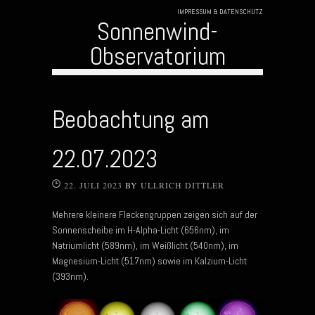
IMPRESSUM & DATENSCHUTZ
Sonnenwind-
Observatorium
Skip to content
Beobachtung am
22.07.2023
22. JULI 2023
BY
ULLRICH DITTLER
Mehrere kleinere Fleckengruppen zeigen sich auf der
Sonnenscheibe im H-Alpha-Licht (656nm), im
Natriumlicht (589nm), im Weißlicht (540nm), im
Magnesium-Licht (517nm) sowie im Kalzium-Licht
(393nm).