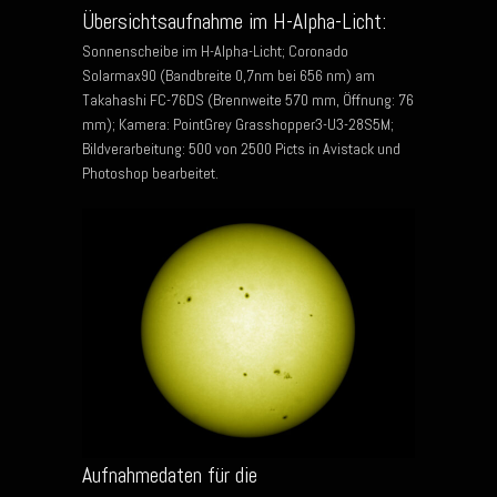
Übersichtsaufnahme im H-Alpha-Licht:
Sonnenscheibe im H-Alpha-Licht; Coronado
Solarmax90 (Bandbreite 0,7nm bei 656 nm) am
Takahashi FC-76DS (Brennweite 570 mm, Öffnung: 76
mm); Kamera: PointGrey Grasshopper3-U3-28S5M;
Bildverarbeitung: 500 von 2500 Picts in Avistack und
Photoshop bearbeitet.
Aufnahmedaten für die