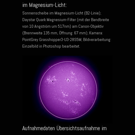
im Magnesium-Licht:
Sonnenscheibe im Magnesium-Licht (B2-Linie);
Daystar Quark Magnesium-Filter (mit der Bandbreite
von 10 Angström um 517nm) am Canon-Objektiv
(Brennweite 135 mm, Öffnung: 67 mm); Kamera:
PointGrey Grasshopper3-U3-28S5M; Bildverarbeitung:
Einzelbild in Photoshop bearbeitet.
Aufnahmedaten Übersichtsaufnahme im