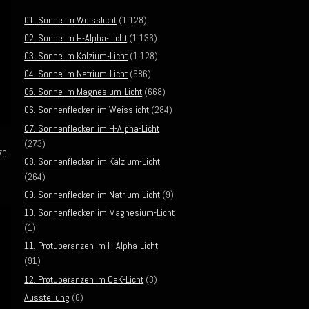
01. Sonne im Weisslicht
(1.128)
02. Sonne im H-Alpha-Licht
(1.136)
03. Sonne im Kalzium-Licht
(1.128)
04. Sonne im Natrium-Licht
(686)
05. Sonne im Magnesium-Licht
(668)
06. Sonnenflecken im Weisslicht
(284)
07. Sonnenflecken im H-Alpha-Licht
(273)
70
08. Sonnenflecken im Kalzium-Licht
(264)
09. Sonnenflecken im Natrium-Licht
(9)
10. Sonnenflecken im Magnesium-Licht
(1)
11. Protuberanzen im H-Alpha-Licht
(91)
12. Protuberanzen im CaK-Licht
(3)
Ausstellung
(6)