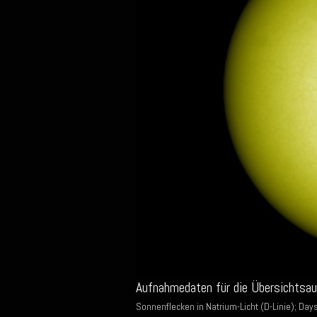
Aufnahmedaten für die Übersichtsa
Sonnenflecken in Natrium-Licht (D-Linie); Da