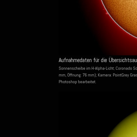
Aufnahmedaten für die Übersichtsa
Sonnenscheibe im H-Alpha-Licht; Coronado S
mm, Öffnung: 76 mm); Kamera: PointGrey Gras
Photoshop bearbeitet.