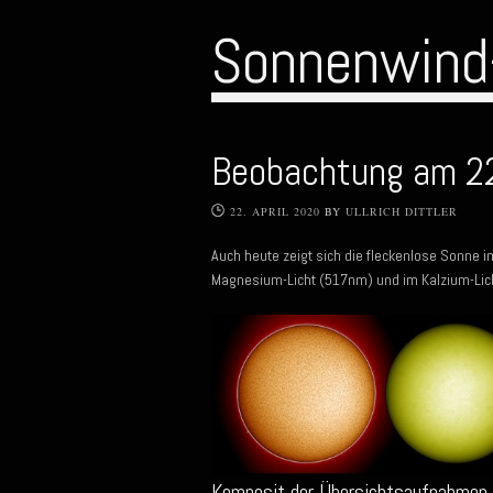
Sonnenwind
Beobachtung am 2
22. APRIL 2020
BY
ULLRICH DITTLER
Auch heute zeigt sich die fleckenlose Sonne 
Magnesium-Licht (517nm) und im Kalzium-Lic
Komposit der Übersichtsaufnahmen 