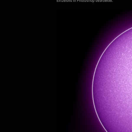
Einzelbild in Photoshop bearbeitet.