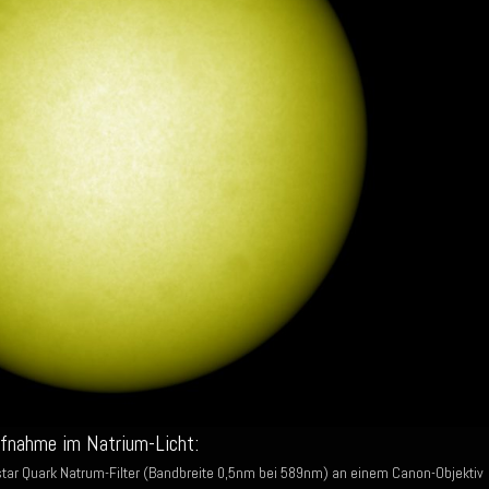
ufnahme im Natrium-Licht:
ystar Quark Natrum-Filter (Bandbreite 0,5nm bei 589nm) an einem Canon-Objektiv