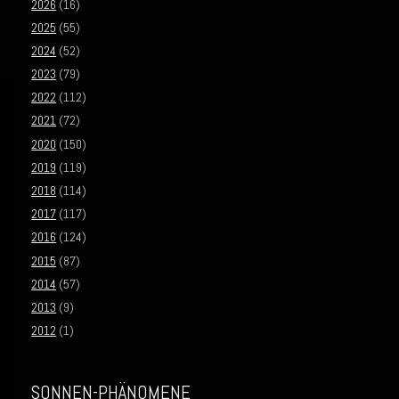
2026
(16)
2025
(55)
2024
(52)
2023
(79)
2022
(112)
2021
(72)
2020
(150)
2019
(119)
2018
(114)
2017
(117)
2016
(124)
2015
(87)
2014
(57)
2013
(9)
2012
(1)
SONNEN-PHÄNOMENE