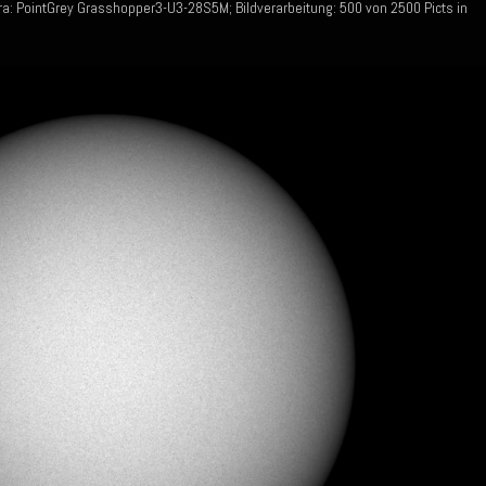
: PointGrey Grasshopper3-U3-28S5M; Bildverarbeitung: 500 von 2500 Picts in