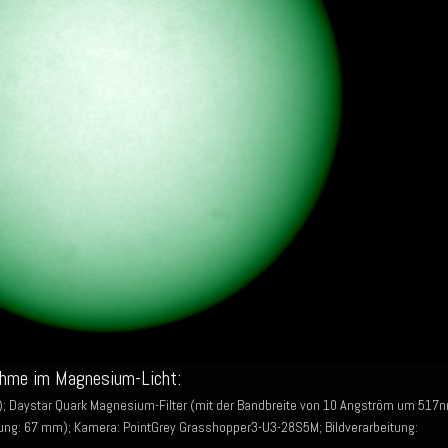
ahme im Magnesium-Licht:
; Daystar Quark Magnesium-Filter (mit der Bandbreite von 10 Angström um 517
ung: 67 mm); Kamera: PointGrey Grasshopper3-U3-28S5M; Bildverarbeitung: