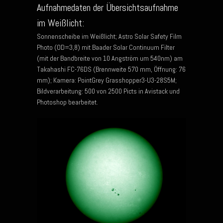
Aufnahmedaten der Übersichtsaufnahme
im Weißlicht:
Sonnenscheibe im Weißlicht; Astro Solar Safety Film
Photo (OD=3,8) mit Baader Solar Continuum Filter
(mit der Bandbreite von 10 Angström um 540nm) am
Takahashi FC-76DS (Brennweite 570 mm, Öffnung: 76
mm); Kamera: PointGrey Grasshopper3-U3-28S5M;
Bildverarbeitung: 500 von 2500 Picts in Avistack und
Photoshop bearbeitet.