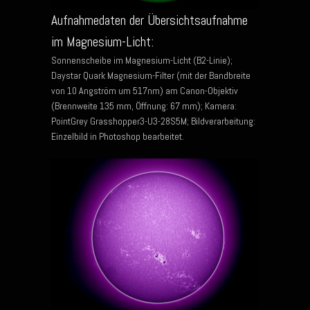
Aufnahmedaten der Übersichtsaufnahme
im Magnesium-Licht:
Sonnenscheibe im Magnesium-Licht (B2-Linie);
Daystar Quark Magnesium-Filter (mit der Bandbreite
von 10 Angström um 517nm) am Canon-Objektiv
(Brennweite 135 mm, Öffnung: 67 mm); Kamera:
PointGrey Grasshopper3-U3-28S5M; Bildverarbeitung:
Einzelbild in Photoshop bearbeitet.