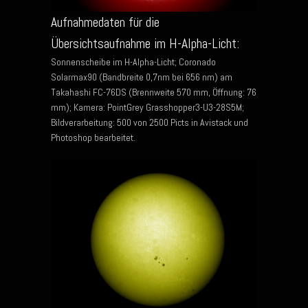
Aufnahmedaten für die
Übersichtsaufnahme im H-Alpha-Licht:
Sonnenscheibe im H-Alpha-Licht; Coronado
Solarmax90 (Bandbreite 0,7nm bei 656 nm) am
Takahashi FC-76DS (Brennweite 570 mm, Öffnung: 76
mm); Kamera: PointGrey Grasshopper3-U3-28S5M;
Bildverarbeitung: 500 von 2500 Picts in Avistack und
Photoshop bearbeitet.