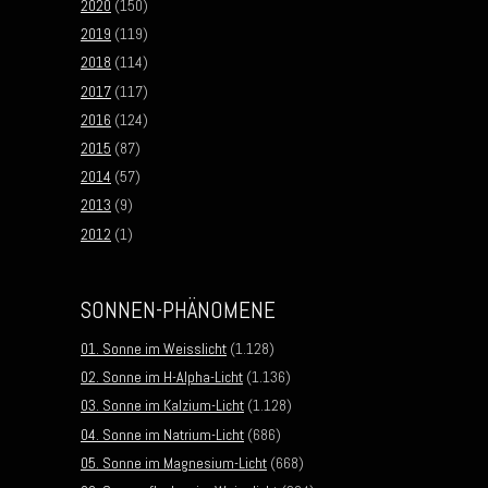
2020
(150)
2019
(119)
2018
(114)
2017
(117)
2016
(124)
2015
(87)
2014
(57)
2013
(9)
2012
(1)
SONNEN-PHÄNOMENE
01. Sonne im Weisslicht
(1.128)
02. Sonne im H-Alpha-Licht
(1.136)
03. Sonne im Kalzium-Licht
(1.128)
04. Sonne im Natrium-Licht
(686)
05. Sonne im Magnesium-Licht
(668)