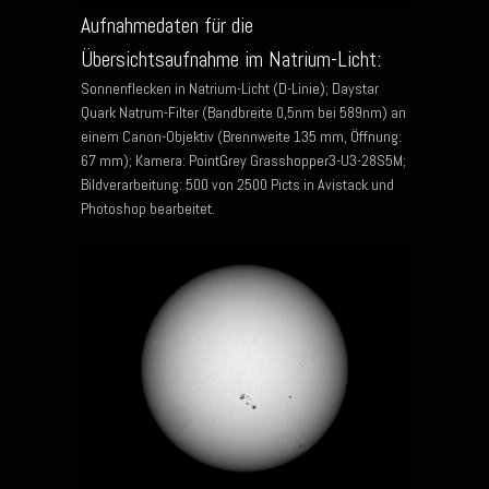
Aufnahmedaten für die
Übersichtsaufnahme im Natrium-Licht:
Sonnenflecken in Natrium-Licht (D-Linie); Daystar
Quark Natrum-Filter (Bandbreite 0,5nm bei 589nm) an
einem Canon-Objektiv (Brennweite 135 mm, Öffnung:
67 mm); Kamera: PointGrey Grasshopper3-U3-28S5M;
Bildverarbeitung: 500 von 2500 Picts in Avistack und
Photoshop bearbeitet.