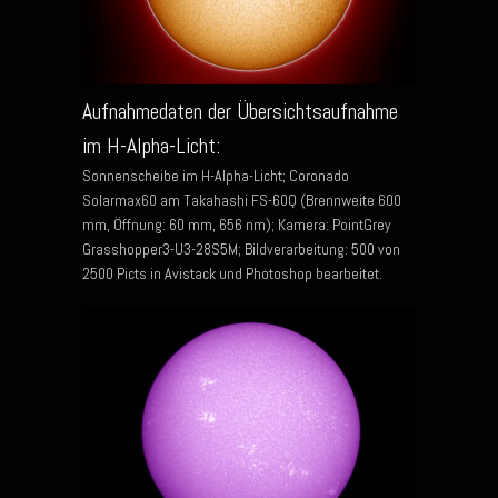
Aufnahmedaten der Übersichtsaufnahme
im H-Alpha-Licht:
Sonnenscheibe im H-Alpha-Licht; Coronado
Solarmax60 am Takahashi FS-60Q (Brennweite 600
mm, Öffnung: 60 mm, 656 nm); Kamera: PointGrey
Grasshopper3-U3-28S5M; Bildverarbeitung: 500 von
2500 Picts in Avistack und Photoshop bearbeitet.