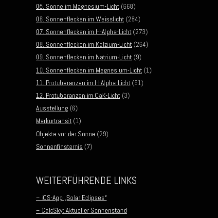
05. Sonne im Magnesium-Licht
(668)
06. Sonnenflecken im Weisslicht
(284)
07. Sonnenflecken im H-Alpha-Licht
(273)
08. Sonnenflecken im Kalzium-Licht
(264)
09. Sonnenflecken im Natrium-Licht
(9)
10. Sonnenflecken im Magnesium-Licht
(1)
11. Protuberanzen im H-Alpha-Licht
(91)
12. Protuberanzen im CaK-Licht
(3)
Ausstellung
(6)
Merkurtransit
(1)
Objekte vor der Sonne
(29)
Sonnenfinsternis
(7)
WEITERFÜHRENDE LINKS
– iOS-App „Solar Eclipses“
– CalcSky: Aktueller Sonnenstand