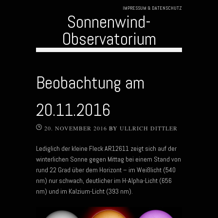
IMPRESSUM & DATENSCHUTZ
Sonnenwind-
Observatorium
Skip to content
Beobachtung am
20.11.2016
20. NOVEMBER 2016
BY
ULLRICH DITTLER
Lediglich der kleine Fleck AR12611 zeigt sich auf der
winterlichen Sonne gegen Mittag bei einem Stand von
rund 22 Grad über dem Horizont – im Weißlicht (540
nm) nur schwach, deutlicher im H-Alpha-Licht (656
nm) und im Kalzium-Licht (393 nm).