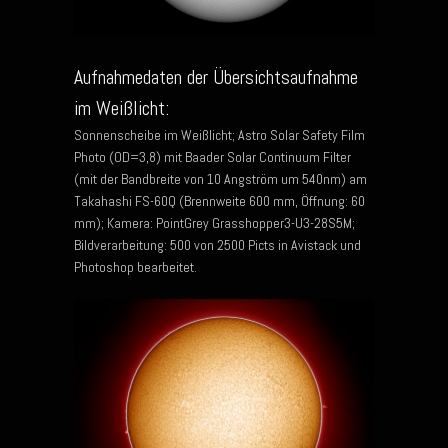
Aufnahmedaten der Übersichtsaufnahme
im Weißlicht:
Sonnenscheibe im Weißlicht; Astro Solar Safety Film
Photo (OD=3,8) mit Baader Solar Continuum Filter
(mit der Bandbreite von 10 Angström um 540nm) am
Takahashi FS-60Q (Brennweite 600 mm, Öffnung: 60
mm); Kamera: PointGrey Grasshopper3-U3-28S5M;
Bildverarbeitung: 500 von 2500 Picts in Avistack und
Photoshop bearbeitet.