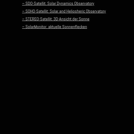
– SDO-Satellit: Solar Dynamics Observatory
– SOHO-Satellit: Solar and Heliosheric Observatory
– STEREO-Satellit: 3D-Ansicht der Sonne
– SolarMonitor: aktuelle Sonnenflecken