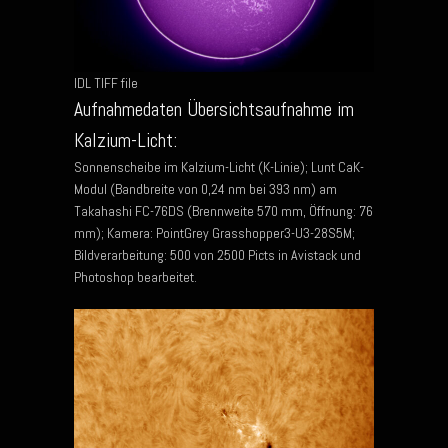
IDL TIFF file
Aufnahmedaten Übersichtsaufnahme im
Kalzium-Licht:
Sonnenscheibe im Kalzium-Licht (K-Linie); Lunt CaK-
Modul (Bandbreite von 0,24 nm bei 393 nm) am
Takahashi FC-76DS (Brennweite 570 mm, Öffnung: 76
mm); Kamera: PointGrey Grasshopper3-U3-28S5M;
Bildverarbeitung: 500 von 2500 Picts in Avistack und
Photoshop bearbeitet.