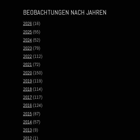
BEOBACHTUNGEN NACH JAHREN
2026
(16)
2025
(55)
2024
(52)
2023
(79)
2022
(112)
2021
(72)
2020
(150)
2019
(119)
2018
(114)
2017
(117)
2016
(124)
2015
(87)
2014
(57)
2013
(9)
2012
(1)