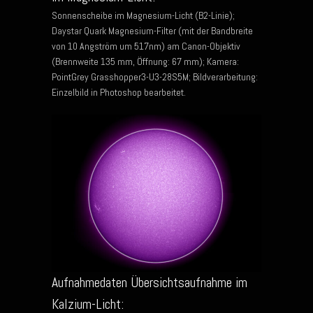
Sonnenscheibe im Magnesium-Licht (B2-Linie);
Daystar Quark Magnesium-Filter (mit der Bandbreite
von 10 Angström um 517nm) am Canon-Objektiv
(Brennweite 135 mm, Öffnung: 67 mm); Kamera:
PointGrey Grasshopper3-U3-28S5M; Bildverarbeitung:
Einzelbild in Photoshop bearbeitet.
Aufnahmedaten Übersichtsaufnahme im
Kalzium-Licht: