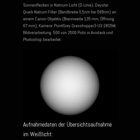
Sonnenflecken in Natrium-Licht (D-Linie); Daystar
Quark Natrum-Filter (Bandbreite 0,5nm bei 589nm) an
einem Canon-Objektiv (Brennweite 135 mm, Öffnung:
67 mm); Kamera: PointGrey Grasshopper3-U3-28S5M;
Bildverarbeitung: 500 von 2500 Picts in Avistack und
Photoshop bearbeitet.
Aufnahmedaten der Übersichtsaufnahme
im Weißlicht: