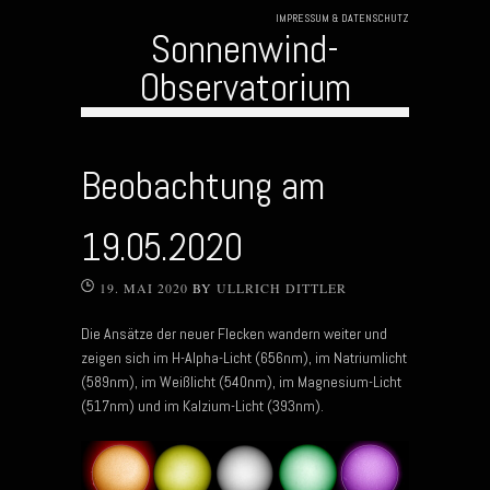
IMPRESSUM & DATENSCHUTZ
Sonnenwind-
Observatorium
Skip to content
Beobachtung am
19.05.2020
19. MAI 2020
BY
ULLRICH DITTLER
Die Ansätze der neuer Flecken wandern weiter und
zeigen sich im H-Alpha-Licht (656nm), im Natriumlicht
(589nm), im Weißlicht (540nm), im Magnesium-Licht
(517nm) und im Kalzium-Licht (393nm).