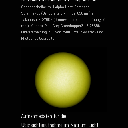
Sonnenscheibe im H-Alpha-Licht; Coronado
Solarmax90 (Bandbreite 0,7nm bei 656 nm) am
Takahashi FC-76DS (Brennweite 570 mm, Öffnung: 76
mm); Kamera: PointGrey Grasshopper3-U3-28S5M;
Bildverarbeitung: 500 von 2500 Picts in Avistack und
Photoshop bearbeitet.
Aufnahmedaten für die
Übersichtsaufnahme im Natrium-Licht: