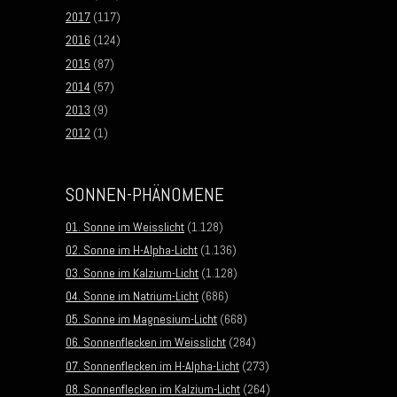
2017
(117)
2016
(124)
2015
(87)
2014
(57)
2013
(9)
2012
(1)
SONNEN-PHÄNOMENE
01. Sonne im Weisslicht
(1.128)
02. Sonne im H-Alpha-Licht
(1.136)
03. Sonne im Kalzium-Licht
(1.128)
04. Sonne im Natrium-Licht
(686)
05. Sonne im Magnesium-Licht
(668)
06. Sonnenflecken im Weisslicht
(284)
07. Sonnenflecken im H-Alpha-Licht
(273)
08. Sonnenflecken im Kalzium-Licht
(264)