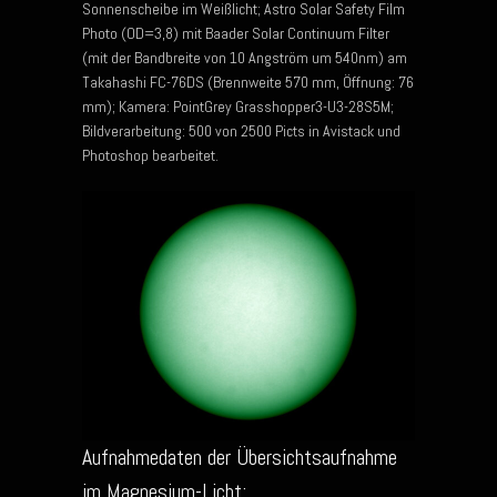
Sonnenscheibe im Weißlicht; Astro Solar Safety Film
Photo (OD=3,8) mit Baader Solar Continuum Filter
(mit der Bandbreite von 10 Angström um 540nm) am
Takahashi FC-76DS (Brennweite 570 mm, Öffnung: 76
mm); Kamera: PointGrey Grasshopper3-U3-28S5M;
Bildverarbeitung: 500 von 2500 Picts in Avistack und
Photoshop bearbeitet.
Aufnahmedaten der Übersichtsaufnahme
im Magnesium-Licht: