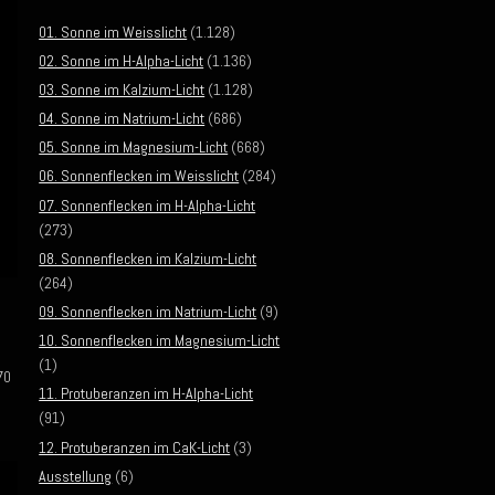
01. Sonne im Weisslicht
(1.128)
02. Sonne im H-Alpha-Licht
(1.136)
03. Sonne im Kalzium-Licht
(1.128)
04. Sonne im Natrium-Licht
(686)
05. Sonne im Magnesium-Licht
(668)
06. Sonnenflecken im Weisslicht
(284)
07. Sonnenflecken im H-Alpha-Licht
(273)
08. Sonnenflecken im Kalzium-Licht
(264)
09. Sonnenflecken im Natrium-Licht
(9)
10. Sonnenflecken im Magnesium-Licht
(1)
70
11. Protuberanzen im H-Alpha-Licht
(91)
12. Protuberanzen im CaK-Licht
(3)
Ausstellung
(6)