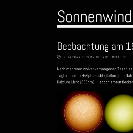
Sonnenwind
Beobachtung am 1
19. JANUAR 2019
BY
ULLRICH DITTLER
Nach mehreren wolkenverhangenen Tagen zeig
Taghimmel im H-Alpha-Licht (656nm), im Natr
Kalzium-Licht (393nm) – jedoch erneut flecke