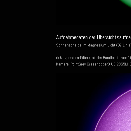
Aufnahmedaten der Übersichtsaufn
Sonnenscheibe im Magnesium-Licht (B2-Linie)
rk Magnesium-Filter (mit der Bandbreite vo
Kamera: PointGrey Grasshopper3-U3-28S5M; Bil