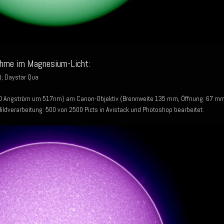
ahme im Magnesium-Licht:
; Daystar Qua
n 10 Angström um 517nm) am Canon-Objektiv (Brennweite 135 mm, Öffnung: 67 mm
dverarbeitung: 500 von 2500 Picts in Avistack und Photoshop bearbeitet.