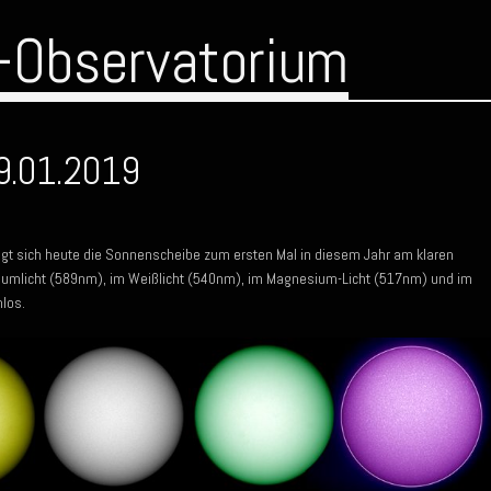
-Observatorium
9.01.2019
t sich heute die Sonnenscheibe zum ersten Mal in diesem Jahr am klaren
iumlicht (589nm), im Weißlicht (540nm), im Magnesium-Licht (517nm) und im
nlos.