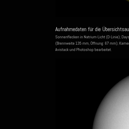
Aufnahmedaten für die Übersichtsa
Sonnenflecken in Natrium-Licht (D-Linie); Da
(Brennweite 135 mm, Öffnung: 67 mm); Kamera
Avistack und Photoshop bearbeitet.