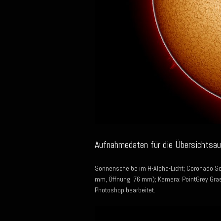
Aufnahmedaten für die Übersichtsa
Sonnenscheibe im H-Alpha-Licht; Coronado S
mm, Öffnung: 76 mm); Kamera: PointGrey Gras
Photoshop bearbeitet.