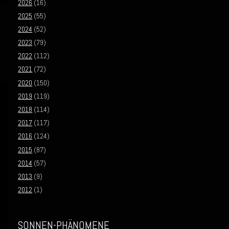
2026
(16)
2025
(55)
2024
(52)
2023
(79)
2022
(112)
2021
(72)
2020
(150)
2019
(119)
2018
(114)
2017
(117)
2016
(124)
2015
(87)
2014
(57)
2013
(9)
2012
(1)
SONNEN-PHÄNOMENE