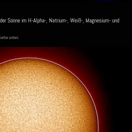
der Sonne im H-Alpha-, Natrium-, Weiß-, Magnesium- und
siehe unten.