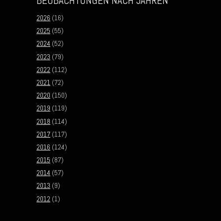
BEOBACHTUNGEN NACH JAHREN
2026
(16)
2025
(55)
2024
(52)
2023
(79)
2022
(112)
2021
(72)
2020
(150)
2019
(119)
2018
(114)
2017
(117)
2016
(124)
2015
(87)
2014
(57)
2013
(9)
2012
(1)