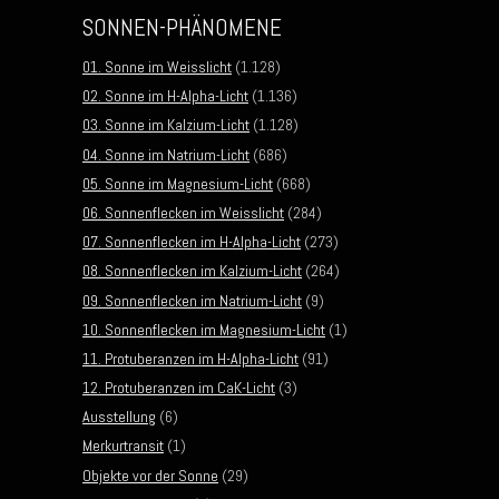
SONNEN-PHÄNOMENE
01. Sonne im Weisslicht
(1.128)
02. Sonne im H-Alpha-Licht
(1.136)
03. Sonne im Kalzium-Licht
(1.128)
04. Sonne im Natrium-Licht
(686)
05. Sonne im Magnesium-Licht
(668)
06. Sonnenflecken im Weisslicht
(284)
07. Sonnenflecken im H-Alpha-Licht
(273)
08. Sonnenflecken im Kalzium-Licht
(264)
09. Sonnenflecken im Natrium-Licht
(9)
10. Sonnenflecken im Magnesium-Licht
(1)
11. Protuberanzen im H-Alpha-Licht
(91)
12. Protuberanzen im CaK-Licht
(3)
Ausstellung
(6)
Merkurtransit
(1)
Objekte vor der Sonne
(29)