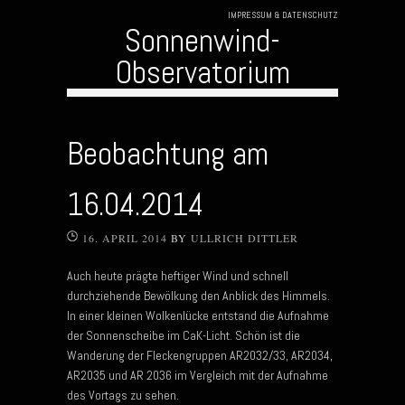
IMPRESSUM & DATENSCHUTZ
Sonnenwind-
Observatorium
Skip to content
Beobachtung am
16.04.2014
16. APRIL 2014
BY
ULLRICH DITTLER
Auch heute prägte heftiger Wind und schnell
durchziehende Bewölkung den Anblick des Himmels.
In einer kleinen Wolkenlücke entstand die Aufnahme
der Sonnenscheibe im CaK-Licht. Schön ist die
Wanderung der Fleckengruppen AR2032/33, AR2034,
AR2035 und AR 2036 im Vergleich mit der Aufnahme
des Vortags zu sehen.