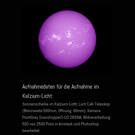
Aufnahmedaten für die Aufnahme im
Kalzium-Licht:
Sonnenscheibe im Kalzium-Licht; Lunt CaK-Teleskop
(Brennweite 500mm, Öffnung: 60mm); Kamera:
PointGrey Grasshopper3-U3-28S5M; Bildverarbeitung:
500 von 2500 Picts in Avistack und Photoshop
bearbeitet.