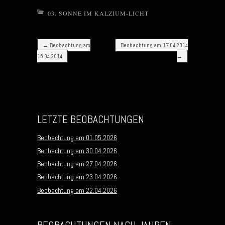
03. SONNE IM KALZIUM-LICHT
Post navigation
←
Beobachtung am
Beobachtung am 17.04.2014
15.04.2014
→
LETZTE BEOBACHTUNGEN
Beobachtung am 01.05.2026
Beobachtung am 30.04.2026
Beobachtung am 27.04.2026
Beobachtung am 23.04.2026
Beobachtung am 22.04.2026