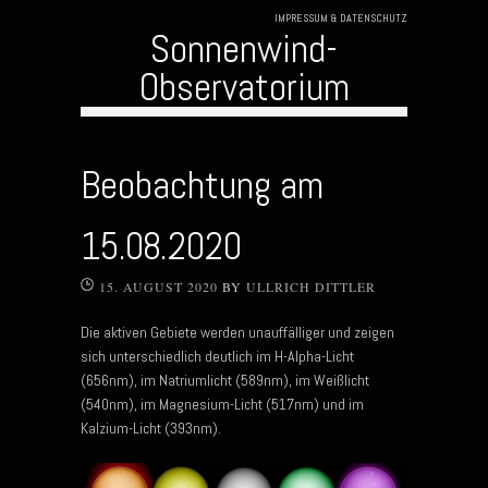
IMPRESSUM & DATENSCHUTZ
Sonnenwind-
Observatorium
Skip to content
Beobachtung am
15.08.2020
15. AUGUST 2020
BY
ULLRICH DITTLER
Die aktiven Gebiete werden unauffälliger und zeigen
sich unterschiedlich deutlich im H-Alpha-Licht
(656nm), im Natriumlicht (589nm), im Weißlicht
(540nm), im Magnesium-Licht (517nm) und im
Kalzium-Licht (393nm).