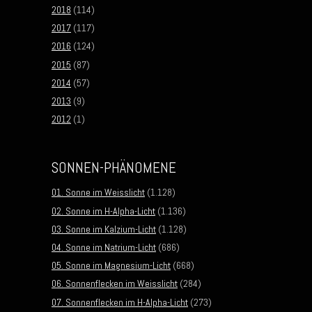
2018
(114)
2017
(117)
2016
(124)
2015
(87)
2014
(57)
2013
(9)
2012
(1)
SONNEN-PHÄNOMENE
01. Sonne im Weisslicht
(1.128)
02. Sonne im H-Alpha-Licht
(1.136)
03. Sonne im Kalzium-Licht
(1.128)
04. Sonne im Natrium-Licht
(686)
05. Sonne im Magnesium-Licht
(668)
06. Sonnenflecken im Weisslicht
(284)
07. Sonnenflecken im H-Alpha-Licht
(273)