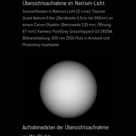
Übersichtsaufnahme im Natrium-Licht:
Sonnenflecken in Natrium-Licht (D-Linie); Daystar
Quark Natrum-Filter (Bandbreite 0,5nm bei 589nm) an
einem Canon-Objektiv (Brennweite 135 mm, Öffnung:
67 mm); Kamera: PointGrey Grasshopper3-U3-28S5M;
Bildverarbeitung: 500 von 2500 Picts in Avistack und
Photoshop bearbeitet.
Aufnahmedaten der Übersichtsaufnahme