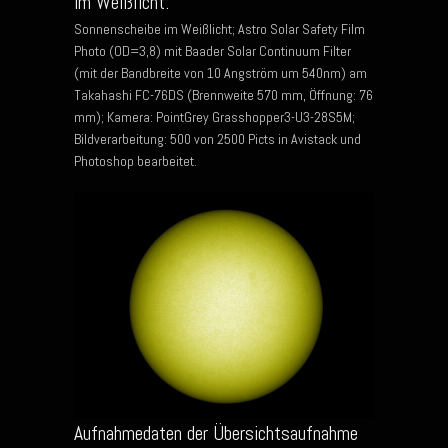
im Weißlicht:
Sonnenscheibe im Weißlicht; Astro Solar Safety Film
Photo (OD=3,8) mit Baader Solar Continuum Filter
(mit der Bandbreite von 10 Angström um 540nm) am
Takahashi FC-76DS (Brennweite 570 mm, Öffnung: 76
mm); Kamera: PointGrey Grasshopper3-U3-28S5M;
Bildverarbeitung: 500 von 2500 Picts in Avistack und
Photoshop bearbeitet.
Aufnahmedaten der Übersichtsaufnahme