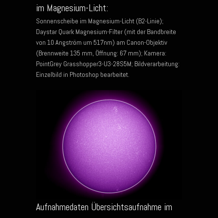
im Magnesium-Licht:
Sonnenscheibe im Magnesium-Licht (B2-Linie);
Daystar Quark Magnesium-Filter (mit der Bandbreite
von 10 Angström um 517nm) am Canon-Objektiv
(Brennweite 135 mm, Öffnung: 67 mm); Kamera:
PointGrey Grasshopper3-U3-28S5M; Bildverarbeitung:
Einzelbild in Photoshop bearbeitet.
Aufnahmedaten Übersichtsaufnahme im