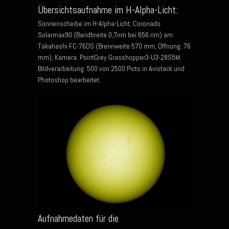
Übersichtsaufnahme im H-Alpha-Licht:
Sonnenscheibe im H-Alpha-Licht; Coronado
Solarmax90 (Bandbreite 0,7nm bei 656 nm) am
Takahashi FC-76DS (Brennweite 570 mm, Öffnung: 76
mm); Kamera: PointGrey Grasshopper3-U3-28S5M;
Bildverarbeitung: 500 von 2500 Picts in Avistack und
Photoshop bearbeitet.
Aufnahmedaten für die