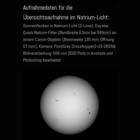
Aufnahmedaten für die
Übersichtsaufnahme im Natrium-Licht:
Sonnenflecken in Natrium-Licht (D-Linie); Daystar
Quark Natrum-Filter (Bandbreite 0,5nm bei 589nm) an
einem Canon-Objektiv (Brennweite 135 mm, Öffnung:
67 mm); Kamera: PointGrey Grasshopper3-U3-28S5M;
Bildverarbeitung: 500 von 2500 Picts in Avistack und
Photoshop bearbeitet.