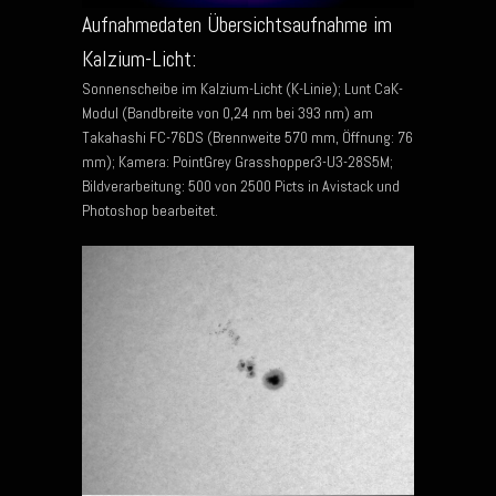
Aufnahmedaten Übersichtsaufnahme im
Kalzium-Licht:
Sonnenscheibe im Kalzium-Licht (K-Linie); Lunt CaK-
Modul (Bandbreite von 0,24 nm bei 393 nm) am
Takahashi FC-76DS (Brennweite 570 mm, Öffnung: 76
mm); Kamera: PointGrey Grasshopper3-U3-28S5M;
Bildverarbeitung: 500 von 2500 Picts in Avistack und
Photoshop bearbeitet.