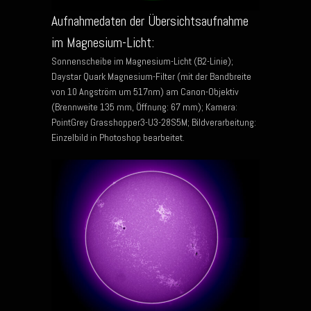
Aufnahmedaten der Übersichtsaufnahme
im Magnesium-Licht:
Sonnenscheibe im Magnesium-Licht (B2-Linie);
Daystar Quark Magnesium-Filter (mit der Bandbreite
von 10 Angström um 517nm) am Canon-Objektiv
(Brennweite 135 mm, Öffnung: 67 mm); Kamera:
PointGrey Grasshopper3-U3-28S5M; Bildverarbeitung:
Einzelbild in Photoshop bearbeitet.