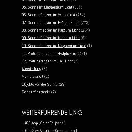
05. Sonne im Magnesium-Licht
(668)
06. Sonnenflecken im Weisslicht
(284)
07. Sonnenflecken im H-Alpha-Licht
(273)
08. Sonnenflecken im Kalzium-Licht
(264)
09. Sonnenflecken im Natrium-Licht
(9)
10. Sonnenflecken im Magnesium-Licht
(1)
11. Protuberanzen im H-Alpha-Licht
(91)
12. Protuberanzen im CaK-Licht
(3)
Ausstellung
(6)
Merkurtransit
(1)
Objekte vor der Sonne
(29)
Sonnenfinsternis
(7)
WEITERFÜHRENDE LINKS
– iOS-App „Solar Eclipses“
– CalcSky: Aktueller Sonnenstand