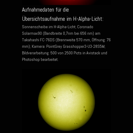
Aufnahmedaten für die
Übersichtsaufnahme im H-Alpha-Licht:
Sonnenscheibe im H-Alpha-Licht; Coronado
Solarmax90 (Bandbreite 0,7nm bei 656 nm) am
Takahashi FC-76DS (Brennweite 570 mm, Öffnung: 76
mm); Kamera: PointGrey Grasshopper3-U3-28S5M;
Bildverarbeitung: 500 von 2500 Picts in Avistack und
Photoshop bearbeitet.