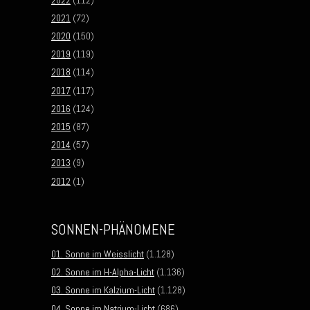
2021
(72)
2020
(150)
2019
(119)
2018
(114)
2017
(117)
2016
(124)
2015
(87)
2014
(57)
2013
(9)
2012
(1)
SONNEN-PHÄNOMENE
01. Sonne im Weisslicht
(1.128)
02. Sonne im H-Alpha-Licht
(1.136)
03. Sonne im Kalzium-Licht
(1.128)
04. Sonne im Natrium-Licht
(686)