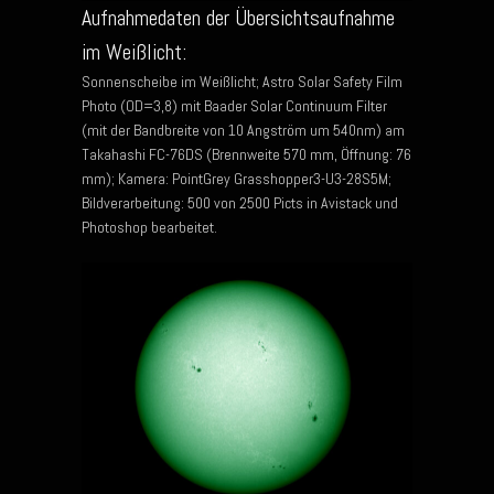
Aufnahmedaten der Übersichtsaufnahme
im Weißlicht:
Sonnenscheibe im Weißlicht; Astro Solar Safety Film
Photo (OD=3,8) mit Baader Solar Continuum Filter
(mit der Bandbreite von 10 Angström um 540nm) am
Takahashi FC-76DS (Brennweite 570 mm, Öffnung: 76
mm); Kamera: PointGrey Grasshopper3-U3-28S5M;
Bildverarbeitung: 500 von 2500 Picts in Avistack und
Photoshop bearbeitet.