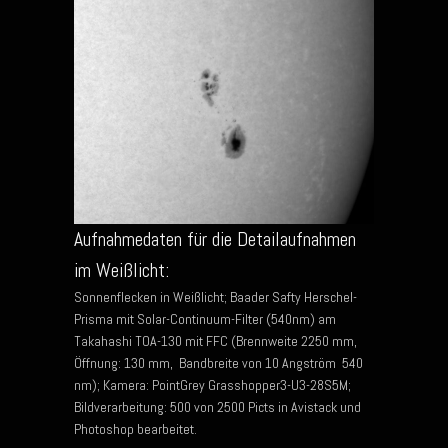
Aufnahmedaten für die Detailaufnahmen
im Weißlicht:
Sonnenflecken in Weißlicht; Baader Safty Herschel-
Prisma mit Solar-Continuum-Filter (540nm) am
Takahashi TOA-130 mit FFC (Brennweite 2250 mm,
Öffnung: 130 mm, Bandbreite von 10 Angström 540
nm); Kamera: PointGrey Grasshopper3-U3-28S5M;
Bildverarbeitung: 500 von 2500 Picts in Avistack und
Photoshop bearbeitet.