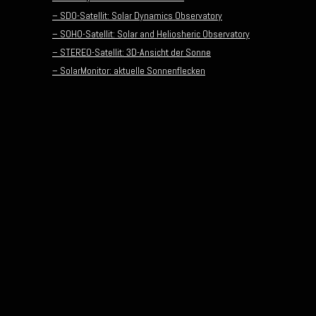
– SDO-Satellit: Solar Dynamics Observatory
– SOHO-Satellit: Solar and Heliosheric Observatory
– STEREO-Satellit: 3D-Ansicht der Sonne
– SolarMonitor: aktuelle Sonnenflecken