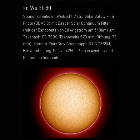
im Weißlicht:
Sonnenscheibe im Weißlicht; Astro Solar Safety Film
Photo (OD=3,8) mit Baader Solar Continuum Filter
(mit der Bandbreite von 10 Angström um 540nm) am
Takahashi FC-76DS (Brennweite 570 mm, Öffnung: 76
mm); Kamera: PointGrey Grasshopper3-U3-28S5M;
Bildverarbeitung: 500 von 2500 Picts in Avistack und
Photoshop bearbeitet.