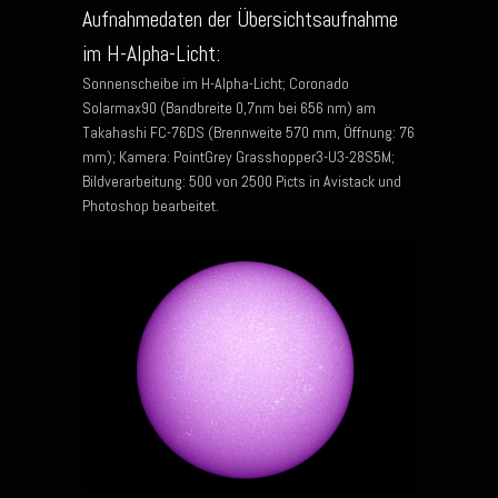
Aufnahmedaten der Übersichtsaufnahme
im H-Alpha-Licht:
Sonnenscheibe im H-Alpha-Licht; Coronado
Solarmax90 (Bandbreite 0,7nm bei 656 nm) am
Takahashi FC-76DS (Brennweite 570 mm, Öffnung: 76
mm); Kamera: PointGrey Grasshopper3-U3-28S5M;
Bildverarbeitung: 500 von 2500 Picts in Avistack und
Photoshop bearbeitet.