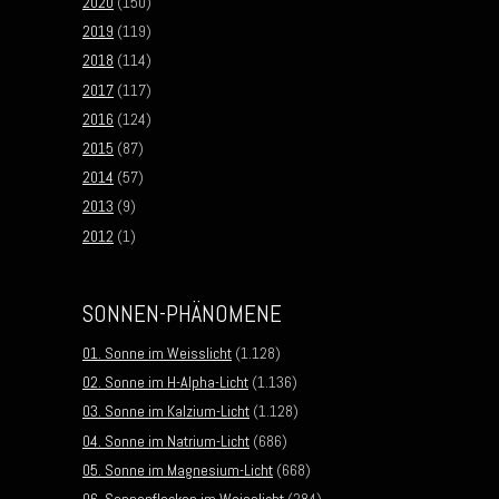
2020
(150)
2019
(119)
2018
(114)
2017
(117)
2016
(124)
2015
(87)
2014
(57)
2013
(9)
2012
(1)
SONNEN-PHÄNOMENE
01. Sonne im Weisslicht
(1.128)
02. Sonne im H-Alpha-Licht
(1.136)
03. Sonne im Kalzium-Licht
(1.128)
04. Sonne im Natrium-Licht
(686)
05. Sonne im Magnesium-Licht
(668)
06. Sonnenflecken im Weisslicht
(284)