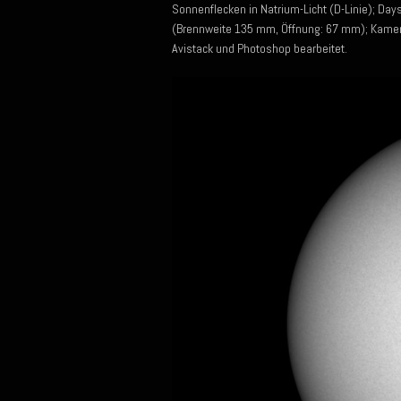
Sonnenflecken in Natrium-Licht (D-Linie); Da
(Brennweite 135 mm, Öffnung: 67 mm); Kamera
Avistack und Photoshop bearbeitet.