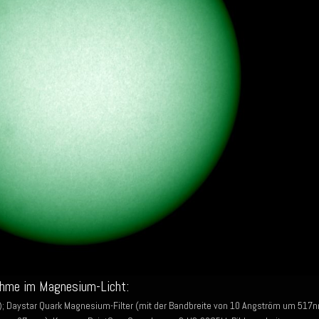
ahme im Magnesium-Licht:
; Daystar Quark Magnesium-Filter (mit der Bandbreite von 10 Angström um 517