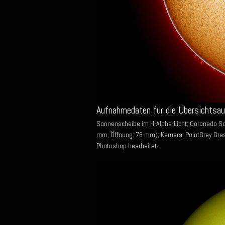
Aufnahmedaten für die Übersichtsa
Sonnenscheibe im H-Alpha-Licht; Coronado S
mm, Öffnung: 76 mm); Kamera: PointGrey Gras
Photoshop bearbeitet.