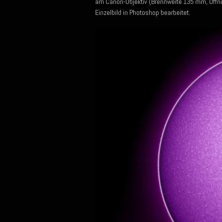
am Canon-Objektiv (Brennweite 135 mm, Öffn
Einzelbild in Photoshop bearbeitet.