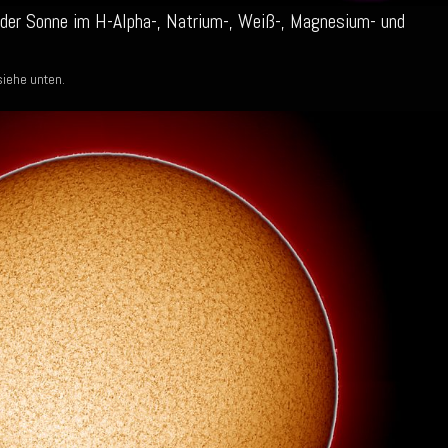
der Sonne im H-Alpha-, Natrium-, Weiß-, Magnesium- und
siehe unten.