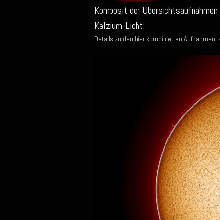
Komposit der Übersichtsaufnahmen 
Kalzium-Licht:
Details zu den hier kombinierten Aufnahmen: 