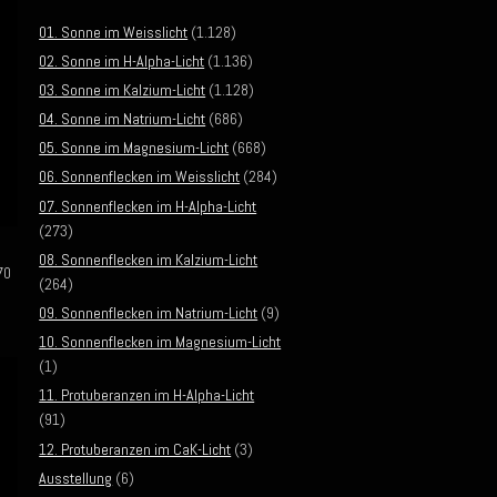
01. Sonne im Weisslicht
(1.128)
02. Sonne im H-Alpha-Licht
(1.136)
03. Sonne im Kalzium-Licht
(1.128)
04. Sonne im Natrium-Licht
(686)
05. Sonne im Magnesium-Licht
(668)
06. Sonnenflecken im Weisslicht
(284)
07. Sonnenflecken im H-Alpha-Licht
(273)
08. Sonnenflecken im Kalzium-Licht
70
(264)
09. Sonnenflecken im Natrium-Licht
(9)
10. Sonnenflecken im Magnesium-Licht
(1)
11. Protuberanzen im H-Alpha-Licht
(91)
12. Protuberanzen im CaK-Licht
(3)
Ausstellung
(6)