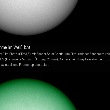
hme im Weißlicht:
y Film Photo (OD=3,8) mit Baader Solar Continuum Filter (mit der Bandbreite von
S (Brennweite 570 mm, Öffnung: 76 mm); Kamera: PointGrey Grasshopper3-U3
n Avistack und Photoshop bearbeitet.