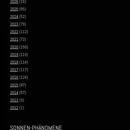
2026
(16)
2025
(55)
2024
(52)
2023
(79)
2022
(112)
2021
(72)
2020
(150)
2019
(119)
2018
(114)
2017
(117)
2016
(124)
2015
(87)
2014
(57)
2013
(9)
2012
(1)
SONNEN-PHÄNOMENE