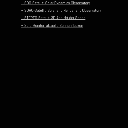
– SDO-Satellit: Solar Dynamics Observatory
– SOHO-Satellit: Solar and Heliosheric Observatory
– STEREO-Satellit: 3D-Ansicht der Sonne
– SolarMonitor: aktuelle Sonnenflecken