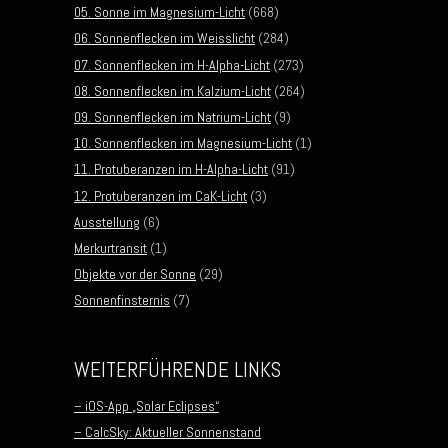
05. Sonne im Magnesium-Licht
(668)
06. Sonnenflecken im Weisslicht
(284)
07. Sonnenflecken im H-Alpha-Licht
(273)
08. Sonnenflecken im Kalzium-Licht
(264)
09. Sonnenflecken im Natrium-Licht
(9)
10. Sonnenflecken im Magnesium-Licht
(1)
11. Protuberanzen im H-Alpha-Licht
(91)
12. Protuberanzen im CaK-Licht
(3)
Ausstellung
(6)
Merkurtransit
(1)
Objekte vor der Sonne
(29)
Sonnenfinsternis
(7)
WEITERFÜHRENDE LINKS
– iOS-App „Solar Eclipses“
– CalcSky: Aktueller Sonnenstand