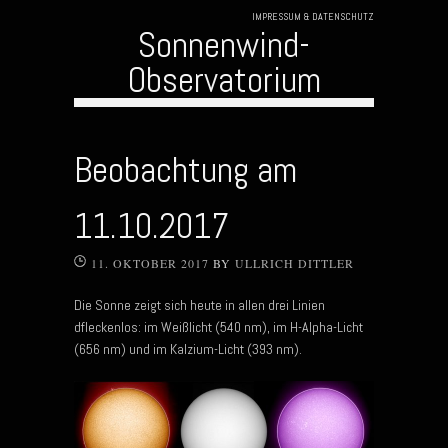
IMPRESSUM & DATENSCHUTZ
Sonnenwind-
Observatorium
Skip to content
Beobachtung am
11.10.2017
11. OKTOBER 2017
BY
ULLRICH DITTLER
Die Sonne zeigt sich heute in allen drei Linien
dfleckenlos: im Weißlicht (540 nm), im H-Alpha-Licht
(656 nm) und im Kalzium-Licht (393 nm).