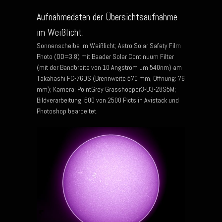
Aufnahmedaten der Übersichtsaufnahme
im Weißlicht:
Sonnenscheibe im Weißlicht; Astro Solar Safety Film
Photo (OD=3,8) mit Baader Solar Continuum Filter
(mit der Bandbreite von 10 Angström um 540nm) am
Takahashi FC-76DS (Brennweite 570 mm, Öffnung: 76
mm); Kamera: PointGrey Grasshopper3-U3-28S5M;
Bildverarbeitung: 500 von 2500 Picts in Avistack und
Photoshop bearbeitet.