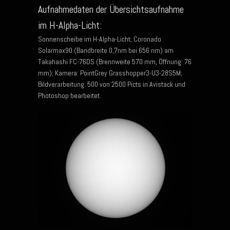
Aufnahmedaten der Übersichtsaufnahme
im H-Alpha-Licht:
Sonnenscheibe im H-Alpha-Licht; Coronado
Solarmax90 (Bandbreite 0,7nm bei 656 nm) am
Takahashi FC-76DS (Brennweite 570 mm, Öffnung: 76
mm); Kamera: PointGrey Grasshopper3-U3-28S5M;
Bildverarbeitung: 500 von 2500 Picts in Avistack und
Photoshop bearbeitet.