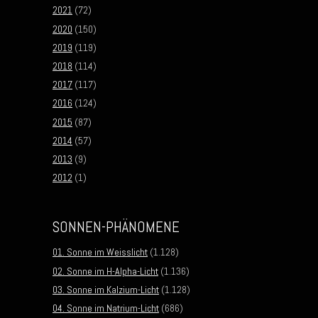
2021
(72)
2020
(150)
2019
(119)
2018
(114)
2017
(117)
2016
(124)
2015
(87)
2014
(57)
2013
(9)
2012
(1)
SONNEN-PHÄNOMENE
01. Sonne im Weisslicht
(1.128)
02. Sonne im H-Alpha-Licht
(1.136)
03. Sonne im Kalzium-Licht
(1.128)
04. Sonne im Natrium-Licht
(686)