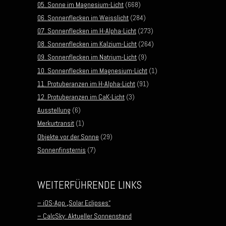
05. Sonne im Magnesium-Licht
(668)
06. Sonnenflecken im Weisslicht
(284)
07. Sonnenflecken im H-Alpha-Licht
(273)
08. Sonnenflecken im Kalzium-Licht
(264)
09. Sonnenflecken im Natrium-Licht
(9)
10. Sonnenflecken im Magnesium-Licht
(1)
11. Protuberanzen im H-Alpha-Licht
(91)
12. Protuberanzen im CaK-Licht
(3)
Ausstellung
(6)
Merkurtransit
(1)
Objekte vor der Sonne
(29)
Sonnenfinsternis
(7)
WEITERFÜHRENDE LINKS
– iOS-App „Solar Eclipses“
– CalcSky: Aktueller Sonnenstand