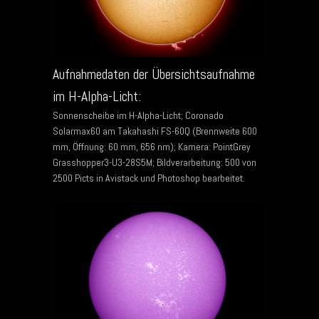
Aufnahmedaten der Übersichtsaufnahme
im H-Alpha-Licht:
Sonnenscheibe im H-Alpha-Licht; Coronado
Solarmax60 am Takahashi FS-60Q (Brennweite 600
mm, Öffnung: 60 mm, 656 nm); Kamera: PointGrey
Grasshopper3-U3-28S5M; Bildverarbeitung: 500 von
2500 Picts in Avistack und Photoshop bearbeitet.