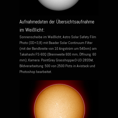
Aufnahmedaten der Übersichtsaufnahme
im Weißlicht:
Sonnenscheibe im Weißlicht; Astro Solar Safety Film
Photo (OD=3,8) mit Baader Solar Continuum Filter
(mit der Bandbreite von 10 Angström um 540nm) am
Takahashi FS-60Q (Brennweite 600 mm, Öffnung: 60
mm); Kamera: PointGrey Grasshopper3-U3-28S5M;
Bildverarbeitung: 500 von 2500 Picts in Avistack und
Photoshop bearbeitet.