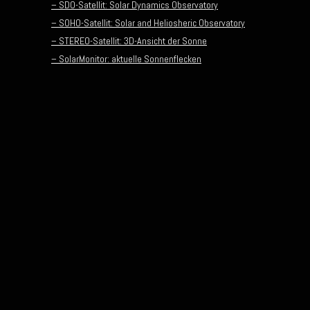
– SDO-Satellit: Solar Dynamics Observatory
– SOHO-Satellit: Solar and Heliosheric Observatory
– STEREO-Satellit: 3D-Ansicht der Sonne
– SolarMonitor: aktuelle Sonnenflecken