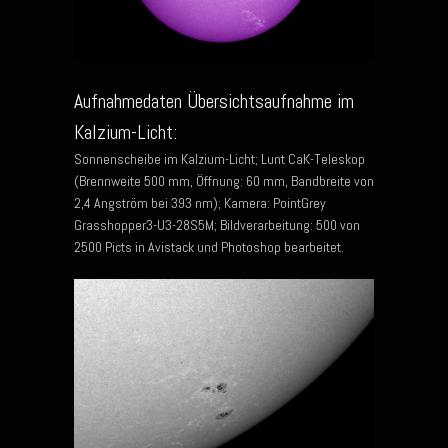
Aufnahmedaten Übersichtsaufnahme im
Kalzium-Licht:
Sonnenscheibe im Kalzium-Licht; Lunt CaK-Teleskop
(Brennweite 500 mm, Öffnung: 60 mm, Bandbreite von
2,4 Angström bei 393 nm); Kamera: PointGrey
Grasshopper3-U3-28S5M; Bildverarbeitung: 500 von
2500 Picts in Avistack und Photoshop bearbeitet.