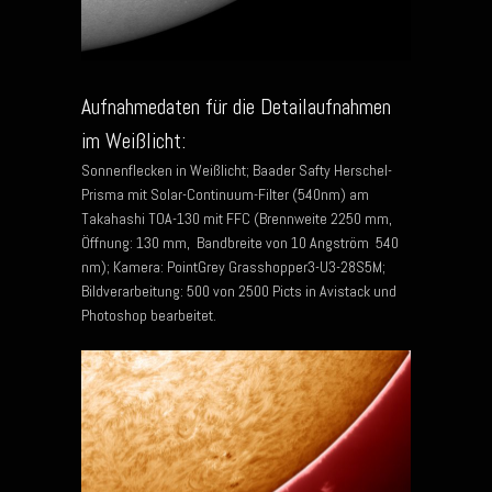
Aufnahmedaten für die Detailaufnahmen
im Weißlicht:
Sonnenflecken in Weißlicht; Baader Safty Herschel-
Prisma mit Solar-Continuum-Filter (540nm) am
Takahashi TOA-130 mit FFC (Brennweite 2250 mm,
Öffnung: 130 mm, Bandbreite von 10 Angström 540
nm); Kamera: PointGrey Grasshopper3-U3-28S5M;
Bildverarbeitung: 500 von 2500 Picts in Avistack und
Photoshop bearbeitet.