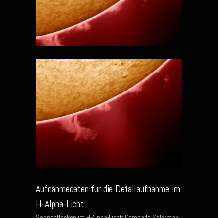
Aufnahmedaten für die Detailaufnahme im
H-Alpha-Licht:
Sonnenflecken im H-Alpha-Licht; Coronado Solarmax