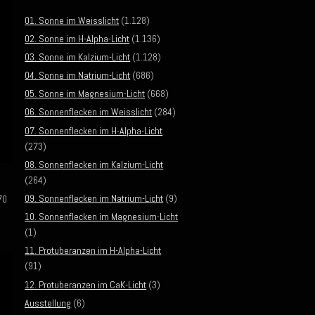
01. Sonne im Weisslicht
(1.128)
02. Sonne im H-Alpha-Licht
(1.136)
03. Sonne im Kalzium-Licht
(1.128)
04. Sonne im Natrium-Licht
(686)
05. Sonne im Magnesium-Licht
(668)
06. Sonnenflecken im Weisslicht
(284)
07. Sonnenflecken im H-Alpha-Licht
(273)
08. Sonnenflecken im Kalzium-Licht
(264)
09. Sonnenflecken im Natrium-Licht
(9)
70
10. Sonnenflecken im Magnesium-Licht
(1)
11. Protuberanzen im H-Alpha-Licht
(91)
12. Protuberanzen im CaK-Licht
(3)
Ausstellung
(6)