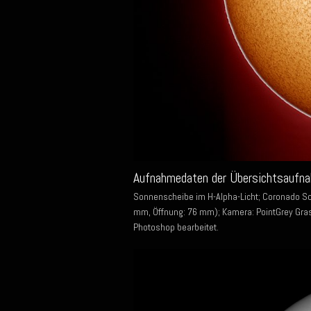
Aufnahmedaten der Übersichtsaufna
Sonnenscheibe im H-Alpha-Licht; Coronado S
mm, Öffnung: 76 mm); Kamera: PointGrey Gras
Photoshop bearbeitet.