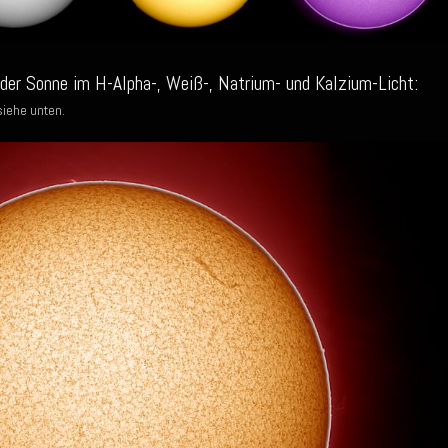
er Sonne im H-Alpha-, Weiß-, Natrium- und Kalzium-Licht:
siehe unten.