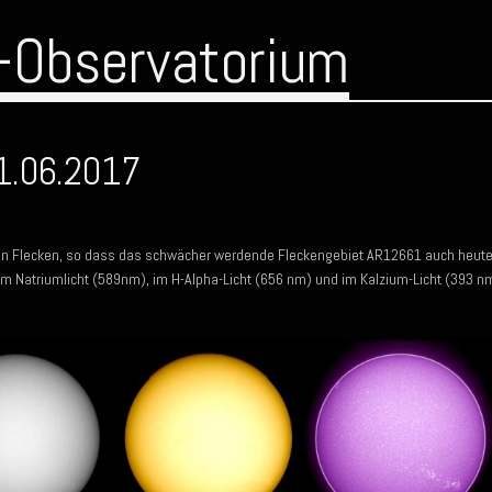
-Observatorium
1.06.2017
uen Flecken, so dass das schwächer werdende Fleckengebiet AR12661 auch heut
 im Natriumlicht (589nm), im H-Alpha-Licht (656 nm) und im Kalzium-Licht (393 n