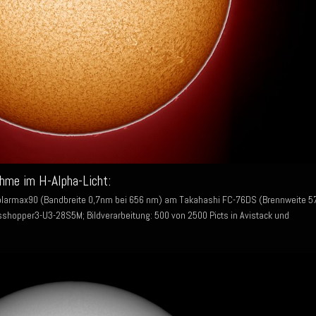
hme im H-Alpha-Licht:
olarmax90 (Bandbreite 0,7nm bei 656 nm) am Takahashi FC-76DS (Brennweite 5
shopper3-U3-28S5M; Bildverarbeitung: 500 von 2500 Picts in Avistack und