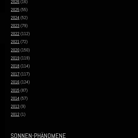
2026
(16)
2025
(55)
2024
(52)
2023
(79)
2022
(112)
2021
(72)
2020
(150)
2019
(119)
2018
(114)
2017
(117)
2016
(124)
2015
(87)
2014
(57)
2013
(9)
2012
(1)
SONNEN-PHÄNOMENE