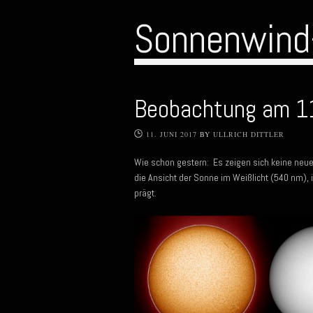
Sonnenwind
Beobachtung am 1
11. JUNI 2017
BY
ULLRICH DITTLER
Wie schon gestern: Es zeigen sich keine ne
die Ansicht der Sonne im Weißlicht (540 nm),
prägt.