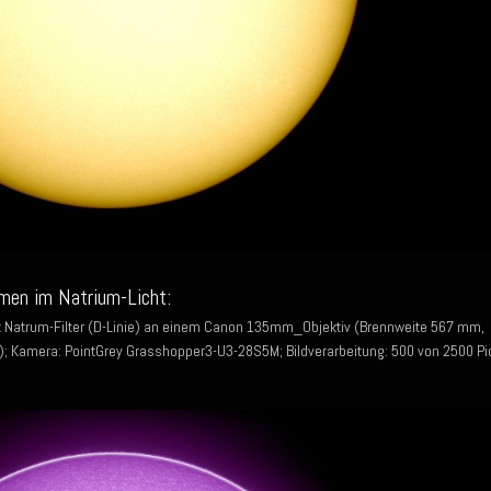
men im Natrium-Licht:
rk Natrum-Filter (D-Linie) an einem Canon 135mm_Objektiv (Brennweite 567 mm,
; Kamera: PointGrey Grasshopper3-U3-28S5M; Bildverarbeitung: 500 von 2500 Pi