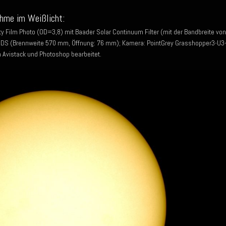
hme im Weißlicht:
y Film Photo (OD=3,8) mit Baader Solar Continuum Filter (mit der Bandbreite von
S (Brennweite 570 mm, Öffnung: 76 mm); Kamera: PointGrey Grasshopper3-U3
n Avistack und Photoshop bearbeitet.