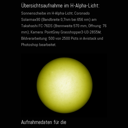
Übersichtsaufnahme im H-Alpha-Licht:
Sonnenscheibe im H-Alpha-Licht; Coronado
Solarmax90 (Bandbreite 0,7nm bei 656 nm) am
Takahashi FC-76DS (Brennweite 570 mm, Öffnung: 76
mm); Kamera: PointGrey Grasshopper3-U3-28S5M;
Bildverarbeitung: 500 von 2500 Picts in Avistack und
Photoshop bearbeitet.
Aufnahmedaten für die