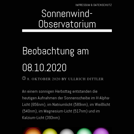
IMPRESSUM & DATENSCHUTZ
Sonnenwind-
Observatorium
Skip to content
Beobachtung am
08.10.2020
8. OKTOBER 2020
BY
ULLRICH DITTLER
An einem sonnigen Herbsttag entstanden die
heutigen Aufnahmen der Sonnenscheibe im H-Alpha-
Licht (656nm), im Natriumlicht (589nm), im Weißlicht
(540nm), im Magnesium-Licht (517nm) und im
Kalzium-Licht (393nm).