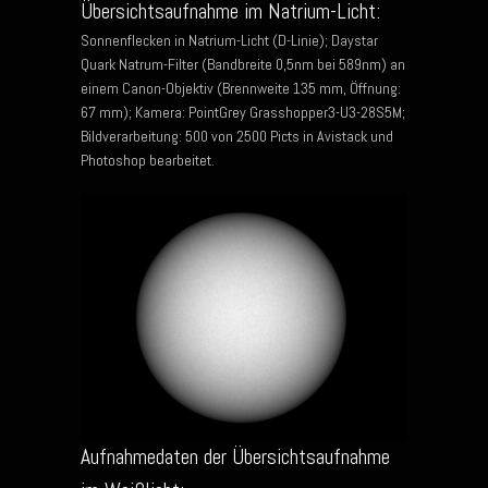
Übersichtsaufnahme im Natrium-Licht:
Sonnenflecken in Natrium-Licht (D-Linie); Daystar
Quark Natrum-Filter (Bandbreite 0,5nm bei 589nm) an
einem Canon-Objektiv (Brennweite 135 mm, Öffnung:
67 mm); Kamera: PointGrey Grasshopper3-U3-28S5M;
Bildverarbeitung: 500 von 2500 Picts in Avistack und
Photoshop bearbeitet.
Aufnahmedaten der Übersichtsaufnahme