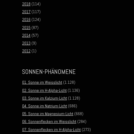
2018
(114)
2017
(117)
2016
(124)
2015
(87)
2014
(57)
2013
(9)
2012
(1)
SONNEN-PHÄNOMENE
01. Sonne im Weisslicht
(1.128)
02. Sonne im H-Alpha-Licht
(1.136)
03. Sonne im Kalzium-Licht
(1.128)
04. Sonne im Natrium-Licht
(686)
05. Sonne im Magnesium-Licht
(668)
06. Sonnenflecken im Weisslicht
(284)
07. Sonnenflecken im H-Alpha-Licht
(273)