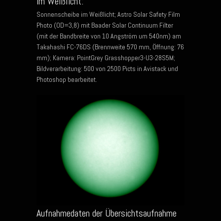
im Weißlicht:
Sonnenscheibe im Weißlicht; Astro Solar Safety Film
Photo (OD=3,8) mit Baader Solar Continuum Filter
(mit der Bandbreite von 10 Angström um 540nm) am
Takahashi FC-76DS (Brennweite 570 mm, Öffnung: 76
mm); Kamera: PointGrey Grasshopper3-U3-28S5M;
Bildverarbeitung: 500 von 2500 Picts in Avistack und
Photoshop bearbeitet.
Aufnahmedaten der Übersichtsaufnahme