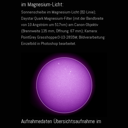
im Magnesium-Licht:
Sonnenscheibe im Magnesium-Licht (B2-Linie);
Daystar Quark Magnesium-Filter (mit der Bandbreite
von 10 Angström um 517nm) am Canon-Objektiv
(Brennweite 135 mm, Öffnung: 67 mm); Kamera:
PointGrey Grasshopper3-U3-28S5M; Bildverarbeitung:
Einzelbild in Photoshop bearbeitet.
Aufnahmedaten Übersichtsaufnahme im