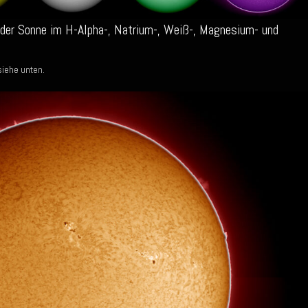
der Sonne im H-Alpha-, Natrium-, Weiß-, Magnesium- und
siehe unten.