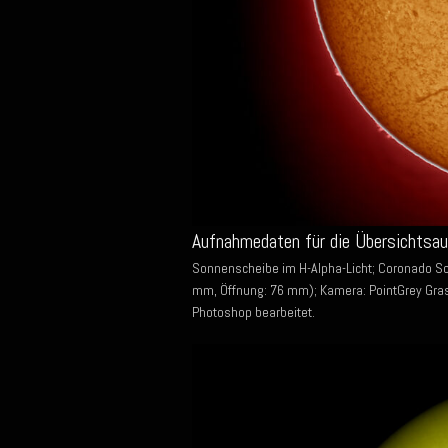
Aufnahmedaten für die Übersichtsa
Sonnenscheibe im H-Alpha-Licht; Coronado S
mm, Öffnung: 76 mm); Kamera: PointGrey Gras
Photoshop bearbeitet.