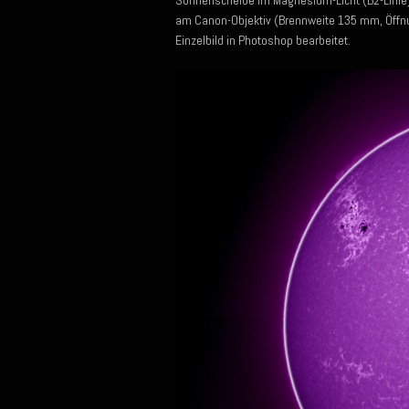
Sonnenscheibe im Magnesium-Licht (B2-Linie)
am Canon-Objektiv (Brennweite 135 mm, Öffn
Einzelbild in Photoshop bearbeitet.