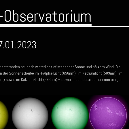
-Observatorium
7.01.2023
 entstanden bei noch winterlich tief stehender Sonne und böigem Wind. Die
n der Sonnenscheibe im H-Alpha-Licht (656nm), im Natriumlicht (589nm), im
m) sowie im Kalzium-Licht (393nm) – sowie in den Detailaufnahmen einiger