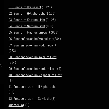
01. Sonne im Weisslicht
(1.128)
02. Sonne im H-Alpha-Licht
(1.136)
03. Sonne im Kalzium-Licht
(1.128)
04. Sonne im Natrium-Licht
(686)
05. Sonne im Magnesium-Licht
(668)
06. Sonnenflecken im Weisslicht
(284)
07. Sonnenflecken im H-Alpha-Licht
(273)
08. Sonnenflecken im Kalzium-Licht
(264)
70
09. Sonnenflecken im Natrium-Licht
(9)
10. Sonnenflecken im Magnesium-Licht
(1)
11. Protuberanzen im H-Alpha-Licht
(91)
12. Protuberanzen im CaK-Licht
(3)
Ausstellung
(6)