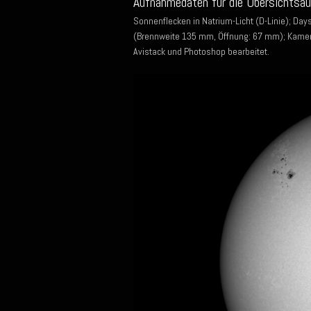
Aufnahmedaten für die Übersichtsa
Sonnenflecken in Natrium-Licht (D-Linie); Da
(Brennweite 135 mm, Öffnung: 67 mm); Kamera
Avistack und Photoshop bearbeitet.