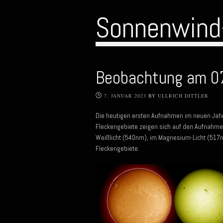
Sonnenwind
Beobachtung am 0
7. JANUAR 2023
BY
ULLRICH DITTLER
Die heutigen ersten Aufnahmen im neuen Jahr
Fleckengebiete zeigen sich auf den Aufnahme
Weißlicht (540nm), im Magnesium-Licht (517n
Fleckengebiete.