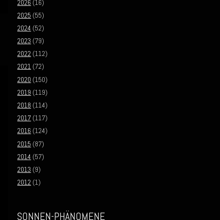
2026
(16)
2025
(55)
2024
(52)
2023
(79)
2022
(112)
2021
(72)
2020
(150)
2019
(119)
2018
(114)
2017
(117)
2016
(124)
2015
(87)
2014
(57)
2013
(9)
2012
(1)
SONNEN-PHÄNOMENE