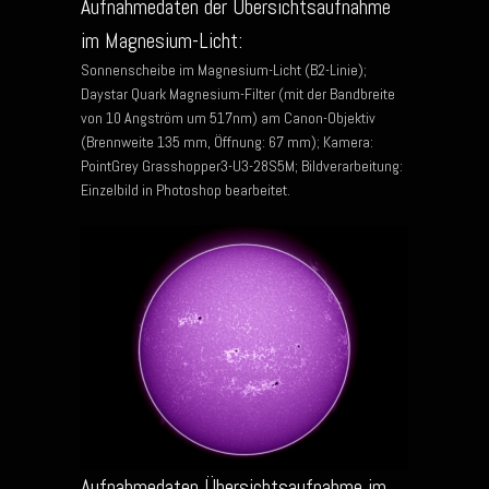
Aufnahmedaten der Übersichtsaufnahme
im Magnesium-Licht:
Sonnenscheibe im Magnesium-Licht (B2-Linie);
Daystar Quark Magnesium-Filter (mit der Bandbreite
von 10 Angström um 517nm) am Canon-Objektiv
(Brennweite 135 mm, Öffnung: 67 mm); Kamera:
PointGrey Grasshopper3-U3-28S5M; Bildverarbeitung:
Einzelbild in Photoshop bearbeitet.
Aufnahmedaten Übersichtsaufnahme im