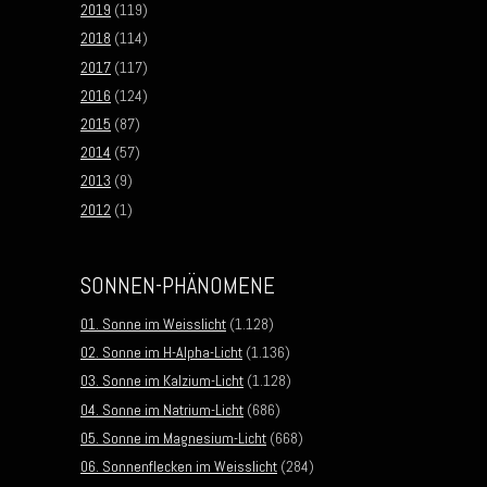
2019
(119)
2018
(114)
2017
(117)
2016
(124)
2015
(87)
2014
(57)
2013
(9)
2012
(1)
SONNEN-PHÄNOMENE
01. Sonne im Weisslicht
(1.128)
02. Sonne im H-Alpha-Licht
(1.136)
03. Sonne im Kalzium-Licht
(1.128)
04. Sonne im Natrium-Licht
(686)
05. Sonne im Magnesium-Licht
(668)
06. Sonnenflecken im Weisslicht
(284)