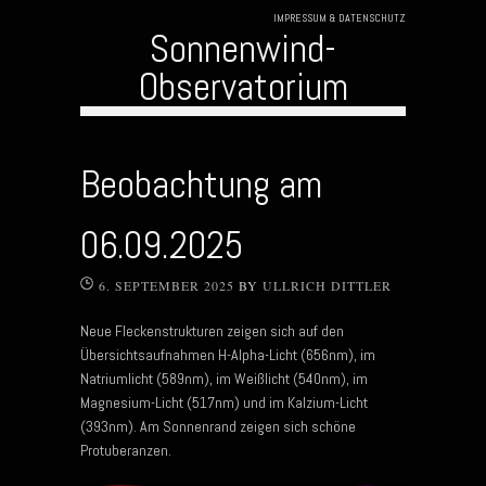
IMPRESSUM & DATENSCHUTZ
Sonnenwind-
Observatorium
Skip to content
Beobachtung am
06.09.2025
6. SEPTEMBER 2025
BY
ULLRICH DITTLER
Neue Fleckenstrukturen zeigen sich auf den
Übersichtsaufnahmen H-Alpha-Licht (656nm), im
Natriumlicht (589nm), im Weißlicht (540nm), im
Magnesium-Licht (517nm) und im Kalzium-Licht
(393nm). Am Sonnenrand zeigen sich schöne
Protuberanzen.