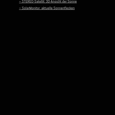
– STEREO-Satellit: 3D-Ansicht der Sonne
– SolarMonitor: aktuelle Sonnenflecken