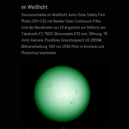
im Weißlicht:
Sonnenscheibe im Weißlicht; Astro Solar Safety Film
Photo (OD=3,8) mit Baader Solar Continuum Filter
(mit der Bandbreite von 10 Angström um 540nm) am
Takahashi FC-76DS (Brennweite 570 mm, Öffnung: 76
mm); Kamera: PointGrey Grasshopper3-U3-28S5M;
Bildverarbeitung: 500 von 2500 Picts in Avistack und
Photoshop bearbeitet.