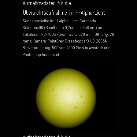
Aufnahmedaten für die
Übersichtsaufnahme im H-Alpha-Licht:
Sonnenscheibe im H-Alpha-Licht; Coronado
Solarmax90 (Bandbreite 0,7nm bei 656 nm) am
Takahashi FC-76DS (Brennweite 570 mm, Öffnung: 76
mm); Kamera: PointGrey Grasshopper3-U3-28S5M;
Bildverarbeitung: 500 von 2500 Picts in Avistack und
Photoshop bearbeitet.