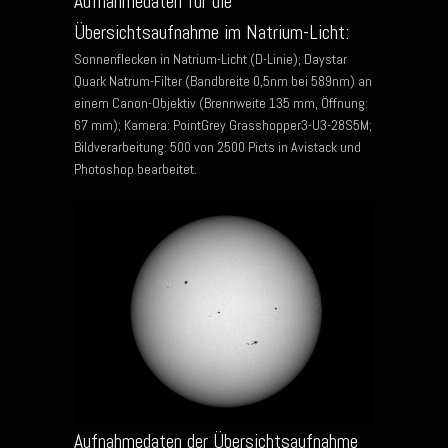
Aufnahmedaten für die
Übersichtsaufnahme im Natrium-Licht:
Sonnenflecken in Natrium-Licht (D-Linie); Daystar
Quark Natrum-Filter (Bandbreite 0,5nm bei 589nm) an
einem Canon-Objektiv (Brennweite 135 mm, Öffnung:
67 mm); Kamera: PointGrey Grasshopper3-U3-28S5M;
Bildverarbeitung: 500 von 2500 Picts in Avistack und
Photoshop bearbeitet.
Aufnahmedaten der Übersichtsaufnahme