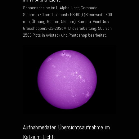
Sonnenscheibe im H-Alpha-Licht; Coronado
Solarmax60 am Takahashi FS-60Q (Brennweite 600
mm, Öffnung: 60 mm, 565 nm); Kamera: PointGrey
Grasshopper3-U3-28S5M; Bildverarbeitung: 500 von
2500 Picts in Avistack und Photoshop bearbeitet.
Aufnahmedaten Übersichtsaufnahme im
Kalzium-Licht: