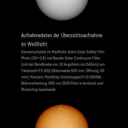
Aufnahmedaten der Übersichtsaufnahme
im Weißlicht:
Sonnenscheibe im Weißlicht; Astro Solar Safety Film
Photo (OD=3,8) mit Baader Solar Continuum Filter
(mit der Bandbreite von 10 Angström um 540nm) am
Takahashi FS-60Q (Brennweite 600 mm, Öffnung: 60
mm); Kamera: PointGrey Grasshopper3-U3-28S5M;
Bildverarbeitung: 500 von 2500 Picts in Avistack und
Photoshop bearbeitet.