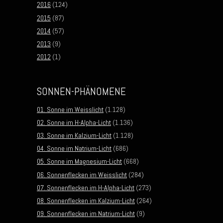
2016
(124)
2015
(87)
2014
(57)
2013
(9)
2012
(1)
SONNEN-PHÄNOMENE
01. Sonne im Weisslicht
(1.128)
02. Sonne im H-Alpha-Licht
(1.136)
03. Sonne im Kalzium-Licht
(1.128)
04. Sonne im Natrium-Licht
(686)
05. Sonne im Magnesium-Licht
(668)
06. Sonnenflecken im Weisslicht
(284)
07. Sonnenflecken im H-Alpha-Licht
(273)
08. Sonnenflecken im Kalzium-Licht
(264)
09. Sonnenflecken im Natrium-Licht
(9)