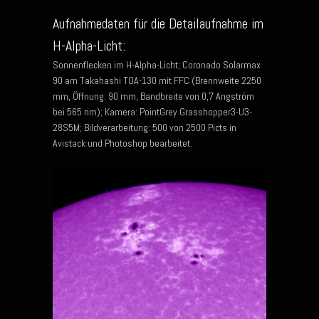
Aufnahmedaten für die Detailaufnahme im
H-Alpha-Licht:
Sonnenflecken im H-Alpha-Licht; Coronado Solarmax
90 am Takahashi TOA-130 mit FFC (Brennweite 2250
mm, Öffnung: 90 mm, Bandbreite von 0,7 Angström
bei 565 nm); Kamera: PointGrey Grasshopper3-U3-
28S5M; Bildverarbeitung: 500 von 2500 Picts in
Avistack und Photoshop bearbeitet.