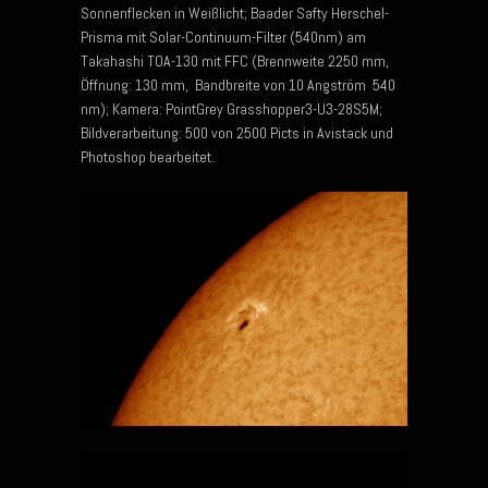
Sonnenflecken in Weißlicht; Baader Safty Herschel-
Prisma mit Solar-Continuum-Filter (540nm) am
Takahashi TOA-130 mit FFC (Brennweite 2250 mm,
Öffnung: 130 mm, Bandbreite von 10 Angström 540
nm); Kamera: PointGrey Grasshopper3-U3-28S5M;
Bildverarbeitung: 500 von 2500 Picts in Avistack und
Photoshop bearbeitet.