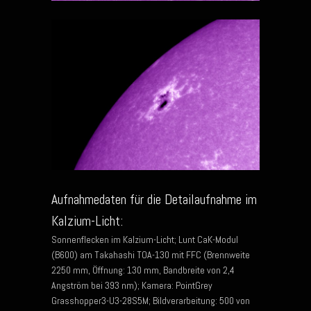
Aufnahmedaten für die Detailaufnahme im
Kalzium-Licht:
Sonnenflecken im Kalzium-Licht; Lunt CaK-Modul
(B600) am Takahashi TOA-130 mit FFC (Brennweite
2250 mm, Öffnung: 130 mm, Bandbreite von 2,4
Angström bei 393 nm); Kamera: PointGrey
Grasshopper3-U3-28S5M; Bildverarbeitung: 500 von