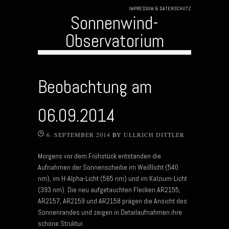
IMPRESSUM & DATENSCHUTZ
Sonnenwind-
Observatorium
Skip to content
Beobachtung am
06.09.2014
6. SEPTEMBER 2014
BY
ULLRICH DITTLER
Morgens vor dem Frühstück entstanden die
Aufnahmen der Sonnenscheibe im Weißlicht (540
nm), im H-Alpha-Licht (565 nm) und im Kalzium-Licht
(393 nm). Die neu aufgetauchten Flecken AR2155,
AR2157, AR2159 und AR2158 prägen die Ansicht des
Sonnenrandes und zeigen in Detailaufnahmen ihre
schöne Struktur.