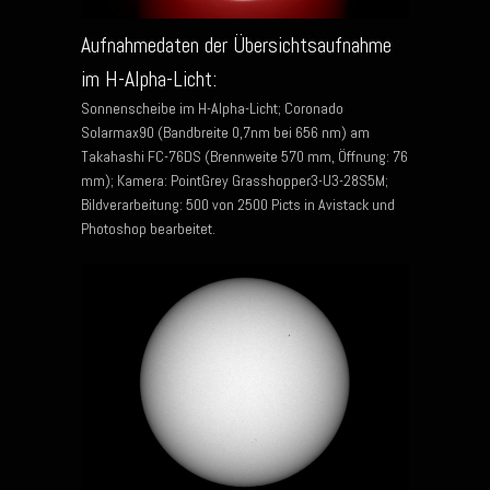
Aufnahmedaten der Übersichtsaufnahme
im H-Alpha-Licht:
Sonnenscheibe im H-Alpha-Licht; Coronado
Solarmax90 (Bandbreite 0,7nm bei 656 nm) am
Takahashi FC-76DS (Brennweite 570 mm, Öffnung: 76
mm); Kamera: PointGrey Grasshopper3-U3-28S5M;
Bildverarbeitung: 500 von 2500 Picts in Avistack und
Photoshop bearbeitet.