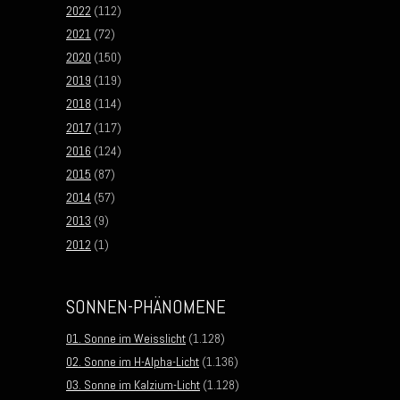
2022
(112)
2021
(72)
2020
(150)
2019
(119)
2018
(114)
2017
(117)
2016
(124)
2015
(87)
2014
(57)
2013
(9)
2012
(1)
SONNEN-PHÄNOMENE
01. Sonne im Weisslicht
(1.128)
02. Sonne im H-Alpha-Licht
(1.136)
03. Sonne im Kalzium-Licht
(1.128)