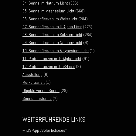
04. Sonne im Natrium-Licht
(686)
05. Sonne im Magnesium-Licht
(668)
06. Sonnenflecken im Weisslicht
(284)
07. Sonnenflecken im H-Alpha-Licht
(273)
08. Sonnenflecken im Kalzium-Licht
(264)
09. Sonnenflecken im Natrium-Licht
(9)
10. Sonnenflecken im Magnesium-Licht
(1)
11. Protuberanzen im H-Alpha-Licht
(91)
12. Protuberanzen im CaK-Licht
(3)
Ausstellung
(6)
Merkurtransit
(1)
Objekte vor der Sonne
(29)
Sonnenfinsternis
(7)
WEITERFÜHRENDE LINKS
– iOS-App „Solar Eclipses“