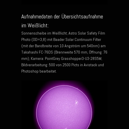
Aufnahmedaten der Übersichtsaufnahme
im Weißlicht:
Sonnenscheibe im Weißlicht; Astro Solar Safety Film
Photo (OD=3,8) mit Baader Solar Continuum Filter
(mit der Bandbreite von 10 Angström um 540nm) am
Takahashi FC-76DS (Brennweite 570 mm, Öffnung: 76
mm); Kamera: PointGrey Grasshopper3-U3-28S5M;
Bildverarbeitung: 500 von 2500 Picts in Avistack und
Photoshop bearbeitet.