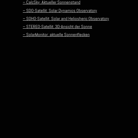
– CalcSky: Aktueller Sonnenstand
– SDO-Satellit: Solar Dynamics Observatory
– SOHO-Satellit: Solar and Heliosheric Observatory
– STEREO-Satellit: 3D-Ansicht der Sonne
– SolarMonitor: aktuelle Sonnenflecken