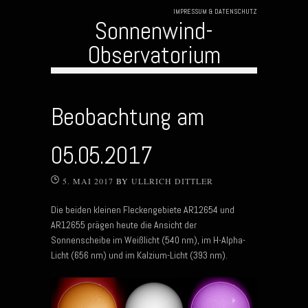
IMPRESSUM & DATENSCHUTZ
Sonnenwind-
Observatorium
Skip to content
Beobachtung am
05.05.2017
5. MAI 2017
BY
ULLRICH DITTLER
Die beiden kleinen Fleckengebiete AR12654 und
AR12655 prägen heute die Ansicht der
Sonnenscheibe im Weißlicht (540 nm), im H-Alpha-
Licht (656 nm) und im Kalzium-Licht (393 nm).