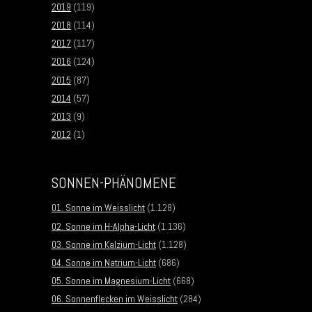
2019
(119)
2018
(114)
2017
(117)
2016
(124)
2015
(87)
2014
(57)
2013
(9)
2012
(1)
SONNEN-PHÄNOMENE
01. Sonne im Weisslicht
(1.128)
02. Sonne im H-Alpha-Licht
(1.136)
03. Sonne im Kalzium-Licht
(1.128)
04. Sonne im Natrium-Licht
(686)
05. Sonne im Magnesium-Licht
(668)
06. Sonnenflecken im Weisslicht
(284)