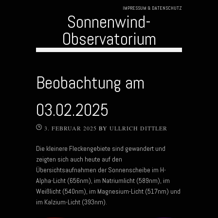
IMPRESSUM & DATENSCHUTZ
Sonnenwind-
Observatorium
Skip to content
Beobachtung am
03.02.2025
3. FEBRUAR 2025
BY
ULLRICH DITTLER
Die kleinere Fleckengebiete sind gewandert und
zeigten sich auch heute auf den
Übersichtsaufnahmen der Sonnenscheibe im H-
Alpha-Licht (656nm), im Natriumlicht (589nm), im
Weißlicht (540nm), im Magnesium-Licht (517nm) und
im Kalzium-Licht (393nm).