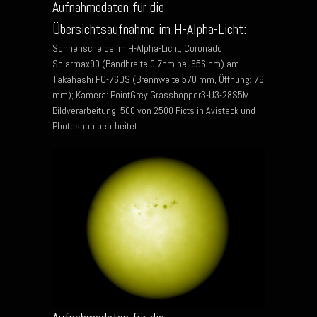
Aufnahmedaten für die
Übersichtsaufnahme im H-Alpha-Licht:
Sonnenscheibe im H-Alpha-Licht; Coronado
Solarmax90 (Bandbreite 0,7nm bei 656 nm) am
Takahashi FC-76DS (Brennweite 570 mm, Öffnung: 76
mm); Kamera: PointGrey Grasshopper3-U3-28S5M;
Bildverarbeitung: 500 von 2500 Picts in Avistack und
Photoshop bearbeitet.