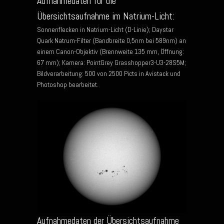
Aufnahmedaten für die
Übersichtsaufnahme im Natrium-Licht:
Sonnenflecken in Natrium-Licht (D-Linie); Daystar
Quark Natrum-Filter (Bandbreite 0,5nm bei 589nm) an
einem Canon-Objektiv (Brennweite 135 mm, Öffnung:
67 mm); Kamera: PointGrey Grasshopper3-U3-28S5M;
Bildverarbeitung: 500 von 2500 Picts in Avistack und
Photoshop bearbeitet.
Aufnahmedaten der Übersichtsaufnahme