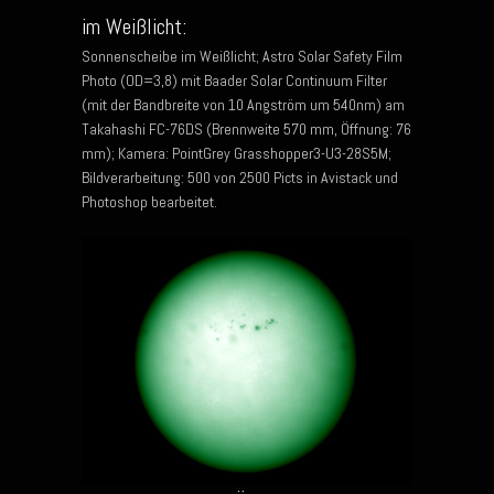
im Weißlicht:
Sonnenscheibe im Weißlicht; Astro Solar Safety Film
Photo (OD=3,8) mit Baader Solar Continuum Filter
(mit der Bandbreite von 10 Angström um 540nm) am
Takahashi FC-76DS (Brennweite 570 mm, Öffnung: 76
mm); Kamera: PointGrey Grasshopper3-U3-28S5M;
Bildverarbeitung: 500 von 2500 Picts in Avistack und
Photoshop bearbeitet.