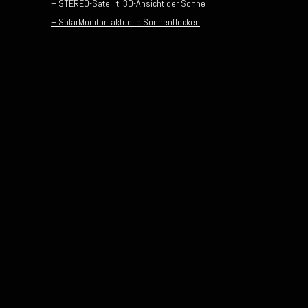
– STEREO-Satellit: 3D-Ansicht der Sonne
– SolarMonitor: aktuelle Sonnenflecken