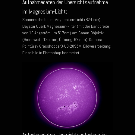
Aufnahmedaten der Übersichtsaufnahme
im Magnesium-Licht:
Sonnenscheibe im Magnesium-Licht (B2-Linie);
Daystar Quark Magnesium-Filter (mit der Bandbreite
von 10 Angström um 517nm) am Canon-Objektiv
(Brennweite 135 mm, Öffnung: 67 mm); Kamera:
PointGrey Grasshopper3-U3-28S5M; Bildverarbeitung:
Einzelbild in Photoshop bearbeitet.
Aufnahmedaten Übersichtsaufnahme im