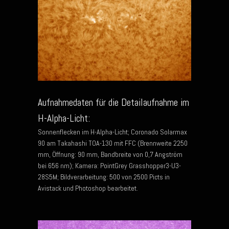
Aufnahmedaten für die Detailaufnahme im
H-Alpha-Licht:
Sonnenflecken im H-Alpha-Licht; Coronado Solarmax
90 am Takahashi TOA-130 mit FFC (Brennweite 2250
mm, Öffnung: 90 mm, Bandbreite von 0,7 Angström
bei 656 nm); Kamera: PointGrey Grasshopper3-U3-
28S5M; Bildverarbeitung: 500 von 2500 Picts in
Avistack und Photoshop bearbeitet.