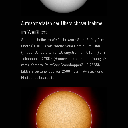
Aufnahmedaten der Übersichtsaufnahme
im Weißlicht:
Sonnenscheibe im Weißlicht; Astro Solar Safety Film
Photo (OD=3,8) mit Baader Solar Continuum Filter
(mit der Bandbreite von 10 Angström um 540nm) am
Takahashi FC-76DS (Brennweite 570 mm, Öffnung: 76
mm); Kamera: PointGrey Grasshopper3-U3-28S5M;
Bildverarbeitung: 500 von 2500 Picts in Avistack und
Photoshop bearbeitet.