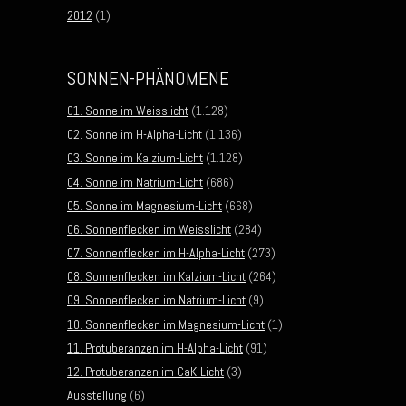
2012
(1)
SONNEN-PHÄNOMENE
01. Sonne im Weisslicht
(1.128)
02. Sonne im H-Alpha-Licht
(1.136)
03. Sonne im Kalzium-Licht
(1.128)
04. Sonne im Natrium-Licht
(686)
05. Sonne im Magnesium-Licht
(668)
06. Sonnenflecken im Weisslicht
(284)
07. Sonnenflecken im H-Alpha-Licht
(273)
08. Sonnenflecken im Kalzium-Licht
(264)
09. Sonnenflecken im Natrium-Licht
(9)
10. Sonnenflecken im Magnesium-Licht
(1)
11. Protuberanzen im H-Alpha-Licht
(91)
12. Protuberanzen im CaK-Licht
(3)
Ausstellung
(6)