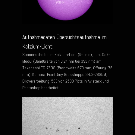
Aufnahmedaten Übersichtsaufnahme im
Kalzium-Licht:
Sonnenscheibe im Kalzium-Licht (K-Linie); Lunt CaK-
Modul (Bandbreite von 0,24 nm bei 393 nm) am
Takahashi FC-76DS (Brennweite 570 mm, Öffnung: 76
mm); Kamera: PointGrey Grasshopper3-U3-28S5M;
Bildverarbeitung: 500 von 2500 Picts in Avistack und
Photoshop bearbeitet.