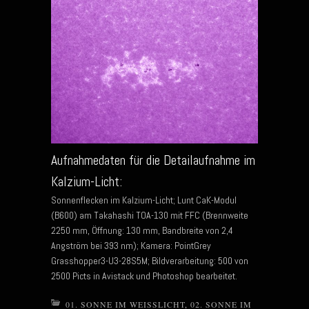
Aufnahmedaten für die Detailaufnahme im
Kalzium-Licht:
Sonnenflecken im Kalzium-Licht; Lunt CaK-Modul
(B600) am Takahashi TOA-130 mit FFC (Brennweite
2250 mm, Öffnung: 130 mm, Bandbreite von 2,4
Angström bei 393 nm); Kamera: PointGrey
Grasshopper3-U3-28S5M; Bildverarbeitung: 500 von
2500 Picts in Avistack und Photoshop bearbeitet.
01. SONNE IM WEISSLICHT
,
02. SONNE IM