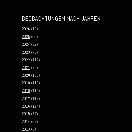
BEOBACHTUNGEN NACH JAHREN
2026
(16)
2025
(55)
2024
(52)
2023
(79)
2022
(112)
2021
(72)
2020
(150)
2019
(119)
2018
(114)
2017
(117)
2016
(124)
2015
(87)
2014
(57)
2013
(9)