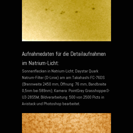
Aufnahmedaten für die Detailaufnahmen
im Natrium-Licht:
Sonnenflecken in Natrium-Licht; Daystar Quark
Natrum-Filter (D-Linie) am am Takahashi FC-76DS
(Brennweite 2450 mm, Öffnung: 76 mm, Bandbreite
0,5nm bei 589nm); Kamera: PointGrey Grasshopper3-
U3-28S5M; Bildverarbeitung: 500 von 2500 Picts in
Avistack und Photoshop bearbeitet.