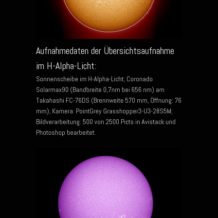
Aufnahmedaten der Übersichtsaufnahme
im H-Alpha-Licht:
Sonnenscheibe im H-Alpha-Licht; Coronado
Solarmax90 (Bandbreite 0,7nm bei 656 nm) am
Takahashi FC-76DS (Brennweite 570 mm, Öffnung: 76
mm); Kamera: PointGrey Grasshopper3-U3-28S5M;
Bildverarbeitung: 500 von 2500 Picts in Avistack und
Photoshop bearbeitet.