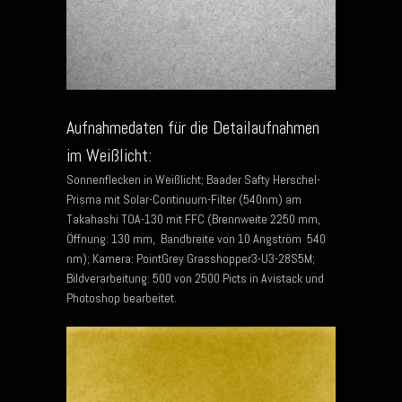
Aufnahmedaten für die Detailaufnahmen
im Weißlicht:
Sonnenflecken in Weißlicht; Baader Safty Herschel-
Prisma mit Solar-Continuum-Filter (540nm) am
Takahashi TOA-130 mit FFC (Brennweite 2250 mm,
Öffnung: 130 mm, Bandbreite von 10 Angström 540
nm); Kamera: PointGrey Grasshopper3-U3-28S5M;
Bildverarbeitung: 500 von 2500 Picts in Avistack und
Photoshop bearbeitet.